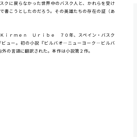
スクに戻らなかった世界中のバスク人と、かれらを受け
で書こうとしたのだろう。その英雄たちの存在の証（あ
Ｋｉｒｍｅｎ Ｕｒｉｂｅ ７０年、スペイン・バスク
デビュー。初の小説『ビルバオ—ニューヨーク—ビルバ
内外の言語に翻訳された。本作は小説第２作。