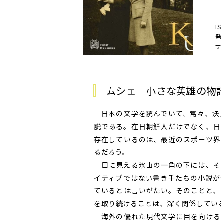
I
発
サ
ムシェ 小さな英雄の物
日本の文学を読んでいて、常々、決
説である。在日朝鮮人だけでなく、日
存在しているのは、最近のスポーツ界
るだろう。
目に見える氷山の一角の下には、そ
イティブではない書き手たちの小説が
ているとは言いがたい。そのことと、
を取り続けることは、深く関係してい
海外の優れた現代文学に目を向ける