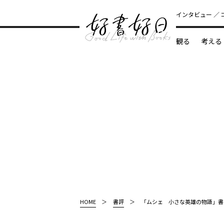
インタビュー
観る
考える
どんな本
HOME
書評
「ムシェ 小さな英雄の物語」書