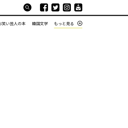
お笑い芸人の本
韓国文学
もっと見る
本屋は生きている
働きざかりの君たちへ