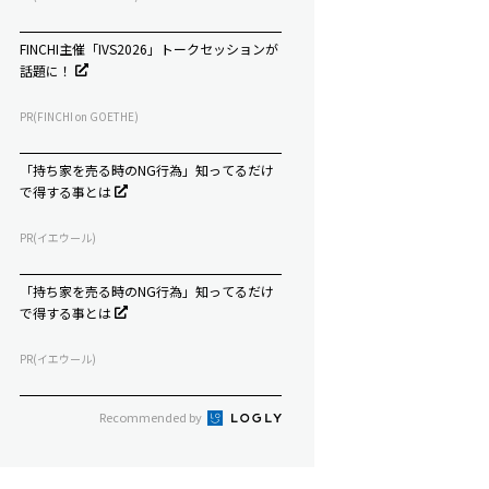
FINCHI主催「IVS2026」トークセッションが
話題に！
PR(FINCHI on GOETHE)
「持ち家を売る時のNG行為」知ってるだけ
で得する事とは
PR(イエウール)
「持ち家を売る時のNG行為」知ってるだけ
で得する事とは
PR(イエウール)
Recommended by