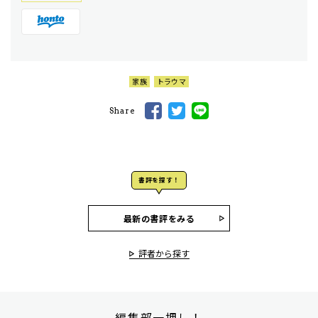
家族
トラウマ
Share
書評を探す！
最新の書評をみる
評者から探す
編集部一押し！