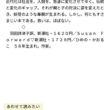
近代化は社会を、人間を、急速に変化させてゆく。伝統
と変化のギャップ。それが親と子の対決に姿を変えたと
き、妖怪のような毒親が生まれる。しかし、何ともすさ
まじい本である。救いは、ほぼない。
◇
羽田詩津子訳、新潮社・１６２０円／Ｓｕｓａｎ Ｆ
ｏｒｗａｒｄ▽新潮社・１７２８円／ひめの・かおる
こ ５８年生まれ。作家。
あわせて読みたい