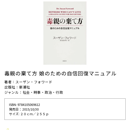
毒親の棄て方 娘のための自信回復マニュアル
著者：スーザン・フォワード
出版社：新潮社
ジャンル：社会・時事・政治・行政
ISBN: 9784105069612
発売⽇： 2015/10/30
サイズ: ２０ｃｍ／２５５ｐ