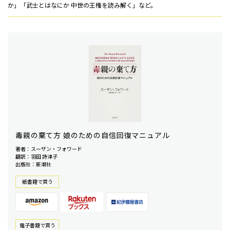
か」「武士とはなにか 中世の王権を読み解く」など。
毒親の棄て方 娘のための自信回復マニュアル
著者：スーザン・フォワード
翻訳：羽田 詩津子
出版社：新潮社
紙書籍で買う
電⼦書籍で買う