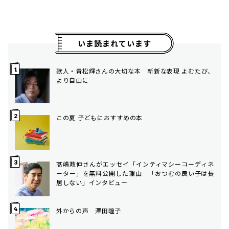
いま読まれています
歌人・青松輝さんの大切な本 斬新な表現 よむたび、
より自由に
この夏 子どもにおすすめの本
髙嶋政伸さんがエッセイ「インティマシーコーディネ
ーター」を無料公開した理由 「おつむの良い子は長
居しない」インタビュー
外からの声 澤田瞳子