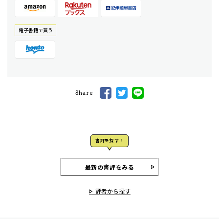
電⼦書籍で買う
Share
書評を探す！
最新の書評をみる
評者から探す