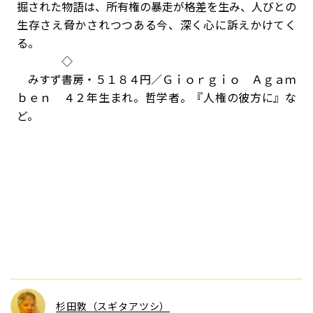
掘された物語は、所有権の暴走が格差を生み、人びとの
生存さえ脅かされつつある今、深く心に訴えかけてく
る。
◇
みすず書房・５１８４円／Ｇｉｏｒｇｉｏ Ａｇａｍ
ｂｅｎ ４２年生まれ。哲学者。『人権の彼方に』な
ど。
杉田敦（スギタアツシ）