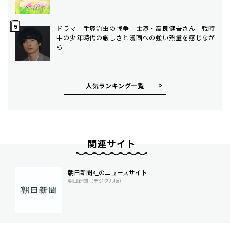
ドラマ「手塚治虫の戦争」主演・高良健吾さん 戦時
中の少年時代の厳しさと漫画への強い熱量を感じなが
ら
人気ランキング⼀覧
関連サイト
朝日新聞社のニュースサイト
朝日新聞（デジタル版）