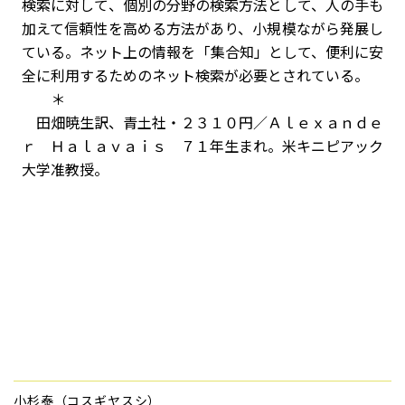
検索に対して、個別の分野の検索方法として、人の手も
加えて信頼性を高める方法があり、小規模ながら発展し
ている。ネット上の情報を「集合知」として、便利に安
全に利用するためのネット検索が必要とされている。
＊
田畑暁生訳、青土社・２３１０円／Ａｌｅｘａｎｄｅ
ｒ Ｈａｌａｖａｉｓ ７１年生まれ。米キニピアック
大学准教授。
小杉泰（コスギヤスシ）