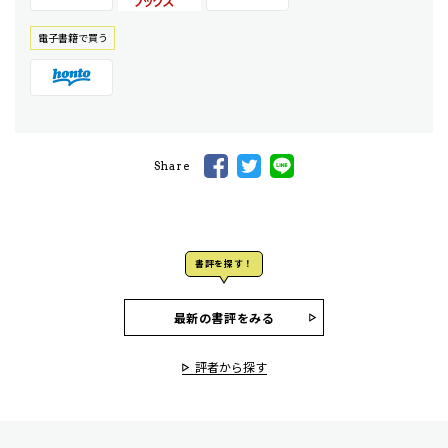
電⼦書籍で買う
Share
書評を探す！
最新の書評をみる
評者から探す