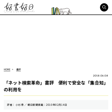
好書好日
HOME
書評
2018.06.08
「ネット検索革命」書評 便利で安全な「集合知」
の利用を
評者： 小杉泰 ／ 朝⽇新聞掲載：2010年02月14日