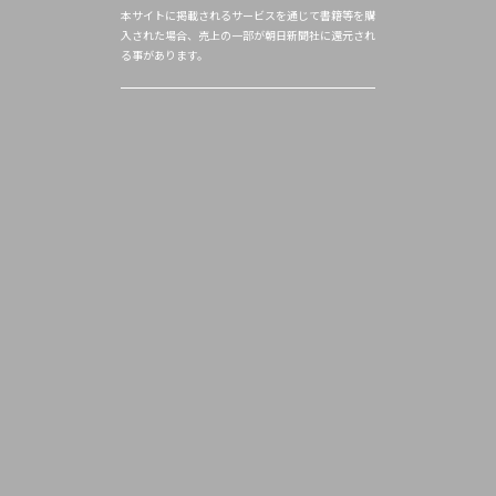
本サイトに掲載されるサービスを通じて書籍等を購
入された場合、売上の一部が朝日新聞社に還元され
る事があります。