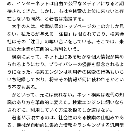
め、インターネットは自由で公平なメディアになると期
待されてきた。しかし、もはや検索の上位に来ないと存
在しないも同然、と著者は指摘する。
大半の人は、検索結果のトップページの上の方しか見
ない。私たちが与える「注目」は限られており、検索会
社はその「注目」の奪い合いをしている。そこでは、米
国の大企業が圧倒的に有利という。
検索によって、ネット上にある細かな個人情報が集め
られるようになり、プライバシーの侵害も懸念されるよ
うになった。検索エンジンは利用者の検索の行為もいち
いち記録しており、将来その情報が何に使われるかとい
う不安もある。
かといって、元には戻れない。ネット検索は現代の知
識のあり方を革命的に変えた。検索エンジンに飼いなら
されずに、利用していく方法を探るしか道はない。
著者が示唆するのは、社会性のある検索の仕組みであ
る。機械が自動的に集めた情報をランキングする汎用型