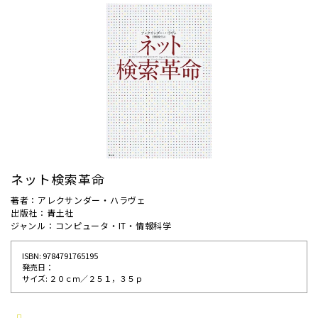
ネット検索革命
著者：アレクサンダー・ハラヴェ
出版社：青土社
ジャンル：コンピュータ・IT・情報科学
ISBN: 9784791765195
発売⽇：
サイズ: ２０ｃｍ／２５１，３５ｐ