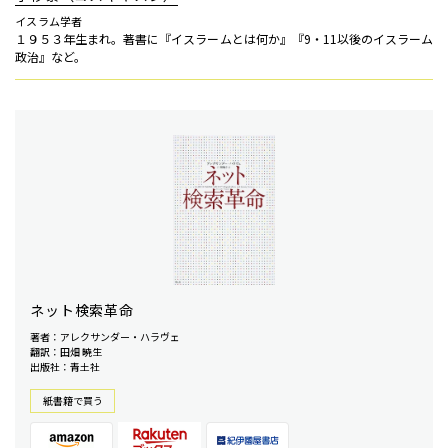
イスラム学者
１９５３年生まれ。著書に『イスラームとは何か』『9・11以後のイスラーム
政治』など。
ネット検索革命
著者：アレクサンダー・ハラヴェ
翻訳：田畑 暁生
出版社：青土社
紙書籍で買う