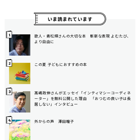
いま読まれています
歌人・青松輝さんの大切な本 斬新な表現 よむたび、
より自由に
この夏 子どもにおすすめの本
髙嶋政伸さんがエッセイ「インティマシーコーディネ
ーター」を無料公開した理由 「おつむの良い子は長
居しない」インタビュー
外からの声 澤田瞳子