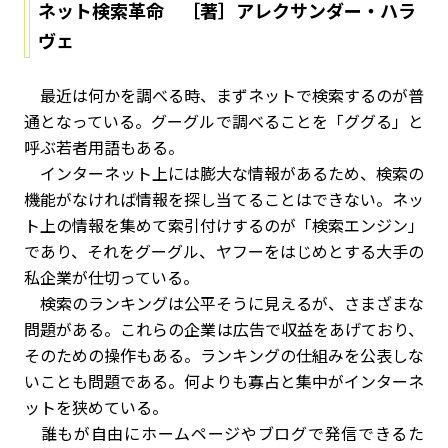
ネット検索革命 ［著］アレクサンダー・ハラ
ヴェ
最近は何かを調べる時、まずネットで検索するのが普
通となっている。グーグルで調べることを「ググる」と
呼ぶ若者用語もある。
インターネット上には膨大な情報があるため、検索の
機能がなければ情報を探し当てることはできない。ネッ
ト上の情報を集めて索引付けするのが「検索エンジン」
であり、それをグーグル、ヤフーをはじめとする大手の
私企業が仕切っている。
検索のランキングは公平そうに見えるが、さまざまな
問題がある。これらの企業は広告で収益をあげており、
そのための操作もある。ランキングの仕組みを公表しな
いことも問題である。何よりも寡占と集中がインターネ
ットを狭めている。
誰もが自由にホームページやブログで発信できるた