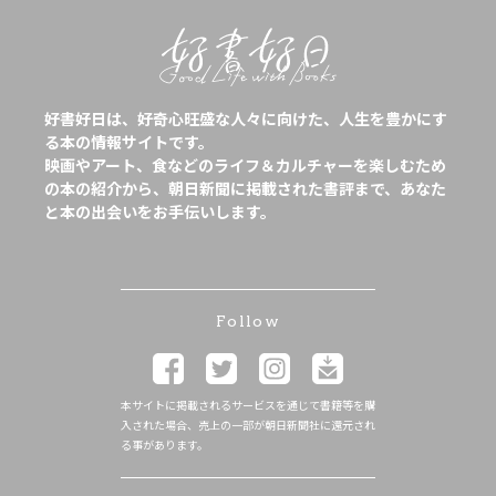
好書好日は、好奇心旺盛な人々に向けた、人生を豊かにす
る本の情報サイトです。
映画やアート、食などのライフ＆カルチャーを楽しむため
の本の紹介から、朝日新聞に掲載された書評まで、あなた
と本の出会いをお手伝いします。
Follow
本サイトに掲載されるサービスを通じて書籍等を購
入された場合、売上の一部が朝日新聞社に還元され
る事があります。