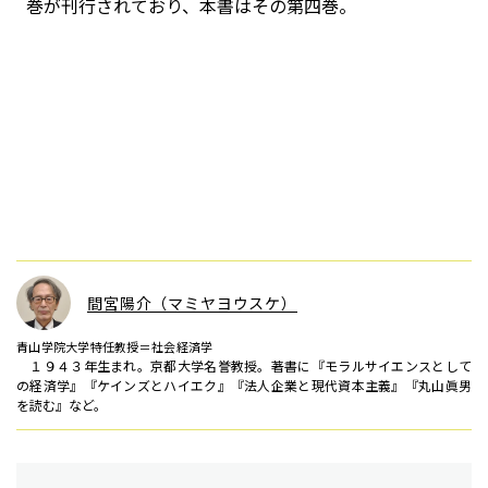
巻が刊行されており、本書はその第四巻。
間宮陽介（マミヤヨウスケ）
青山学院大学特任教授＝社会経済学
１９４３年生まれ。京都大学名誉教授。著書に『モラルサイエンスとして
の経済学』『ケインズとハイエク』『法人企業と現代資本主義』『丸山眞男
を読む』など。