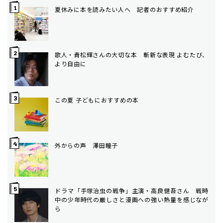
夏休みに本を読みたい人へ 記者のおすすめ紹介
歌人・青松輝さんの大切な本 斬新な表現 よむたび、
より自由に
この夏 子どもにおすすめの本
外からの声 澤田瞳子
ドラマ「手塚治虫の戦争」主演・高良健吾さん 戦時
中の少年時代の厳しさと漫画への強い熱量を感じなが
ら