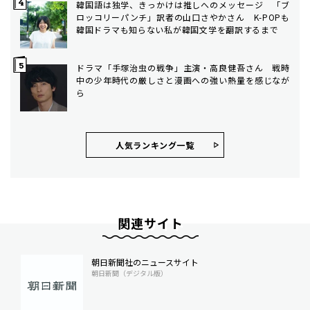
韓国語は独学、きっかけは推しへのメッセージ 「ブ
ロッコリーパンチ」訳者の山口さやかさん K-POPも
韓国ドラマも知らない私が韓国文学を翻訳するまで
ドラマ「手塚治虫の戦争」主演・高良健吾さん 戦時
中の少年時代の厳しさと漫画への強い熱量を感じなが
ら
人気ランキング⼀覧
関連サイト
朝日新聞社のニュースサイト
朝日新聞（デジタル版）