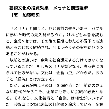
芸術文化の投資効果 メセナと創造経済
［著］加藤種男
「メセナ」と聞くと、ひと昔前の響きがある。バブル
に沸いた時代の先入見だろうか。けれども本書を読む
と、企業メセナは、その後の長期にわたる不況下でも途
絶えることなく継続され、今ようやくその実を結びつつ
あることがわかる。
以前との違いは、余剰を社会還元するだけではなくな
っていることだ。もしもメセナが贅沢なら、真っ先に切
られて仕方がない。文化は「金食い虫」だからだ。おの
ずと「経済」とは対立する。
だが、著者が唱えるのは「創造経済」だ。前途の見え
ない時代だからこそ、企業にも新しい挑戦が必要とな
る。それなら、文化芸術と「企業」は相性がいいはず
だ。芸術家はつねに未知の価値観を追求している。企業