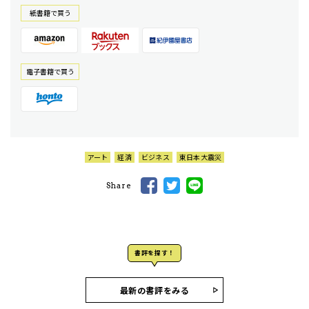
紙書籍で買う
電⼦書籍で買う
アート
経済
ビジネス
東日本大震災
Share
書評を探す！
最新の書評をみる