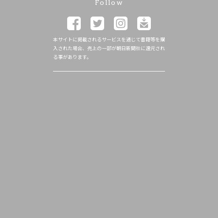
Follow
本サイトに掲載されるサービスを通じて書籍等を購
入された場合、売上の一部が朝日新聞社に還元され
る事があります。