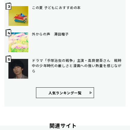
この夏 子どもにおすすめの本
外からの声 澤田瞳子
ドラマ「手塚治虫の戦争」主演・高良健吾さん 戦時
中の少年時代の厳しさと漫画への強い熱量を感じなが
ら
人気ランキング⼀覧
関連サイト