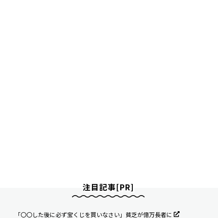
注目記事[PR]
「〇〇した後に必ず宝くじを買いなさい」貧乏が億万長者に