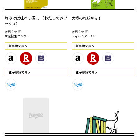
旅ゆけば味わい深し （わたしの旅ブ
大根の底ぢから！
ックス）
著者：林 望
著者：林 望
産業編集センター
フィルムアート社
紙書籍で買う
紙書籍で買う
電⼦書籍で買う
電⼦書籍で買う