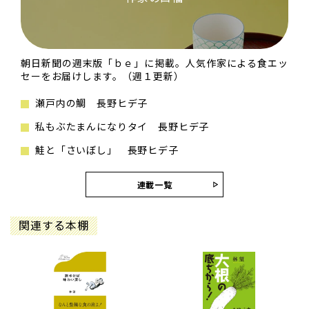
朝日新聞の週末版「ｂｅ」に掲載。人気作家による食エッ
セーをお届けします。（週１更新）
瀬戸内の鯛 長野ヒデ子
私もぶたまんになりタイ 長野ヒデ子
鮭と「さいぼし」 長野ヒデ子
連載一覧
関連する本棚