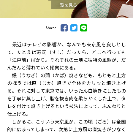
一覧を見る
Share
最近はテレビの影響か、なんでも東京風を良しとし
て、たとえば寿司（すし）だったら、どこへ行っても
「江戸前」ばかり。それぞれの土地に独特の風趣が、だ
んだんと薄れていく傾向にある。
鰻（うなぎ）の蒲（かば）焼きなども、もともと上方
のほうでは直（じか）焼きで全体をカリッと焼き上げ
る。それに対して東京では、いったん白焼きにしたもの
を丁寧に蒸し上げ、脂を抜き肉を柔らかくした上で、タ
レを付けて焼き上げるという技法によって、ふんわりと
仕上げる。
しかるに、こういう東京風が、この頃（ごろ）は全国
的に広まってしまって、次第に上方風の直焼きが少なく