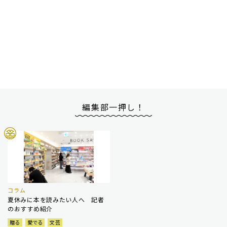
編集部一押し！
コラム
夏休みに本を読みたい人へ 記者
のおすすめ紹介
贈る
愛でる
文芸