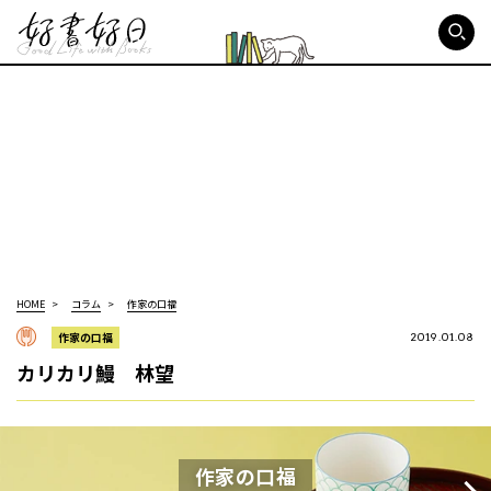
好書好日
HOME
コラム
作家の口福
作家の口福
2019.01.08
カリカリ鰻 林望
作家の口福