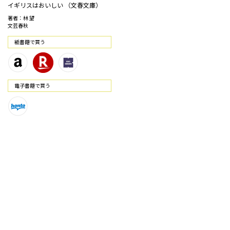
イギリスはおいしい （文春文庫）
著者：林 望
文芸春秋
紙書籍で買う
電⼦書籍で買う