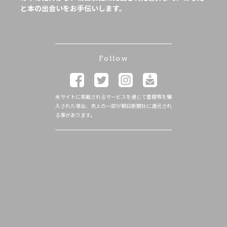
と本の出会いをお手伝いします。
Follow
本サイトに掲載されるサービスを通じて書籍等を購
入された場合、売上の一部が朝日新聞社に還元され
る事があります。