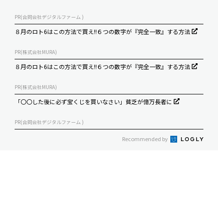
PR(合同会社デジタルファーム )
８月のロト6はこの方法で買え!!６つの数字が『完全一致』する方法
PR(株式会社MURA)
８月のロト6はこの方法で買え!!６つの数字が『完全一致』する方法
PR(株式会社MURA)
「〇〇した後に必ず宝くじを買いなさい」貧乏が億万長者に
PR(合同会社デジタルファーム )
Recommended by