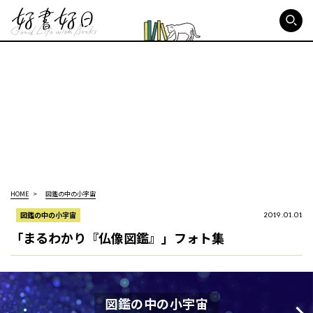
好書好日
HOME
図鑑の中の小宇宙
図鑑の中の小宇宙
2019.01.01
「まるわかり『仏像図鑑』」フォト集
図鑑の中の小宇宙