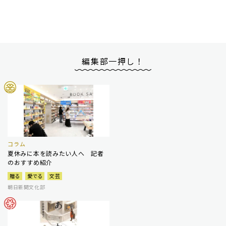
編集部一押し！
コラム
夏休みに本を読みたい人へ 記者
のおすすめ紹介
贈る
愛でる
文芸
朝日新聞文化部