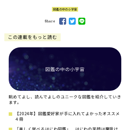
図鑑の中の小宇宙
Share
この連載をもっと読む
図鑑の中の小宇宙
眺めてよし、読んでよしのユニークな図鑑を紹介していき
ます。
【2024年】図鑑愛好家が手に入れてよかったオススメ
４冊
「楽しく学べるはにわ図鑑」 はにわの笑顔は魔除け