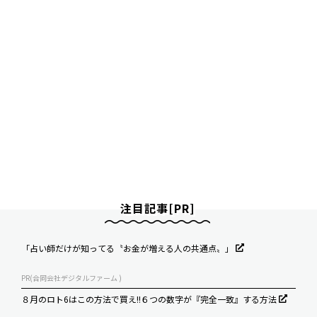
注目記事[PR]
「占い師だけが知ってる〝お金が増える人の共通点〟」
PR(合同会社デジタルファーム )
８月のロト6はこの方法で買え!!６つの数字が『完全一致』する方法