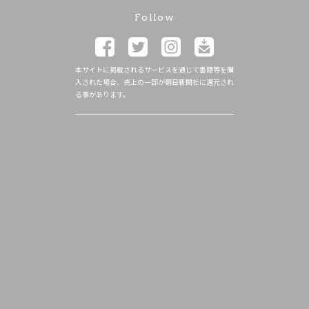
Follow
本サイトに掲載されるサービスを通じて書籍等を購
入された場合、売上の一部が朝日新聞社に還元され
る事があります。