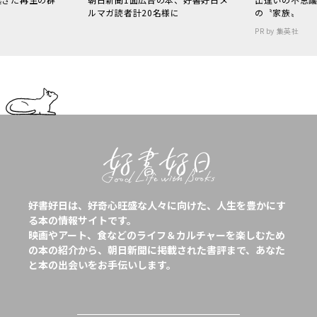
ルマガ読者計20名様に
の〝家族〟
PR by 集英社
好書好日は、好奇心旺盛な人々に向けた、人生を豊かにす
る本の情報サイトです。
映画やアート、食などのライフ＆カルチャーを楽しむため
の本の紹介から、朝日新聞に掲載された書評まで、あなた
と本の出会いをお手伝いします。