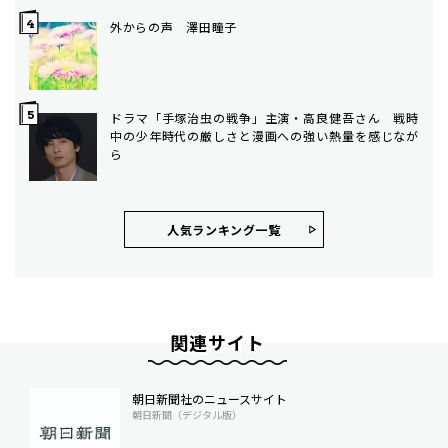
外からの声 澤田瞳子
ドラマ「手塚治虫の戦争」主演・高良健吾さん 戦時
中の少年時代の厳しさと漫画への強い熱量を感じなが
ら
人気ランキング⼀覧
関連サイト
朝日新聞社のニュースサイト
朝日新聞（デジタル版）