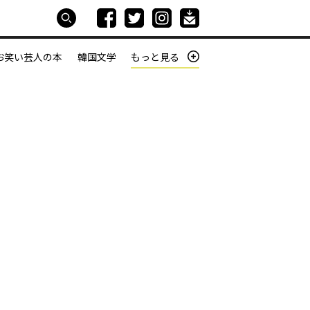
お笑い芸人の本
韓国文学
もっと見る
本屋は生きている
働きざかりの君たちへ