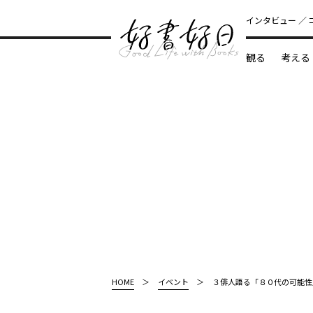
インタビュー
観る
考える
どんな本
HOME
イベント
３俳人語る「８０代の可能性