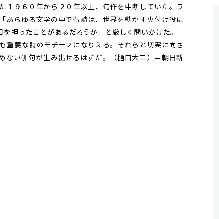
た１９６０年から２０年以上、句作を中断していた。ラ
「あらゆる文学の中でも詩は、世界を動かす火付け役に
目を担ったことがあるだろうか」と厳しく問いかけた。
も重要な詩のモチーフになりえる。それらと切実に向き
めない俳句が生み出せるはずだ。（樋口大二）＝朝日新