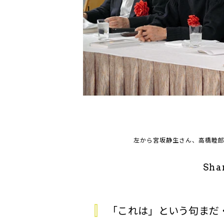
左から宮坂静生さん、高橋睦
Sha
「これは」という句まだ