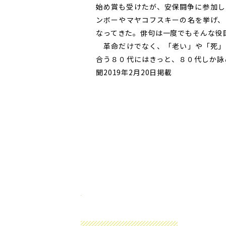
始め賞も受けたが、安保闘争に参加し
ンボーやマヤコフスキーの名を挙げ、
なってきた。俳句は一度でもそんな役
革命だけでなく、「老い」や「死」
合う８０代にはきっと、８０代しか詠
聞2019年2月20日掲載