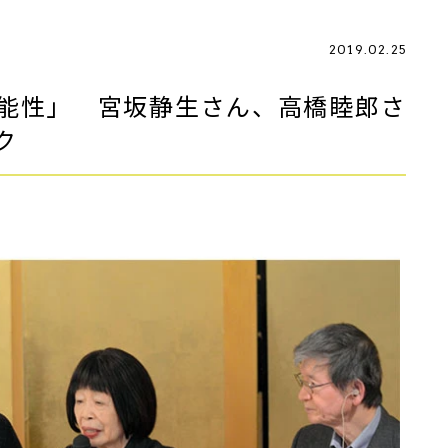
2019.02.25
能性」 宮坂静生さん、高橋睦郎さ
ク