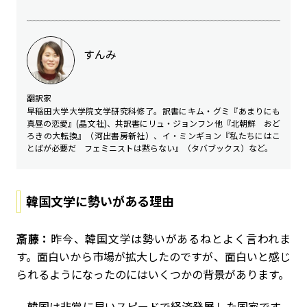
すんみ
翻訳家
早稲田大学大学院文学研究科修了。訳書にキム・グミ『あまりにも
真昼の恋愛』(晶文社)、共訳書にリュ・ジョンフン他『北朝鮮 おど
ろきの大転換』（河出書房新社）、イ・ミンギョン『私たちにはこ
とばが必要だ フェミニストは黙らない』（タバブックス）など。
韓国文学に勢いがある理由
斎藤：
昨今、韓国文学は勢いがあるねとよく言われま
す。面白いから市場が拡大したのですが、面白いと感じ
られるようになったのにはいくつかの背景があります。
韓国は非常に早いスピードで経済発展した国家です。