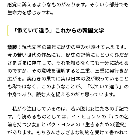
感覚に訴えるようなものがあります。そういう部分でも
生命力を感じますね。
「似ていて違う」これからの韓国文学
斎藤：
現代文学の背景に歴史の重みが透けて見えます。
今の若い世代の作品にも、歴史の記憶にもとづくひだが
さまざまに存在して、それを知らなくても十分に読める
のですが、その意味を理解すると二重、三重に奥行きが
広がる。奥行きの果てに実は日本の姿が映っていること
も稀ではなく、このようなことが、「似ていて違う」の
中身であり、読む人を捉えるのだと思っています。
私が今注目しているのは、若い脱北女性たちの手記で
す。今読めるものとしては、イ・ヒョンソの『7つの名
前を持つ少女』とパク・ヨンミの『生きるための選択』
があります。もちろんさまざまな制約を受けて書かれて