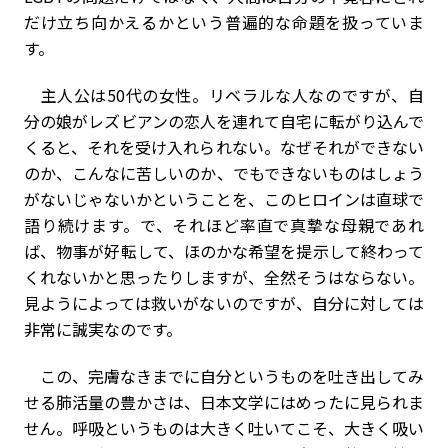
だけ立ち向かえるかという普遍的な命題を扱っていま
す。
主人公は50代の女性。リベラルな人なのですが、自
分の娘がレズビアンの恋人を連れて自宅に転がり込んで
くると、それを受け入れられない。なぜそれができない
のか、こんなに苦しいのか、でもできないものはしょう
がないじゃないかということを、このヒロインは直球で
語り続けます。で、それほど率直で真摯な母親であれ
ば、物事が好転して、ほのかな希望を提示して終わって
くれないかと思ったりしますが、全然そうはならない。
見ようによっては救いがないのですが、自分に対しては
非常に誠実なのです。
この、完膚なきまでに自分というものを吐き出してみ
せる肺活量の豊かさは、日本文学にはめったに見られま
せん。呼吸というものは大きく吐いてこそ、大きく吸い