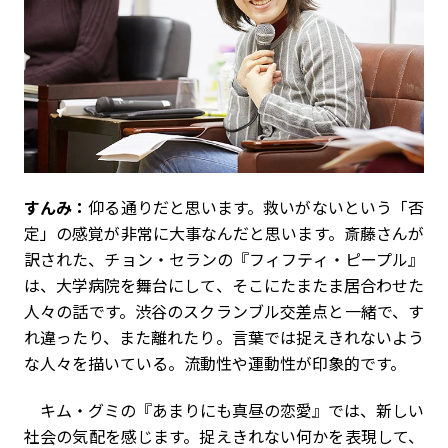
すんみ：
仰る通りだと思います。救いがないという「否
定」の感覚が非常に大事なんだと思います。斎藤さんが
訳された、チョン・セランの『フィフティ・ピープル』
は、大学病院を舞台にして、そこにたまたま居合わせた
人々の話です。渋谷のスクランブル交差点と一緒で、す
れ違ったり、また離れたり。言葉では捉えきれないよう
な人々を描いている。流動性や運動性が印象的です。
キム・グミの『あまりにも真昼の恋愛』では、新しい
社会の気配を感じます。捉えきれない何かを表現して、