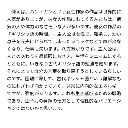
例えば、ハン・ガンという女性作家の作品は世界的に
人気がありますが、彼女の作品に出てくる人たちは、病
気の人や体力のなさそうな人が多いです。彼女の作品の
『ギリシャ語の時間』。主人公は女性で、離婚し、幼い
息子を元夫にとられてしまったショックなどで声が出な
くなり、仕事も失います。八方塞がりです。主人公は、
人との交わりを最低限におさえ、生活をミニマムにする
とともに、いきなり古代ギリシャ語の勉強を始めます。
それによって自分の言葉を取り戻そうとしているらしい
のです。困難に際して、古代ギリシャ語という難解なも
のにわざわざ向かっていく。非常に内向的なエネルギー
ですが、強度があります。これも生き延びるための戦略
であり、生命力の発揮の仕方として個性的なバリエーシ
ョンではないかと思います。