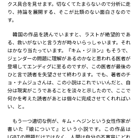
クス具合を見せます。切なくてたまらないので分析に走
り、持論を展開する、そこが比類のない面白さなので
す。
韓国の作品を読んでいますと、ラストが絶望的であ
る、救いがないと言う方が時々いらっしゃいます。それ
はかなり当たっています。『キム・ジヨン』もそうで、
ジェンダーの問題に理解があるのかなと思われる医者が
登場してエンディグに至るのですが、この医者が最後の
ひと言で読者を失望させて終わります。でも、著者のチ
ョ・ナムジュさんは、この小説はこれでいいんだと、自
分は現実がこうであることを淡々と示したので、ここで
何かを考えた読者があとは個々に完成させてくれればい
い、と。
もう一つ適切な例が、キム・ヘジンという女性作家が
書いた『娘について』という小説です。この作品は
LGBTの問題だけではなく、人間は自分の不寛容にどれ