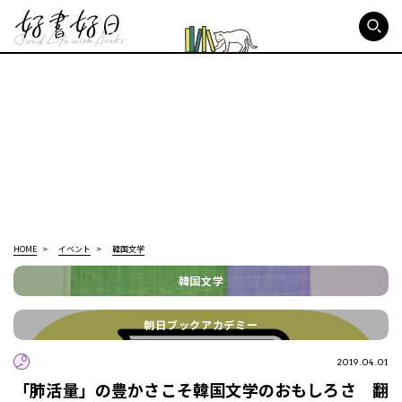
好書好日
HOME
イベント
韓国文学
韓国文学
朝日ブックアカデミー
2019.04.01
「肺活量」の豊かさこそ韓国文学のおもしろさ 翻