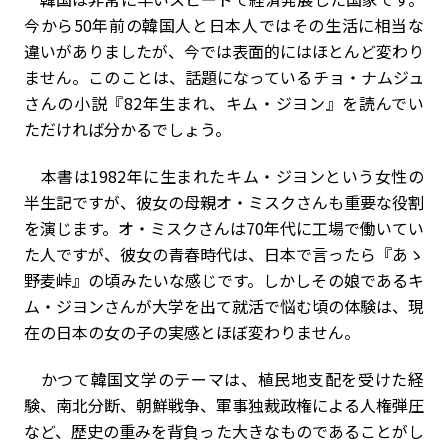
今から50年前の韓国人と日本人ではその生活に相当な
違いがありましたが、今では表面的にはほとんど変わり
ません。このことは、話題になっているチョ・ナムジュ
さんの小説『82年生まれ、キム・ジヨン』を読んでい
ただければ分かるでしょう。
本書は1982年に生まれたキム・ジヨンという女性の
半生記ですが、彼女の母親オ・ミスクさんも重要な役割
を演じます。オ・ミスクさんは70年代に工場で働いてい
た人ですが、彼女の青春時代は、日本で言ったら『あゝ
野麦峠』の頃みたいな感じです。しかしその娘であるキ
ム・ジヨンさんが大学を出て就活で悩む頃の体験は、現
在の日本の女の子の実感とほぼ変わりません。
かつて韓国文学のテーマは、植民地支配を受けた経
験、南北分断、朝鮮戦争、軍事独裁政権による人権弾圧
など、歴史の重みを背負った大きなものであることがし