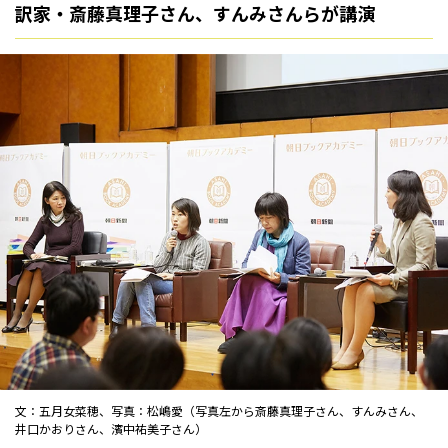
訳家・斎藤真理子さん、すんみさんらが講演
文：五月女菜穂、写真：松嶋愛（写真左から斎藤真理子さん、すんみさん、
井口かおりさん、濱中祐美子さん）