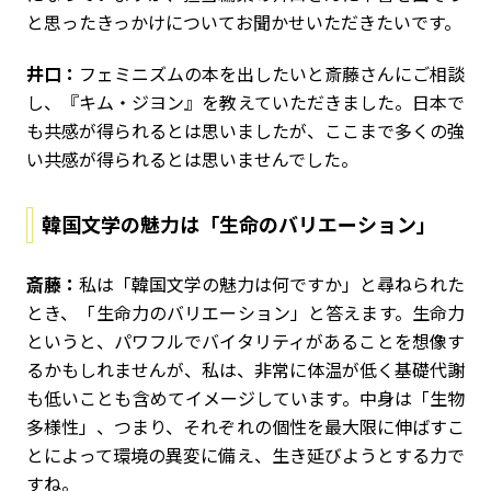
と思ったきっかけについてお聞かせいただきたいです。
井口：
フェミニズムの本を出したいと斎藤さんにご相談
し、『キム・ジヨン』を教えていただきました。日本で
も共感が得られるとは思いましたが、ここまで多くの強
い共感が得られるとは思いませんでした。
韓国文学の魅力は「生命のバリエーション」
斎藤：
私は「韓国文学の魅力は何ですか」と尋ねられた
とき、「生命力のバリエーション」と答えます。生命力
というと、パワフルでバイタリティがあることを想像す
るかもしれませんが、私は、非常に体温が低く基礎代謝
も低いことも含めてイメージしています。中身は「生物
多様性」、つまり、それぞれの個性を最大限に伸ばすこ
とによって環境の異変に備え、生き延びようとする力で
すね。