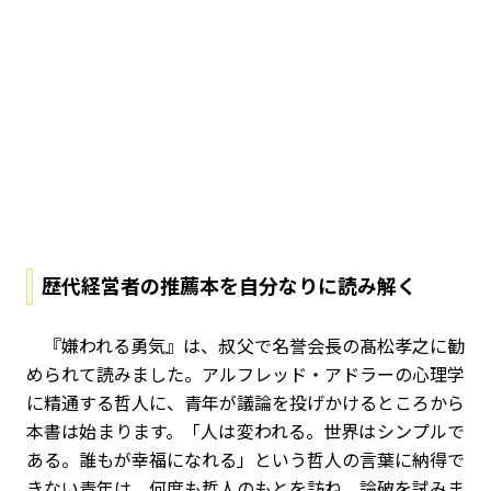
歴代経営者の推薦本を自分なりに読み解く
『嫌われる勇気』は、叔父で名誉会長の髙松孝之に勧
められて読みました。アルフレッド・アドラーの心理学
に精通する哲人に、青年が議論を投げかけるところから
本書は始まります。「人は変われる。世界はシンプルで
ある。誰もが幸福になれる」という哲人の言葉に納得で
きない青年は、何度も哲人のもとを訪ね、論破を試みま