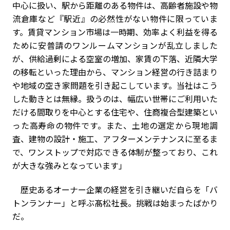
中心に扱い、駅から距離のある物件は、高齢者施設や物
流倉庫など『駅近』の必然性がない物件に限っていま
す。賃貸マンション市場は一時期、効率よく利益を得る
ために安普請のワンルームマンションが乱立しました
が、供給過剰による空室の増加、家賃の下落、近隣大学
の移転といった理由から、マンション経営の行き詰まり
や地域の空き家問題を引き起こしています。当社はこう
した動きとは無縁。扱うのは、幅広い世帯にご利用いた
だける間取りを中心とする住宅や、住商複合型建築とい
った高寿命の物件です。また、土地の選定から現地調
査、建物の設計・施工、アフターメンテナンスに至るま
で、ワンストップで対応できる体制が整っており、これ
が大きな強みとなっています」
歴史あるオーナー企業の経営を引き継いだ自らを「バ
トンランナー」と呼ぶ髙松社長。挑戦は始まったばかり
だ。