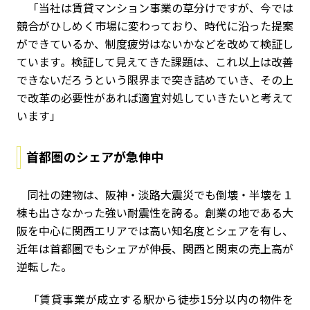
「当社は賃貸マンション事業の草分けですが、今では
競合がひしめく市場に変わっており、時代に沿った提案
ができているか、制度疲労はないかなどを改めて検証し
ています。検証して見えてきた課題は、これ以上は改善
できないだろうという限界まで突き詰めていき、その上
で改革の必要性があれば適宜対処していきたいと考えて
います」
首都圏のシェアが急伸中
同社の建物は、阪神・淡路大震災でも倒壊・半壊を１
棟も出さなかった強い耐震性を誇る。創業の地である大
阪を中心に関西エリアでは高い知名度とシェアを有し、
近年は首都圏でもシェアが伸長、関西と関東の売上高が
逆転した。
「賃貸事業が成立する駅から徒歩
15
分以内の物件を