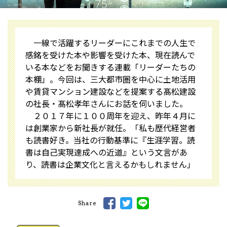
一線で活躍するリーダーにこれまでの人生で
感銘を受けた本や影響を受けた本、現在読んで
いる本などをお聞きする連載「リーダーたちの
本棚」。今回は、三大都市圏を中心に土地活用
や賃貸マンション建設などを提案する髙松建設
の社長・髙松孝年さんにお話を伺いました。
２０１７年に１００周年を迎え、昨年４月に
は創業家から新社長が就任。「私も歴代経営者
も読書好き。当社の行動基準に『生涯学習。読
書は自己実現達成への近道』という文言があ
り、読書は企業文化と言えるかもしれません」
Share