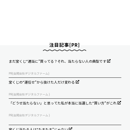
注目記事[PR]
まだ宝くじ“適当に”買ってる？それ、当たらない人の典型です
PR(合同会社デジタルファーム)
宝くじの“運任せ”から抜けた人だけ変わる
PR(合同会社デジタルファーム )
「どうせ当たらない」と思ってた私が本当に当選した“買い方”がこれ
PR(合同会社デジタルファーム )
宝くじ当たる人は“たまたま”じゃない