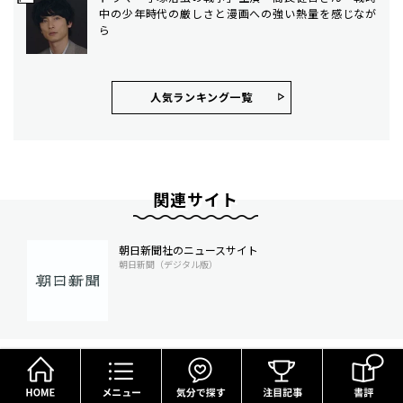
中の少年時代の厳しさと漫画への強い熱量を感じなが
ら
人気ランキング⼀覧
関連サイト
朝日新聞社のニュースサイト
朝日新聞（デジタル版）
HOME
メニュー
気分で探す