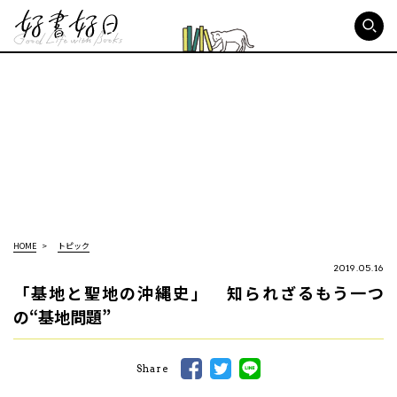
好書好日
HOME
トピック
2019.05.16
「基地と聖地の沖縄史」 知られざるもう一つ
の“基地問題”
Share