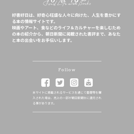
好書好日は、好奇心旺盛な人々に向けた、人生を豊かにす
る本の情報サイトです。
映画やアート、食などのライフ＆カルチャーを楽しむため
の本の紹介から、朝日新聞に掲載された書評まで、あなた
と本の出会いをお手伝いします。
Follow
本サイトに掲載されるサービスを通じて書籍等を購
入された場合、売上の一部が朝日新聞社に還元され
る事があります。