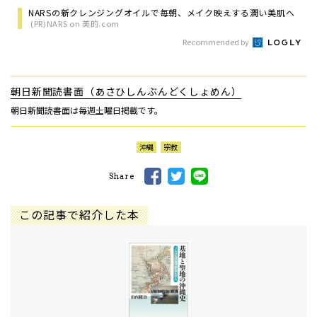
NARSの新クレンジングオイルで毎朝、メイク映えする潤い美肌へ
(PR)NARS on 美的.com
Recommended by
朝日新聞読書面（あさひしんぶんどくしょめん）
朝日新聞読書面は毎週土曜日掲載です。
沖縄
宗教
Share
この記事で紹介した本