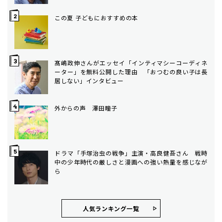
この夏 子どもにおすすめの本
髙嶋政伸さんがエッセイ「インティマシーコーディネ
ーター」を無料公開した理由 「おつむの良い子は長
居しない」インタビュー
外からの声 澤田瞳子
ドラマ「手塚治虫の戦争」主演・高良健吾さん 戦時
中の少年時代の厳しさと漫画への強い熱量を感じなが
ら
人気ランキング⼀覧