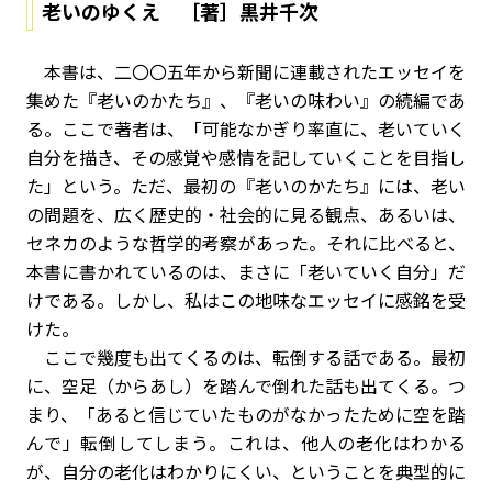
老いのゆくえ ［著］黒井千次
本書は、二〇〇五年から新聞に連載されたエッセイを
集めた『老いのかたち』、『老いの味わい』の続編であ
る。ここで著者は、「可能なかぎり率直に、老いていく
自分を描き、その感覚や感情を記していくことを目指し
た」という。ただ、最初の『老いのかたち』には、老い
の問題を、広く歴史的・社会的に見る観点、あるいは、
セネカのような哲学的考察があった。それに比べると、
本書に書かれているのは、まさに「老いていく自分」だ
けである。しかし、私はこの地味なエッセイに感銘を受
けた。
ここで幾度も出てくるのは、転倒する話である。最初
に、空足（からあし）を踏んで倒れた話も出てくる。つ
まり、「あると信じていたものがなかったために空を踏
んで」転倒してしまう。これは、他人の老化はわかる
が、自分の老化はわかりにくい、ということを典型的に