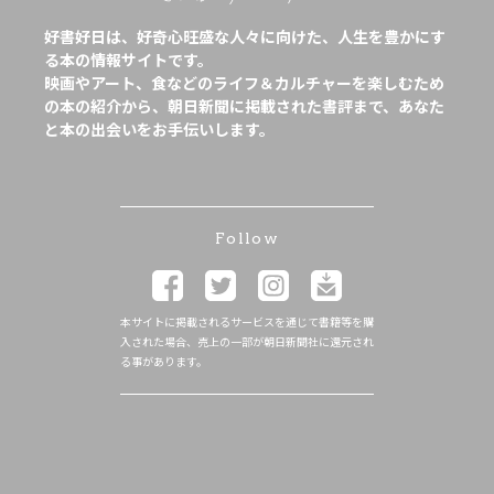
好書好日は、好奇心旺盛な人々に向けた、人生を豊かにす
る本の情報サイトです。
映画やアート、食などのライフ＆カルチャーを楽しむため
の本の紹介から、朝日新聞に掲載された書評まで、あなた
と本の出会いをお手伝いします。
Follow
本サイトに掲載されるサービスを通じて書籍等を購
入された場合、売上の一部が朝日新聞社に還元され
る事があります。