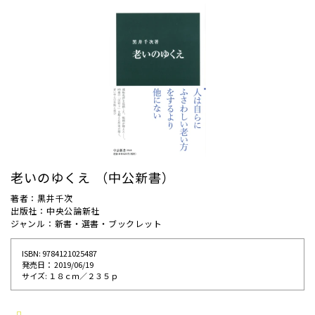
老いのゆくえ （中公新書）
著者：黒井千次
出版社：中央公論新社
ジャンル：新書・選書・ブックレット
ISBN: 9784121025487
発売⽇： 2019/06/19
サイズ: １８ｃｍ／２３５ｐ