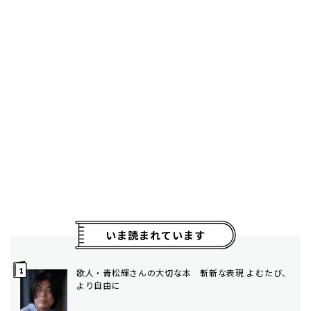
いま読まれています
歌人・青松輝さんの大切な本 斬新な表現 よむたび、
より自由に