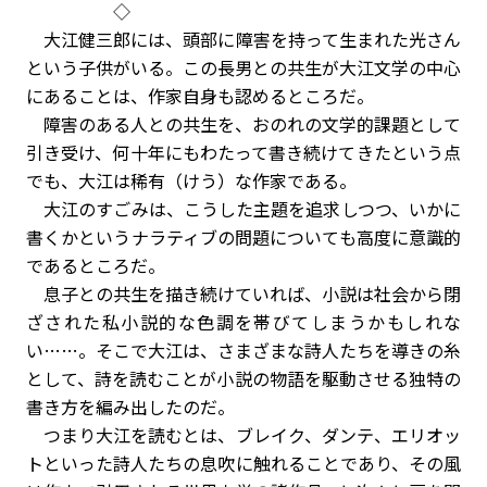
◇
大江健三郎には、頭部に障害を持って生まれた光さん
という子供がいる。この長男との共生が大江文学の中心
にあることは、作家自身も認めるところだ。
障害のある人との共生を、おのれの文学的課題として
引き受け、何十年にもわたって書き続けてきたという点
でも、大江は稀有（けう）な作家である。
大江のすごみは、こうした主題を追求しつつ、いかに
書くかというナラティブの問題についても高度に意識的
であるところだ。
息子との共生を描き続けていれば、小説は社会から閉
ざされた私小説的な色調を帯びてしまうかもしれな
い……。そこで大江は、さまざまな詩人たちを導きの糸
として、詩を読むことが小説の物語を駆動させる独特の
書き方を編み出したのだ。
つまり大江を読むとは、ブレイク、ダンテ、エリオッ
トといった詩人たちの息吹に触れることであり、その風