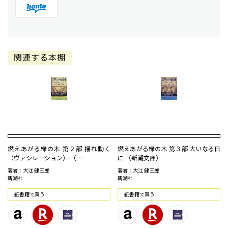
関連する本棚
燃えあがる緑の木 第２部 揺れ動く
燃えあがる緑の木 第３部 大いなる日
（ヴァシレーション） （…
に （新潮文庫）
著者：大江 健三郎
著者：大江 健三郎
新潮社
新潮社
紙書籍で買う
紙書籍で買う