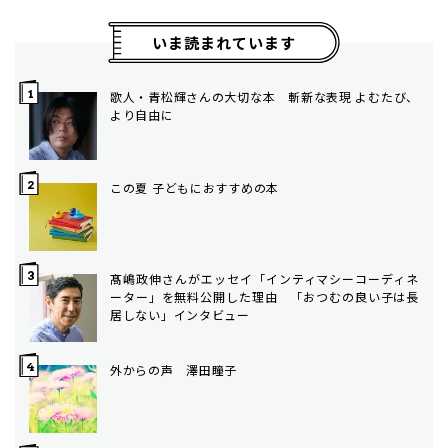
いま読まれています
歌人・青松輝さんの大切な本 斬新な表現 よむたび、
より自由に
この夏 子どもにおすすめの本
髙嶋政伸さんがエッセイ「インティマシーコーディネ
ーター」を無料公開した理由 「おつむの良い子は長
居しない」インタビュー
外からの声 澤田瞳子