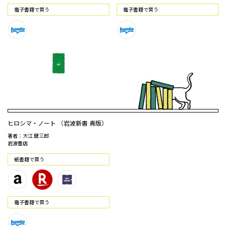
電⼦書籍で買う
電⼦書籍で買う
ヒロシマ・ノート （岩波新書 青版）
著者：大江 健三郎
岩波書店
紙書籍で買う
電⼦書籍で買う