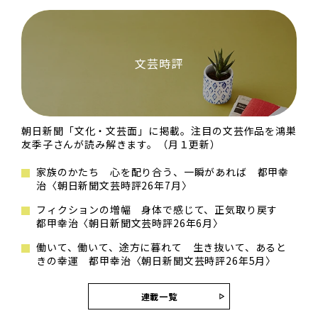
文芸時評
朝日新聞「文化・文芸面」に掲載。注目の文芸作品を鴻巣
友季子さんが読み解きます。（月１更新）
家族のかたち 心を配り合う、一瞬があれば 都甲幸
治〈朝日新聞文芸時評26年7月〉
フィクションの増幅 身体で感じて、正気取り戻す
都甲幸治〈朝日新聞文芸時評26年6月〉
働いて、働いて、途方に暮れて 生き抜いて、あると
きの幸運 都甲幸治〈朝日新聞文芸時評26年5月〉
連載一覧