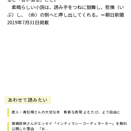
素晴らしい小説は、読み手をつねに鼓舞し、慰撫（い
ぶ）し、〈命〉の側へと押し出してくれる。
＝朝日新聞
2019年7月31日掲載
あわせて読みたい
歌人・青松輝さんの大切な本 斬新な表現 よむたび、より自由に
髙嶋政伸さんがエッセイ「インティマシーコーディネーター」を無料
公開した理由 「お...