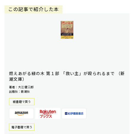
この記事で紹介した本
燃えあがる緑の木 第１部 「救い主」が殴られるまで （新
潮文庫）
著者：大江 健三郎
出版社：新潮社
紙書籍で買う
電⼦書籍で買う