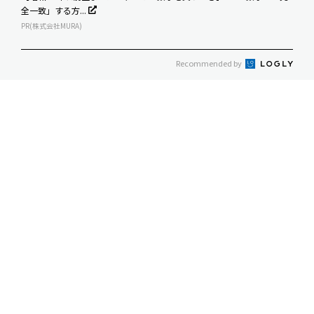
全一致」する方...
PR(株式会社MURA)
Recommended by