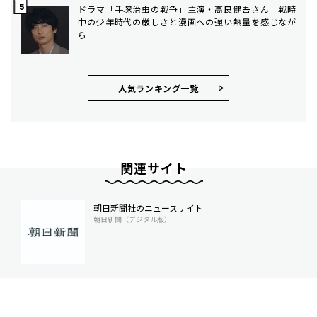
ドラマ「手塚治虫の戦争」主演・高良健吾さん 戦時
中の少年時代の厳しさと漫画への強い熱量を感じなが
ら
人気ランキング⼀覧
関連サイト
朝日新聞社のニュースサイト
朝日新聞（デジタル版）