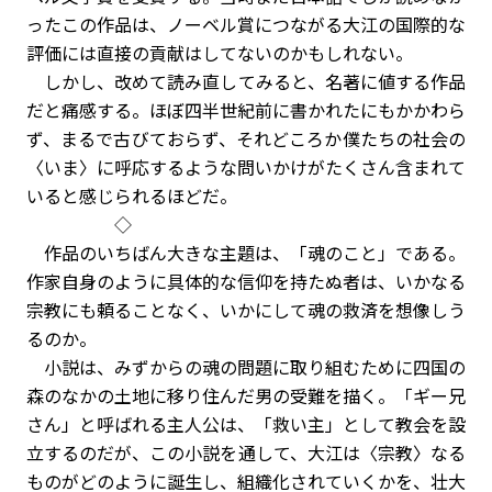
ったこの作品は、ノーベル賞につながる大江の国際的な
評価には直接の貢献はしてないのかもしれない。
しかし、改めて読み直してみると、名著に値する作品
だと痛感する。ほぼ四半世紀前に書かれたにもかかわら
ず、まるで古びておらず、それどころか僕たちの社会の
〈いま〉に呼応するような問いかけがたくさん含まれて
いると感じられるほどだ。
◇
作品のいちばん大きな主題は、「魂のこと」である。
作家自身のように具体的な信仰を持たぬ者は、いかなる
宗教にも頼ることなく、いかにして魂の救済を想像しう
るのか。
小説は、みずからの魂の問題に取り組むために四国の
森のなかの土地に移り住んだ男の受難を描く。「ギー兄
さん」と呼ばれる主人公は、「救い主」として教会を設
立するのだが、この小説を通して、大江は〈宗教〉なる
ものがどのように誕生し、組織化されていくかを、壮大