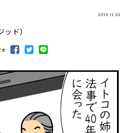
2019.11.02
ジッド）
re