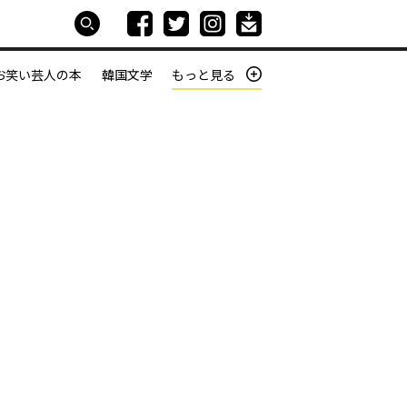
お笑い芸人の本
韓国文学
もっと見る
本屋は生きている
働きざかりの君たちへ