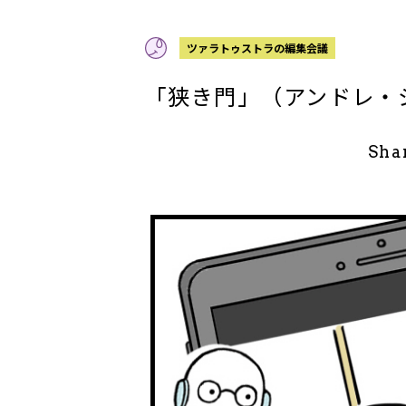
ツァラトゥストラの編集会議
「狭き門」（アンドレ・
Sha