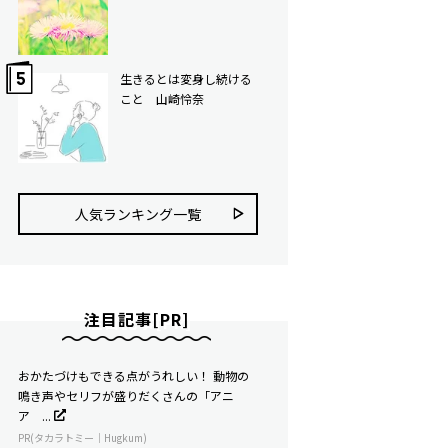
生きるとは変身し続ける
こと 山崎怜奈
人気ランキング⼀覧
注目記事[PR]
おかたづけもできる点がうれしい！ 動物の
鳴き声やセリフが盛りだくさんの「アニ
ア ...
PR(タカラトミー｜Hugkum)