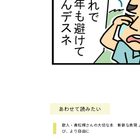
あわせて読みたい
歌人・青松輝さんの大切な本 斬新な表現 
び、より自由に