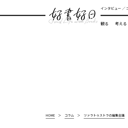
インタビュー
観る
考える
どんな本
HOME
コラム
ツァラトゥストラの編集会議