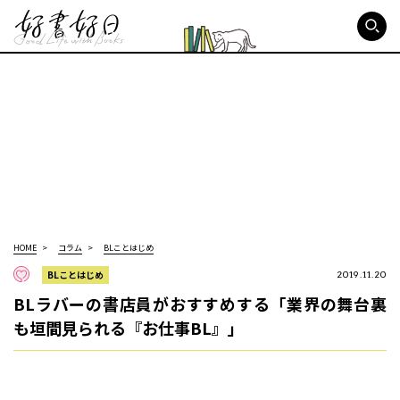
好書好日
HOME
コラム
BLことはじめ
BLことはじめ
2019.11.20
BLラバーの書店員がおすすめする「業界の舞台裏
も垣間見られる『お仕事BL』」