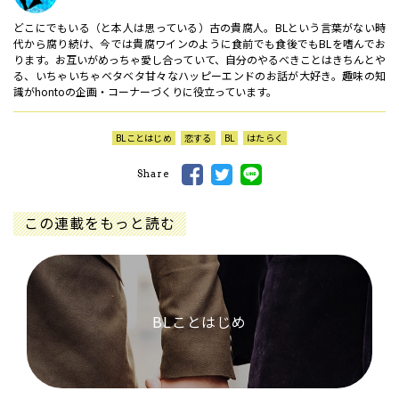
どこにでもいる（と本人は思っている）古の貴腐人。BLという言葉がない時
代から腐り続け、今では貴腐ワインのように食前でも食後でもBLを嗜んでお
ります。お互いがめっちゃ愛し合っていて、自分のやるべきことはきちんとや
る、いちゃいちゃベタベタ甘々なハッピーエンドのお話が大好き。趣味の知
識がhontoの企画・コーナーづくりに役立っています。
BLことはじめ
恋する
BL
はたらく
Share
この連載をもっと読む
BLことはじめ