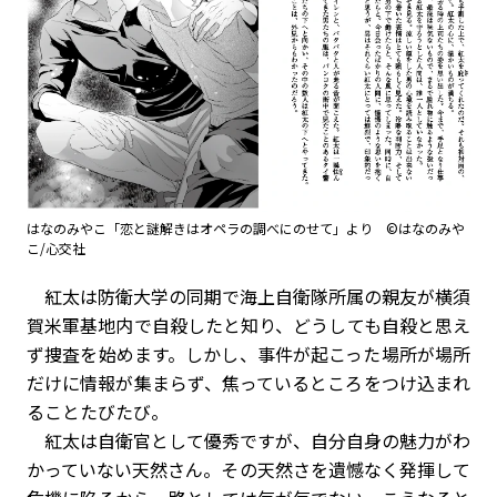
はなのみやこ「恋と謎解きはオペラの調べにのせて」より ©はなのみや
こ/心交社
紅太は防衛大学の同期で海上自衛隊所属の親友が横須
賀米軍基地内で自殺したと知り、どうしても自殺と思え
ず捜査を始めます。しかし、事件が起こった場所が場所
だけに情報が集まらず、焦っているところをつけ込まれ
ることたびたび。
紅太は自衛官として優秀ですが、自分自身の魅力がわ
かっていない天然さん。その天然さを遺憾なく発揮して