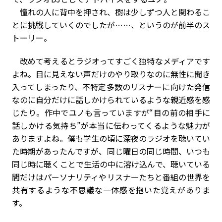
憧れの人に背中を押され、樹は少しずつ人と関わるこ
とに挑戦していくのでしたが……、というのが前半のス
トーリー。
改めて考えるとラジオってすごく独特なメディアです
よね。目に見えない声だけのやり取りなのに無性に聞き
入ってしまったり、不特定多数のリスナーに向けた発信
なのに自分だけに話しかけられているような親近感を感
じたり。作中でユノも言っていますが“目の前の相手に
話しかける気持ち”が本当に伝わってくるような魅力が
ありますよね。僕も学生の頃に深夜のラジオを聴いてい
た時期があったんですが、同じ曜日の同じ時間、いつも
同じ時に聴くことで生活の中に溶け込んで、聴いている
間だけはパーソナリティやリスナーたちと番組の世界を
共有するような不思議な一体感を抱いた覚えがありま
す。