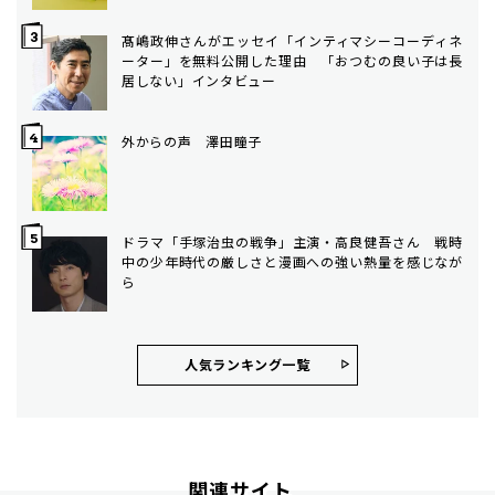
髙嶋政伸さんがエッセイ「インティマシーコーディネ
ーター」を無料公開した理由 「おつむの良い子は長
居しない」インタビュー
外からの声 澤田瞳子
ドラマ「手塚治虫の戦争」主演・高良健吾さん 戦時
中の少年時代の厳しさと漫画への強い熱量を感じなが
ら
人気ランキング⼀覧
関連サイト