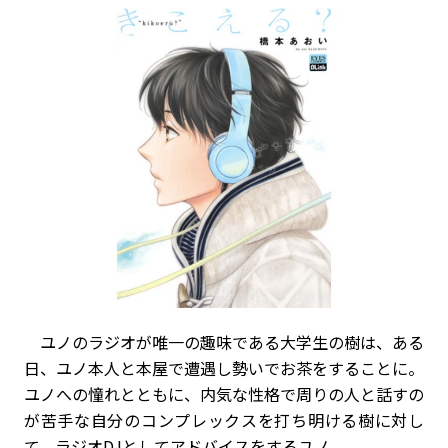
ユノのラジオが唯一の趣味である大学生の樹は、ある
日、ユノ本人と本屋で遭遇し勢いでお茶をすることに。
ユノへの憧れとともに、内気な性格で周りの人と話すの
が苦手な自分のコンプレックスを打ち明ける樹に対し
て、ラジオDJとしてアドバイスをするユノ。