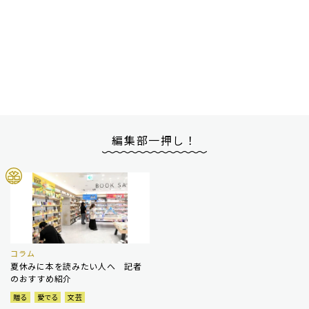
編集部一押し！
コラム
夏休みに本を読みたい人へ 記者
のおすすめ紹介
贈る
愛でる
文芸