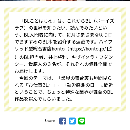
「BLことはじめ」は、これからBL（ボーイズ
ラブ）の世界を知りたい、読んでみたいとい
う、BL入門者に向けて、毎月さまざまな切り口
でおすすめのBL本を紹介する連載です。ハイブ
リッド型総合書店honto（
https://honto.jp/
）のBL担当者、井上將利、キヅイタラ・フダン
シー、貴腐人の３名が、それぞれの個性全開で
お届けします。
今回のテーマは、「業界の舞台裏も垣間見ら
れる『お仕事BL』」。「勤労感謝の日」も間近
ということで、ちょっと特殊な業界が舞台のBL
作品を選んでもらいました。
Share