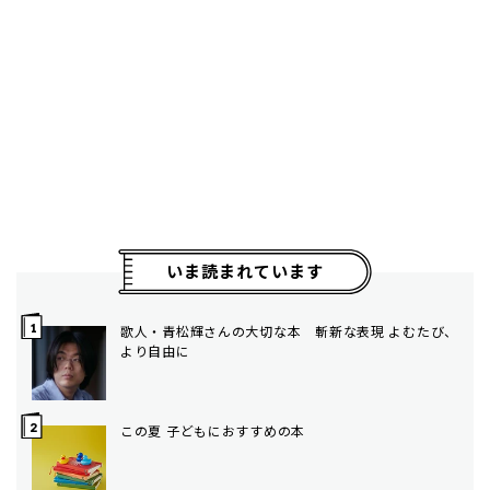
いま読まれています
歌人・青松輝さんの大切な本 斬新な表現 よむたび、
より自由に
この夏 子どもにおすすめの本