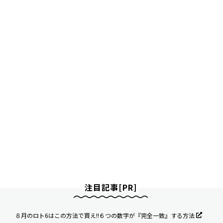
注目記事[PR]
８月のロト6はこの方法で買え!!６つの数字が『完全一致』する方法