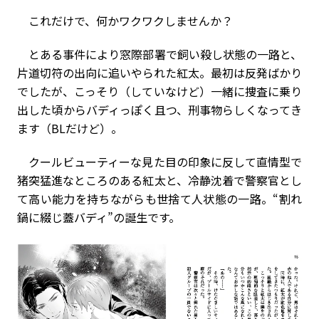
これだけで、何かワクワクしませんか？
とある事件により窓際部署で飼い殺し状態の一路と、
片道切符の出向に追いやられた紅太。最初は反発ばかり
でしたが、こっそり（していなけど）一緒に捜査に乗り
出した頃からバディっぽく且つ、刑事物らしくなってき
ます（BLだけど）。
クールビューティーな見た目の印象に反して直情型で
猪突猛進なところのある紅太と、冷静沈着で警察官とし
て高い能力を持ちながらも世捨て人状態の一路。“割れ
鍋に綴じ蓋バディ”の誕生です。