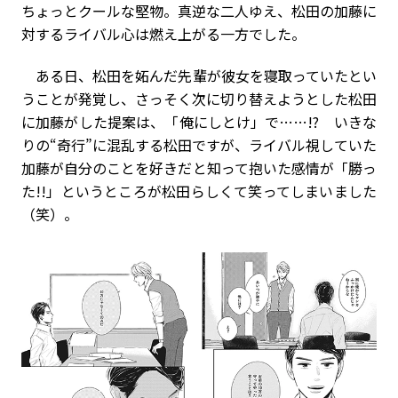
ちょっとクールな堅物。真逆な二人ゆえ、松田の加藤に
対するライバル心は燃え上がる一方でした。
ある日、松田を妬んだ先輩が彼女を寝取っていたとい
うことが発覚し、さっそく次に切り替えようとした松田
に加藤がした提案は、「俺にしとけ」で……!? いきな
りの“奇行”に混乱する松田ですが、ライバル視していた
加藤が自分のことを好きだと知って抱いた感情が「勝っ
た!!」というところが松田らしくて笑ってしまいました
（笑）。