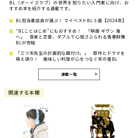
BL（ボーイズラブ）の世界を知りたい入門者に向け、お
すすめ本を紹介する連載です。
BL担当書店員が選ぶ！ マイベストBL３選【2024年】
“BLことはじめ”にもおすすめ！ 「映画 ギヴン 海
へ」 音楽と恋愛、ダブルで心揺さぶられる青春群像
BLが完結
「三ツ矢先生の計画的な餌付け。」 原作とドラマを
萌え語り！ 美味しい料理が心をつなぐ年の差BL
連載一覧
関連する本棚