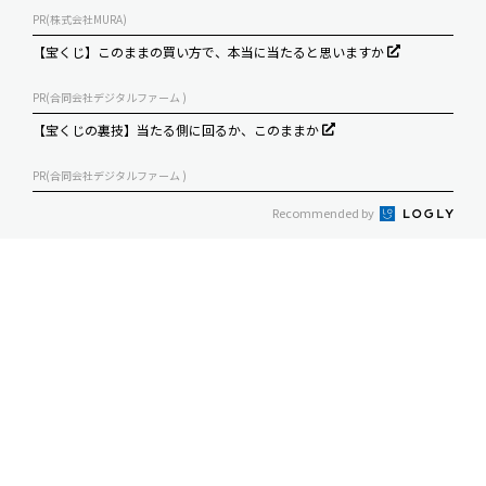
PR(株式会社MURA)
【宝くじ】このままの買い方で、本当に当たると思いますか
PR(合同会社デジタルファーム )
【宝くじの裏技】当たる側に回るか、このままか
PR(合同会社デジタルファーム )
Recommended by