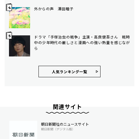
外からの声 澤田瞳子
ドラマ「手塚治虫の戦争」主演・高良健吾さん 戦時
中の少年時代の厳しさと漫画への強い熱量を感じなが
ら
人気ランキング⼀覧
関連サイト
朝日新聞社のニュースサイト
朝日新聞（デジタル版）