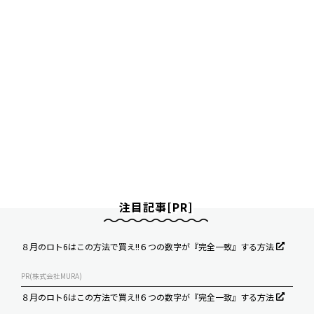
注目記事[PR]
８月のロト6はこの方法で買え!!６つの数字が『完全一致』する方法
PR(株式会社MURA)
８月のロト6はこの方法で買え!!６つの数字が『完全一致』する方法