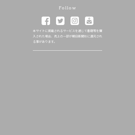
Follow
本サイトに掲載されるサービスを通じて書籍等を購
入された場合、売上の一部が朝日新聞社に還元され
る事があります。