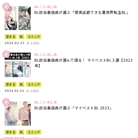
BLことはじめ
BL担当書店員が選ぶ「現実逃避できる異世界転生BL」
恋する
BL
コミック
井上將利
2024.02.21
BLことはじめ
BL担当書店員が選んで語る！ マイベストBL３選【2023
年】
恋する
BL
コミック
井上將利
2024.01.24
BLことはじめ
BL担当書店員が選ぶ「マイベストBL 2023」
恋する
BL
コミック