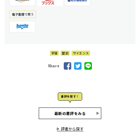
電⼦書籍で買う
宇宙
歴史
サイエンス
Share
書評を探す！
最新の書評をみる
評者から探す