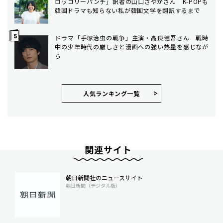
ロッコリーパンチ」訳者の山口さやかさん K-POPも
韓国ドラマも知らない私が韓国文学を翻訳するまで
ドラマ「手塚治虫の戦争」主演・高良健吾さん 戦時
中の少年時代の厳しさと漫画への強い熱量を感じなが
ら
人気ランキング⼀覧
関連サイト
朝日新聞社のニュースサイト
朝日新聞（デジタル版）