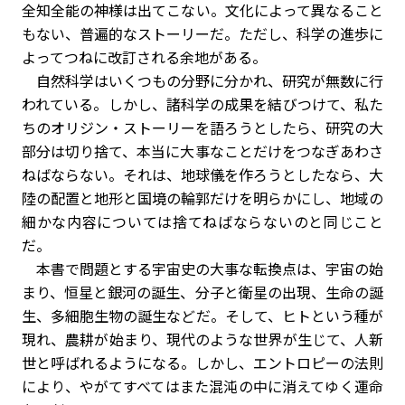
全知全能の神様は出てこない。文化によって異なること
もない、普遍的なストーリーだ。ただし、科学の進歩に
よってつねに改訂される余地がある。
自然科学はいくつもの分野に分かれ、研究が無数に行
われている。しかし、諸科学の成果を結びつけて、私た
ちのオリジン・ストーリーを語ろうとしたら、研究の大
部分は切り捨て、本当に大事なことだけをつなぎあわさ
ねばならない。それは、地球儀を作ろうとしたなら、大
陸の配置と地形と国境の輪郭だけを明らかにし、地域の
細かな内容については捨てねばならないのと同じこと
だ。
本書で問題とする宇宙史の大事な転換点は、宇宙の始
まり、恒星と銀河の誕生、分子と衛星の出現、生命の誕
生、多細胞生物の誕生などだ。そして、ヒトという種が
現れ、農耕が始まり、現代のような世界が生じて、人新
世と呼ばれるようになる。しかし、エントロピーの法則
により、やがてすべてはまた混沌の中に消えてゆく運命