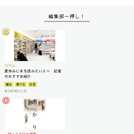
編集部一押し！
コラム
夏休みに本を読みたい人へ 記者
のおすすめ紹介
贈る
愛でる
文芸
朝日新聞文化部