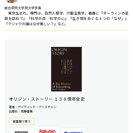
総合研究大学院大学学長
東京生まれ。専門は、自然人類学、行動生態学。著書に『ダーウィンの足
跡を訪ねて』『科学の目 科学の心』『生き物をめぐる４つの「なぜ」』
『クジャクの雄はなぜ美しい？』など。
オリジン・ストーリー １３８億年全史
著者：デイヴィッド・クリスチャン
出版社：筑摩書房
紙書籍で買う