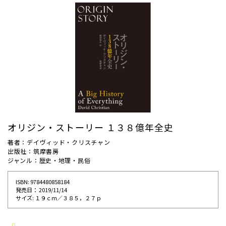
オリジン・ストーリー １３８億年全史
著者：デイヴィッド・クリスチャン
出版社：筑摩書房
ジャンル：歴史・地理・民俗
ISBN: 9784480858184
発売⽇： 2019/11/14
サイズ: １９ｃｍ／３８５，２７ｐ