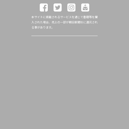
本サイトに掲載されるサービスを通じて書籍等を購
入された場合、売上の一部が朝日新聞社に還元され
る事があります。