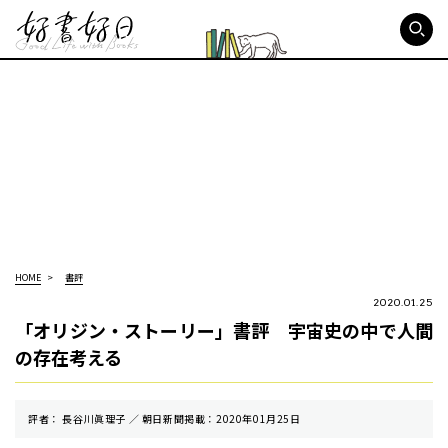
好書好日
HOME
書評
2020.01.25
「オリジン・ストーリー」書評 宇宙史の中で人間
の存在考える
評者： 長谷川眞理子 ／ 朝⽇新聞掲載：2020年01月25日