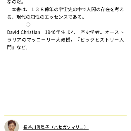
なのだ。
本書は、１３８億年の宇宙史の中で人間の存在を考え
る、現代の知性のエッセンスである。
◇
David Christian 1946年生まれ。歴史学者。オースト
ラリアのマッコーリー大教授。『ビッグヒストリー入
門』など。
長谷川眞理子（ハセガワマリコ）