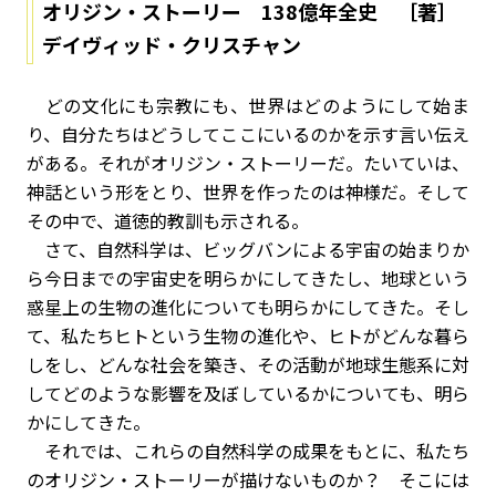
オリジン・ストーリー 138億年全史 ［著］
デイヴィッド・クリスチャン
どの文化にも宗教にも、世界はどのようにして始ま
り、自分たちはどうしてここにいるのかを示す言い伝え
がある。それがオリジン・ストーリーだ。たいていは、
神話という形をとり、世界を作ったのは神様だ。そして
その中で、道徳的教訓も示される。
さて、自然科学は、ビッグバンによる宇宙の始まりか
ら今日までの宇宙史を明らかにしてきたし、地球という
惑星上の生物の進化についても明らかにしてきた。そし
て、私たちヒトという生物の進化や、ヒトがどんな暮ら
しをし、どんな社会を築き、その活動が地球生態系に対
してどのような影響を及ぼしているかについても、明ら
かにしてきた。
それでは、これらの自然科学の成果をもとに、私たち
のオリジン・ストーリーが描けないものか？ そこには