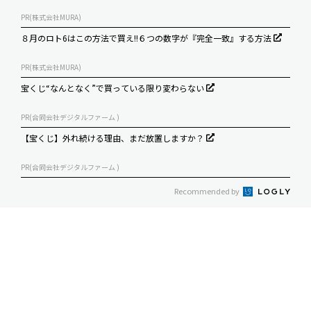
PR(株式会社MURA)
８月のロト6はこの方法で買え!!６つの数字が『完全一致』する方法
PR(株式会社MURA)
宝くじ“なんとなく”で買っている限り変わらない
PR(合同会社デジタルファーム )
【宝くじ】外れ続ける理由、まだ放置しますか？
PR(合同会社デジタルファーム )
Recommended by