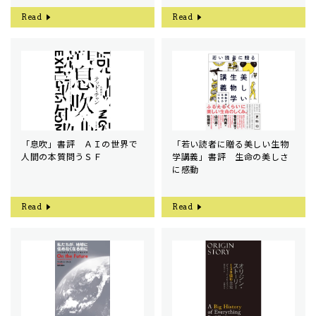
Read
Read
「息吹」書評 ＡＩの世界で
「若い読者に贈る美しい生物
人間の本質問うＳＦ
学講義」書評 生命の美しさ
に感動
Read
Read