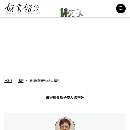
好書好日
HOME
書評
長谷川眞理子さんの書評
長谷川眞理子さんの書評