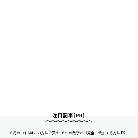
注目記事[PR]
８月のロト6はこの方法で買え!!６つの数字が『完全一致』する方法