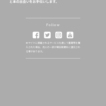
と本の出会いをお手伝いします。
Follow
本サイトに掲載されるサービスを通じて書籍等を購
入された場合、売上の一部が朝日新聞社に還元され
る事があります。