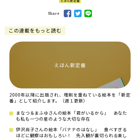
えほん新定番
Share
この連載をもっと読む
えほん新定番
2000年以降に出版され、増刷を重ねている絵本を「新定
番」として紹介します。（週１更新）
まなつ＆まふゆさんの絵本「君がいるから」 あなた
も私も一つの星のような大切な存在
伊沢尚子さんの絵本「バナナのはなし」 食べすぎる
ほどに観察はおもしろい！ 先入観が裏切られる楽し