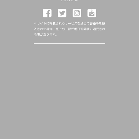
本サイトに掲載されるサービスを通じて書籍等を購
入された場合、売上の一部が朝日新聞社に還元され
る事があります。