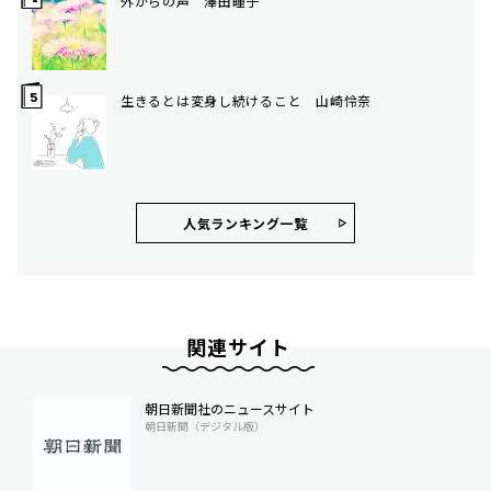
外からの声 澤田瞳子
生きるとは変身し続けること 山崎怜奈
人気ランキング⼀覧
関連サイト
朝日新聞社のニュースサイト
朝日新聞（デジタル版）