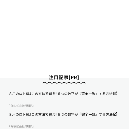
注目記事[PR]
８月のロト6はこの方法で買え!!６つの数字が『完全一致』する方法
PR(株式会社MURA)
８月のロト6はこの方法で買え!!６つの数字が『完全一致』する方法
PR(株式会社MURA)