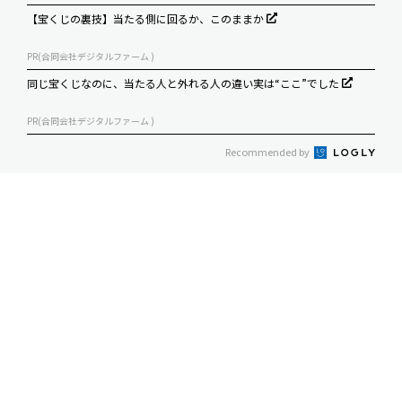
【宝くじの裏技】当たる側に回るか、このままか
PR(合同会社デジタルファーム )
同じ宝くじなのに、当たる人と外れる人の違い実は“ここ”でした
PR(合同会社デジタルファーム )
Recommended by