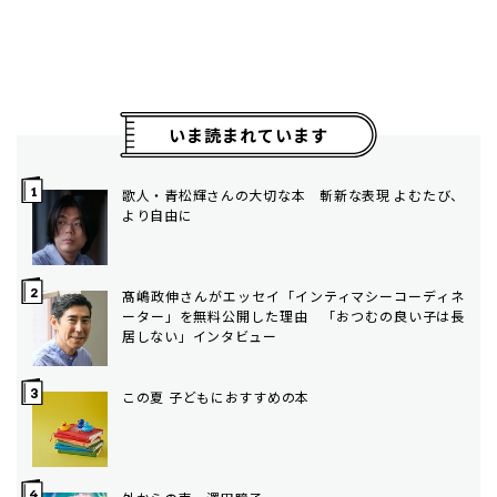
いま読まれています
歌人・青松輝さんの大切な本 斬新な表現 よむたび、
より自由に
髙嶋政伸さんがエッセイ「インティマシーコーディネ
ーター」を無料公開した理由 「おつむの良い子は長
居しない」インタビュー
この夏 子どもにおすすめの本