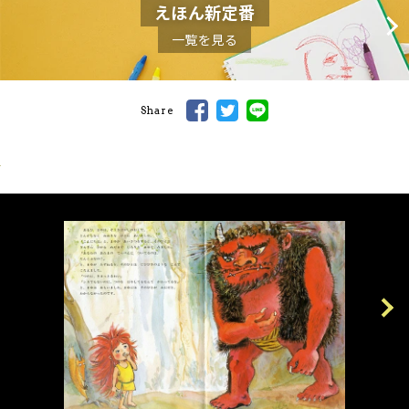
えほん新定番
一覧を見る
Share
Previous
Next