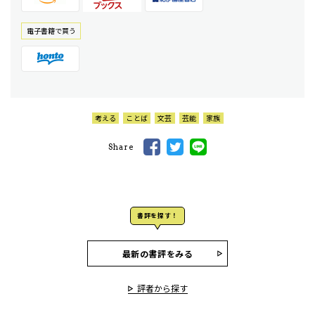
電⼦書籍で買う
考える
ことば
文芸
芸能
家族
Share
書評を探す！
最新の書評をみる
評者から探す