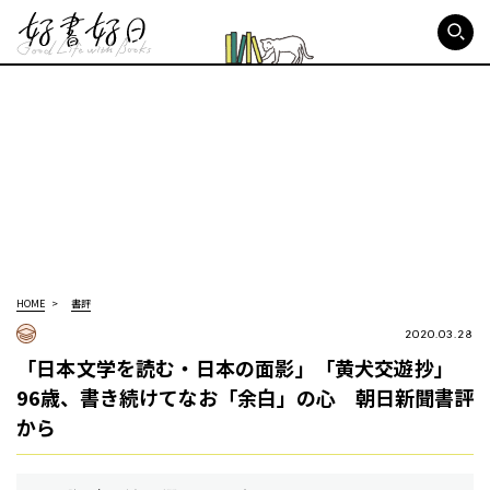
好書好日
HOME
書評
2020.03.28
「日本文学を読む・日本の面影」「黄犬交遊抄」
96歳、書き続けてなお「余白」の心 朝日新聞書評
から