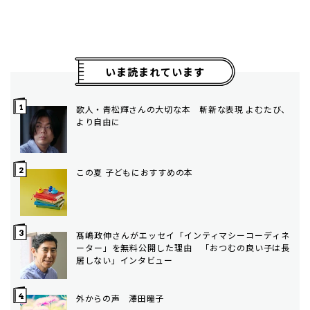
いま読まれています
歌人・青松輝さんの大切な本 斬新な表現 よむたび、
より自由に
この夏 子どもにおすすめの本
髙嶋政伸さんがエッセイ「インティマシーコーディネ
ーター」を無料公開した理由 「おつむの良い子は長
居しない」インタビュー
外からの声 澤田瞳子