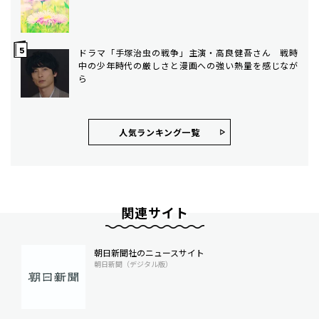
ドラマ「手塚治虫の戦争」主演・高良健吾さん 戦時
中の少年時代の厳しさと漫画への強い熱量を感じなが
ら
人気ランキング⼀覧
関連サイト
朝日新聞社のニュースサイト
朝日新聞（デジタル版）