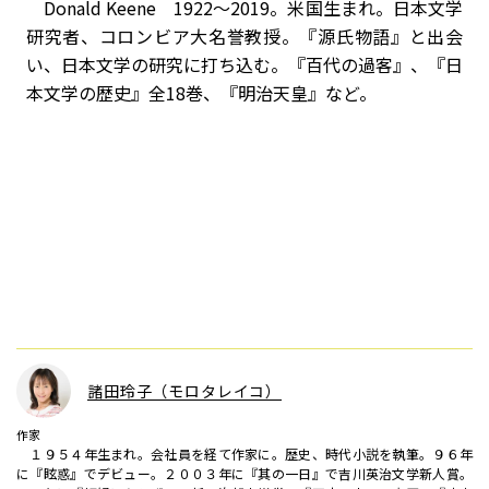
Donald Keene 1922～2019。米国生まれ。日本文学
研究者、コロンビア大名誉教授。『源氏物語』と出会
い、日本文学の研究に打ち込む。『百代の過客』、『日
本文学の歴史』全18巻、『明治天皇』など。
諸田玲子（モロタレイコ）
作家
１９５４年生まれ。会社員を経て作家に。歴史、時代小説を執筆。９６年
に『眩惑』でデビュー。２００３年に『其の一日』で吉川英治文学新人賞。