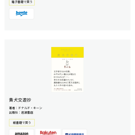
電⼦書籍で買う
黄犬交遊抄
著者：ドナルド・キーン
出版社：岩波書店
紙書籍で買う