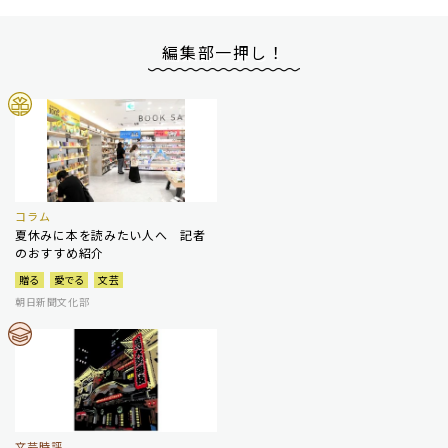
編集部一押し！
コラム
夏休みに本を読みたい人へ 記者
のおすすめ紹介
贈る
愛でる
文芸
朝日新聞文化部
文芸時評