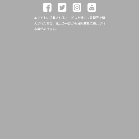
本サイトに掲載されるサービスを通じて書籍等を購
入された場合、売上の一部が朝日新聞社に還元され
る事があります。