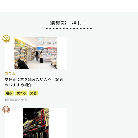
編集部一押し！
コラム
夏休みに本を読みたい人へ 記者
のおすすめ紹介
贈る
愛でる
文芸
朝日新聞文化部