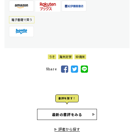
電⼦書籍で買う
うそ
海外文学
中南米
Share
書評を探す！
最新の書評をみる
評者から探す