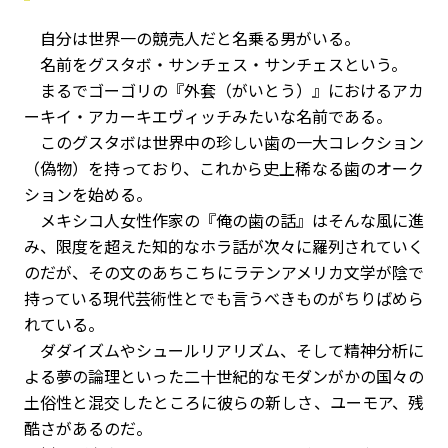
自分は世界一の競売人だと名乗る男がいる。
名前をグスタボ・サンチェス・サンチェスという。
まるでゴーゴリの『外套（がいとう）』におけるアカ
ーキイ・アカーキエヴィッチみたいな名前である。
このグスタボは世界中の珍しい歯の一大コレクション
（偽物）を持っており、これから史上稀なる歯のオーク
ションを始める。
メキシコ人女性作家の『俺の歯の話』はそんな風に進
み、限度を超えた知的なホラ話が次々に羅列されていく
のだが、その文のあちこちにラテンアメリカ文学が陰で
持っている現代芸術性とでも言うべきものがちりばめら
れている。
ダダイズムやシュールリアリズム、そして精神分析に
よる夢の論理といった二十世紀的なモダンがかの国々の
土俗性と混交したところに彼らの新しさ、ユーモア、残
酷さがあるのだ。