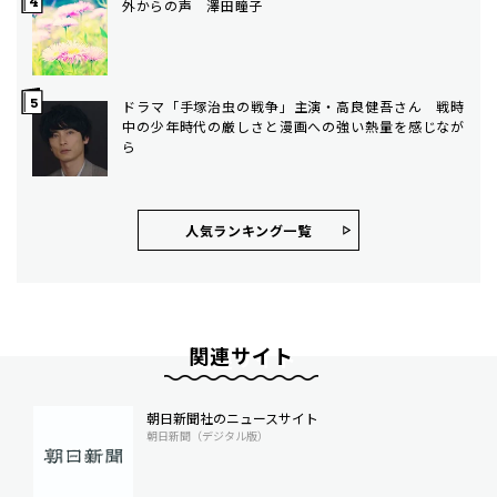
外からの声 澤田瞳子
ドラマ「手塚治虫の戦争」主演・高良健吾さん 戦時
中の少年時代の厳しさと漫画への強い熱量を感じなが
ら
人気ランキング⼀覧
関連サイト
朝日新聞社のニュースサイト
朝日新聞（デジタル版）