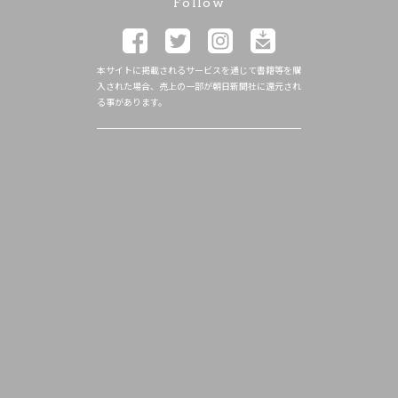
Follow
本サイトに掲載されるサービスを通じて書籍等を購
入された場合、売上の一部が朝日新聞社に還元され
る事があります。