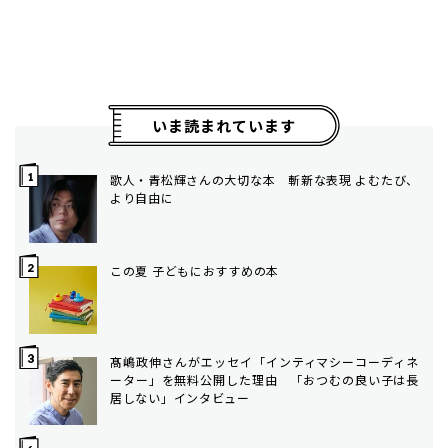
いま読まれています
歌人・青松輝さんの大切な本 斬新な表現 よむたび、
より自由に
この夏 子どもにおすすめの本
髙嶋政伸さんがエッセイ「インティマシーコーディネ
ーター」を無料公開した理由 「おつむの良い子は長
居しない」インタビュー