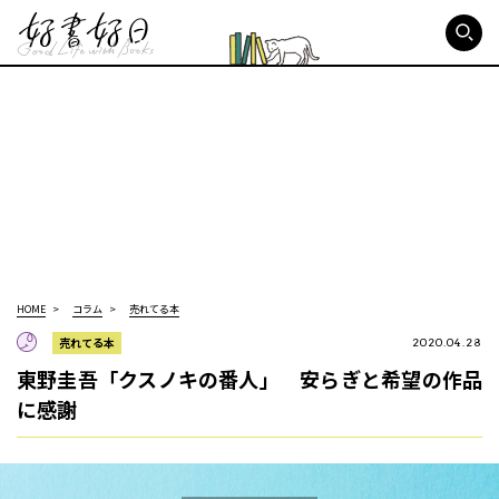
好書好日
HOME
コラム
売れてる本
売れてる本
2020.04.28
東野圭吾「クスノキの番人」 安らぎと希望の作品
に感謝