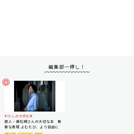
編集部一押し！
わたしの大切な本
歌人・青松輝さんの大切な本 斬
新な表現 よむたび、より自由に