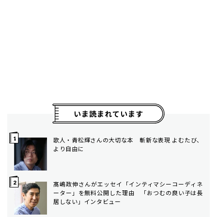
いま読まれています
歌人・青松輝さんの大切な本 斬新な表現 よむたび、
より自由に
髙嶋政伸さんがエッセイ「インティマシーコーディネ
ーター」を無料公開した理由 「おつむの良い子は長
居しない」インタビュー