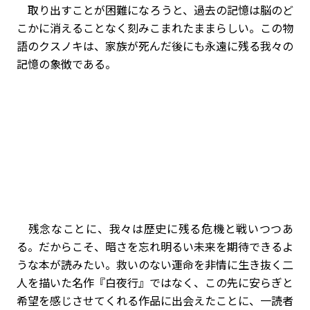
取り出すことが困難になろうと、過去の記憶は脳のど
こかに消えることなく刻みこまれたままらしい。この物
語のクスノキは、家族が死んだ後にも永遠に残る我々の
記憶の象徴である。
残念なことに、我々は歴史に残る危機と戦いつつあ
る。だからこそ、暗さを忘れ明るい未来を期待できるよ
うな本が読みたい。救いのない運命を非情に生き抜く二
人を描いた名作『白夜行』ではなく、この先に安らぎと
希望を感じさせてくれる作品に出会えたことに、一読者