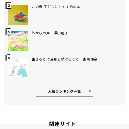
この夏 子どもにおすすめの本
外からの声 澤田瞳子
生きるとは変身し続けること 山崎怜奈
人気ランキング⼀覧
関連サイト