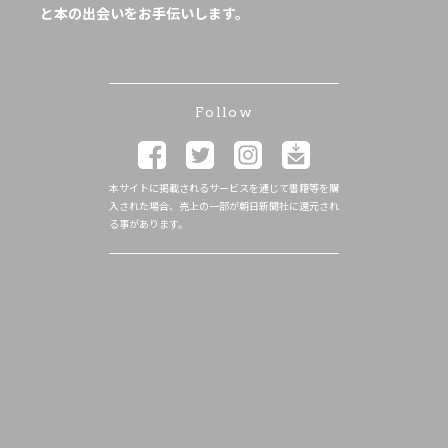
と本の出会いをお手伝いします。
Follow
本サイトに掲載されるサービスを通じて書籍等を購
入された場合、売上の一部が朝日新聞社に還元され
る事があります。