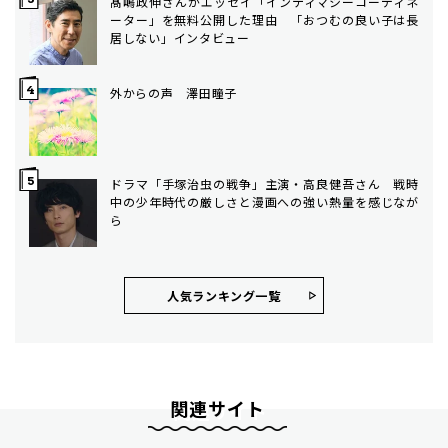
髙嶋政伸さんがエッセイ「インティマシーコーディネ
ーター」を無料公開した理由 「おつむの良い子は長
居しない」インタビュー
外からの声 澤田瞳子
ドラマ「手塚治虫の戦争」主演・高良健吾さん 戦時
中の少年時代の厳しさと漫画への強い熱量を感じなが
ら
人気ランキング⼀覧
関連サイト