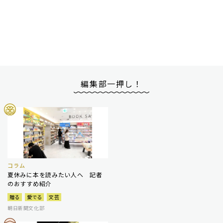
編集部一押し！
コラム
夏休みに本を読みたい人へ 記者
のおすすめ紹介
贈る
愛でる
文芸
朝日新聞文化部