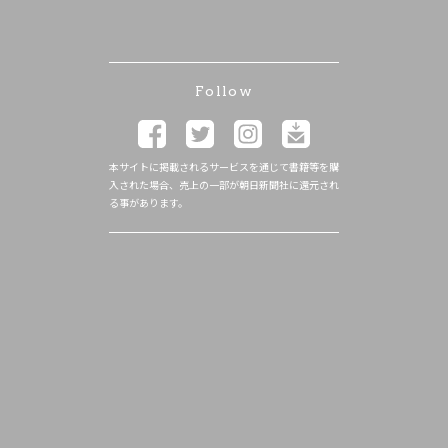
Follow
本サイトに掲載されるサービスを通じて書籍等を購
入された場合、売上の一部が朝日新聞社に還元され
る事があります。