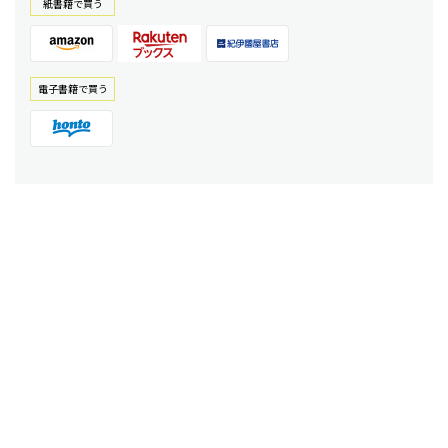
紙書籍で買う
電⼦書籍で買う