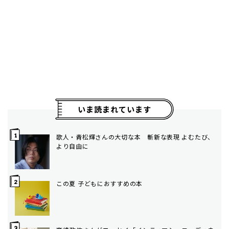
いま読まれています
歌人・青松輝さんの大切な本 斬新な表現 よむたび、
より自由に
この夏 子どもにおすすめの本