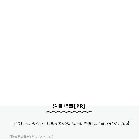
注目記事[PR]
「どうせ当たらない」と思ってた私が本当に当選した“買い方”がこれ
PR(合同会社デジタルファーム )