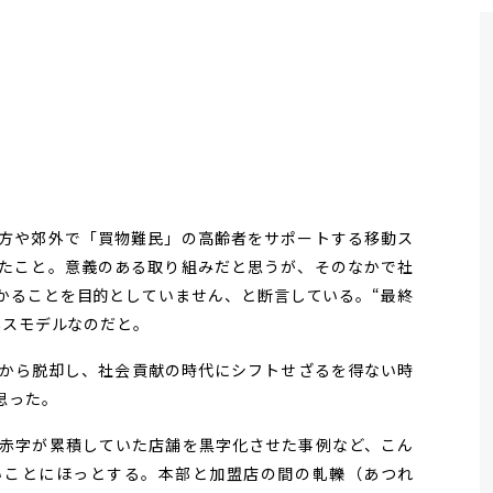
方や郊外で「買物難民」の高齢者をサポートする移動ス
たこと。意義のある取り組みだと思うが、そのなかで社
かることを目的としていません、と断言している。“最終
ネスモデルなのだと。
から脱却し、社会貢献の時代にシフトせざるを得ない時
思った。
赤字が累積していた店舗を黒字化させた事例など、こん
いことにほっとする。本部と加盟店の間の軋轢（あつれ