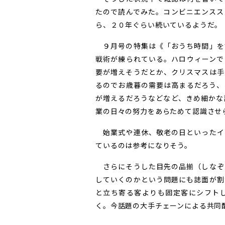
たので読んでみた。コンビニエンスス
ら、２０年ぐらい続いているようだ。
９月号の特集は《「おうち時間」を
戦術が練られている。ハロウィーンで
要が増えそうだとか、クリスマスは手
るのでお歳暮の需要は高まるだろう、
が増えるだろうなどなど、きめ細かな
業の日々の努力をあらためて認識させ
始業式や連休、敬老の日といったイ
ているのは参考になりそう。
さらにそうした目先の品揃（しなぞ
していくのかという問題にも誌面が割
と立ち寄る客よりも固定客にシフト
く。今話題の大手チェーンによる共同