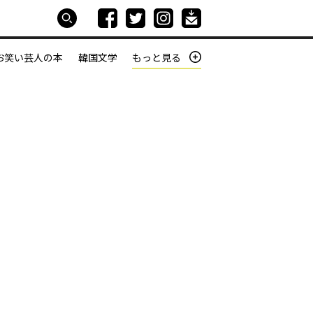
お笑い芸人の本
韓国文学
もっと見る
本屋は生きている
働きざかりの君たちへ