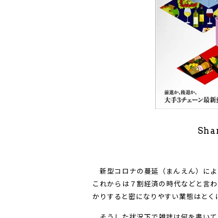
Sha
新型コロナの蔓延（まんえん）によ
これからは７割経済の時代などと言わ
かりすると密になりやすい業態はとく
そうした状況下で雑誌は何を書いて