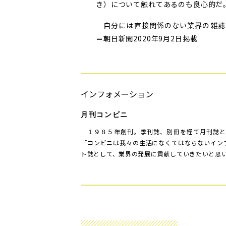
き）について触れてあるのも良心的だ
自分には直接関係のない業界の雑誌
＝朝日新聞2020年9月2日掲載
インフォメーション
月刊コンビニ
１９８５年創刊。季刊誌、別冊を経て月刊誌と
「コンビニは我々の生活になくてはならないイン
ト誌として、業界の発展に貢献していきたいと思