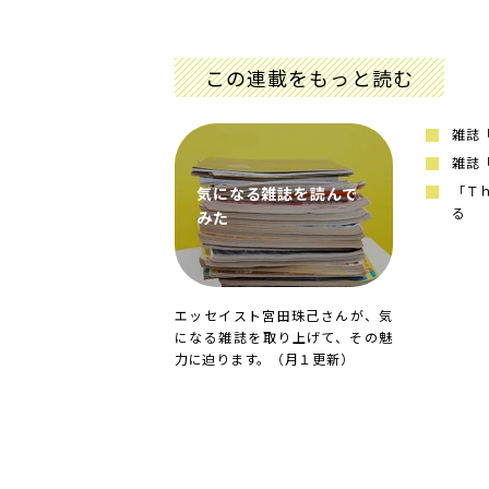
この連載をもっと読む
雑誌
雑誌
「Ｔ
気になる雑誌を読んで
る
みた
エッセイスト宮田珠己さんが、気
になる雑誌を取り上げて、その魅
力に迫ります。（月１更新）