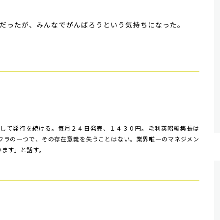
。
だったが、みんなでがんばろうという気持ちになった。
して発行を続ける。毎月２４日発売、１４３０円。毛利英昭編集長は
フラの一つで、その存在意義を失うことはない。業界唯一のマネジメン
います」と話す。