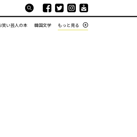
お笑い芸人の本
韓国文学
もっと見る
本屋は生きている
働きざかりの君たちへ