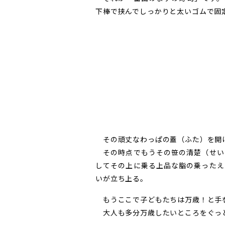
下棒で挟んでしっかりと太いゴムで固
その頑丈なわっぱの蓋（ふた）を開け
その時点でもうその笹の清楚（せい
してその上に乗る上品な脂の乗ったえ
いが立ち上る。
もうここで子どもたちは万歳！と手
大人も多分万歳したいところをぐっ