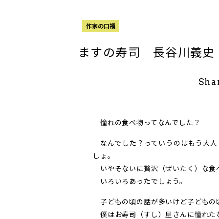
作家の口福
ますの寿司 長谷川義史
Sha
憧れの食べ物ってなんでした？
なんでした？っていうのはもう大人
しょ。
いやそないに贅沢（ぜいたく）な食
いろいろあったでしょう。
子どもの頃の話が多いけど子どもの
僕はお寿司（すし）屋さんに憧れた