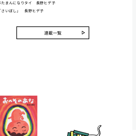
ぶたまんになりタイ 長野ヒデ子
「さいぼし」 長野ヒデ子
連載一覧