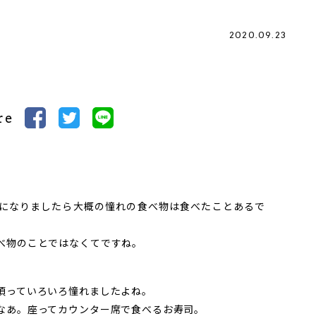
2020.09.23
re
になりましたら大概の憧れの食べ物は食べたことあるで
べ物のことではなくてですね。
頃っていろいろ憧れましたよね。
なあ。座ってカウンター席で食べるお寿司。