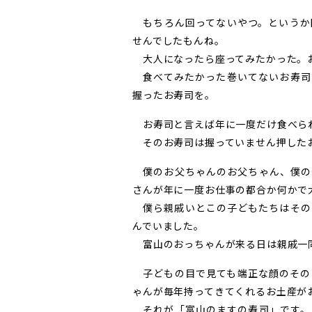
もちろん回ってないやつ。というか
せんでしたもんね。
大人になったら座ってみたかった。
食べてみたかった巻いてないお寿司
握ったお寿司を。
お寿司と言えば年に一度だけ食べら
そのお寿司は握っていません押した
僕のお父ちゃんのお父ちゃん、僕の
さんが年に一度お仕事の都合か何かで
僕ら親戚いとこの子どもたちはその
んでいました。
富山のおっちゃんが来る日は親戚一
子どもの目で見ても端正な顔のその
ゃんが毎年持ってきてくれるお土産が
それが「富山のますの寿司」です。