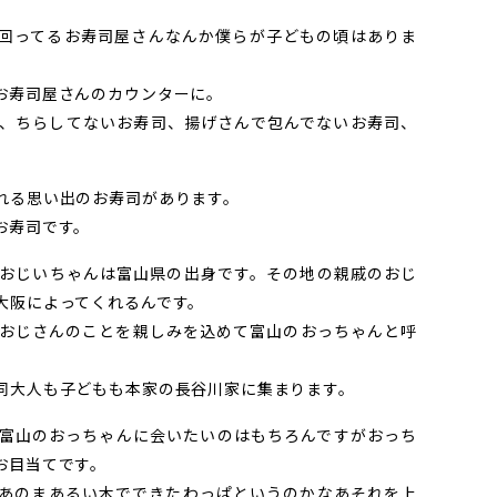
回ってるお寿司屋さんなんか僕らが子どもの頃はありま
お寿司屋さんのカウンターに。
、ちらしてないお寿司、揚げさんで包んでないお寿司、
れる思い出のお寿司があります。
お寿司です。
おじいちゃんは富山県の出身です。その地の親戚のおじ
大阪によってくれるんです。
おじさんのことを親しみを込めて富山のおっちゃんと呼
同大人も子どもも本家の長谷川家に集まります。
富山のおっちゃんに会いたいのはもちろんですがおっち
お目当てです。
あのまあるい木でできたわっぱというのかなあそれを上