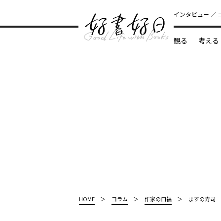
インタビュー
観る
考える
どんな本
HOME
コラム
作家の口福
ますの寿司 