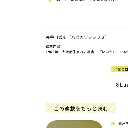
長谷川義史（ハセガワヨシフミ）
絵本作家
1961年、大阪府生まれ。著書に「いいから い
作家の
Sha
この連載をもっと読む
瀬戸