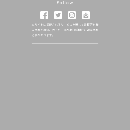
Follow
本サイトに掲載されるサービスを通じて書籍等を購
入された場合、売上の一部が朝日新聞社に還元され
る事があります。