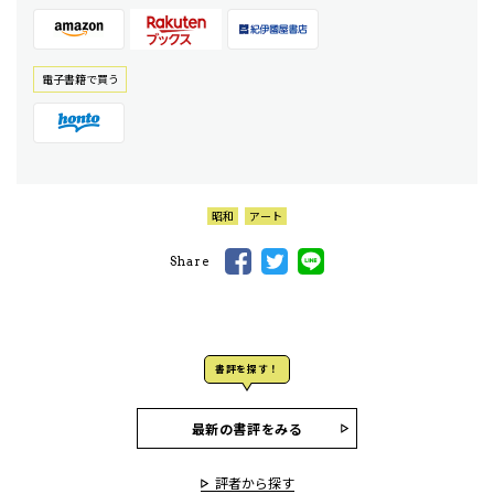
電⼦書籍で買う
昭和
アート
Share
書評を探す！
最新の書評をみる
評者から探す