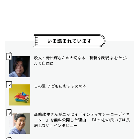
いま読まれています
歌人・青松輝さんの大切な本 斬新な表現 よむたび、
より自由に
この夏 子どもにおすすめの本
髙嶋政伸さんがエッセイ「インティマシーコーディネ
ーター」を無料公開した理由 「おつむの良い子は長
居しない」インタビュー