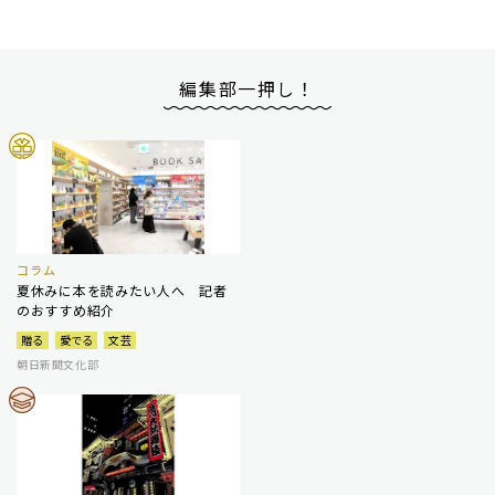
編集部一押し！
コラム
夏休みに本を読みたい人へ 記者
のおすすめ紹介
贈る
愛でる
文芸
朝日新聞文化部