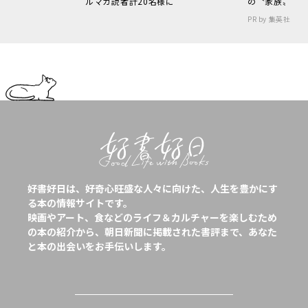
ルマガ読者計20名様に
の〝家族〟
PR by 集英社
好書好日は、好奇心旺盛な人々に向けた、人生を豊かにす
る本の情報サイトです。
映画やアート、食などのライフ＆カルチャーを楽しむため
の本の紹介から、朝日新聞に掲載された書評まで、あなた
と本の出会いをお手伝いします。