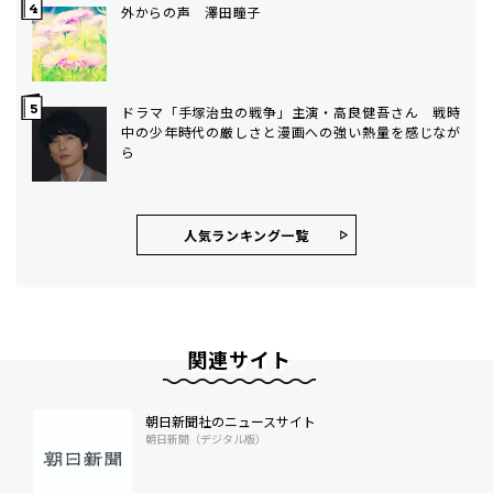
外からの声 澤田瞳子
ドラマ「手塚治虫の戦争」主演・高良健吾さん 戦時
中の少年時代の厳しさと漫画への強い熱量を感じなが
ら
人気ランキング⼀覧
関連サイト
朝日新聞社のニュースサイト
朝日新聞（デジタル版）