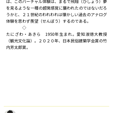
は、このバーチャル体験は、まるで飛翔（ひしょう）夢
を見るような一種の超常感覚に襲われたのではないだろ
うかと、２１世紀のわれわれは懐かしい過去のアナログ
体験を思わず羨望（せんぼう）するのである。
◇
たにざわ・あきら 1950年生まれ。愛知淑徳大教授
（観光文化論）。２０２０年、日本民俗建築学会賞の竹
内芳太郎賞。