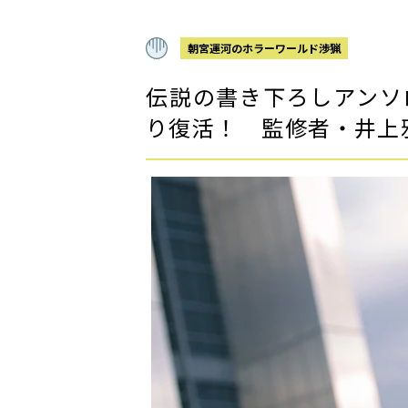
朝宮運河のホラーワールド渉猟
伝説の書き下ろしアンソ
り復活！ 監修者・井上