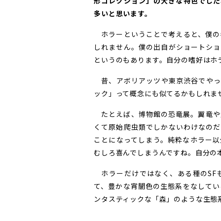
形コレクション」の大きな特色でした
多いと思います。
ホラーということで考えると、僕の
しれません。僕の出自がショートショ
というのもあります。自分の嗜好はホ
昔、アボリアッツや東京渋谷でやっ
ック」って概念にも似てるかもしれま
たとえば、博物館の恐竜展。翼竜や
くて原始爬虫類でしかないわけなのだ
ことになってしまう。純粋なホラー以
むしろ喜んでしまうんですね。自分の
ホラーだけではなく、ある種のSF
て、豊かな宵闇色の生態系をなしてい
ンタスティックな「森」のような生態