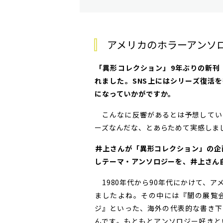
アメリカのホラーアンソ
――「異形コレクション」9年ぶりの新
れました。SNS上にはシリーズ復活
になっていかがですか。
こんなに反響があるとは予想してい
ーズなんだな、とあらためて実感しま
――井上さんが「異形コレクション」の
しテーマ・アンソロジーを、井上さん
1980年代から90年代にかけて、
ましたよね。その中には『闇の展覧
ジ』といった、海外の代表的な書き下
んです。もともとアンソロジー好きと