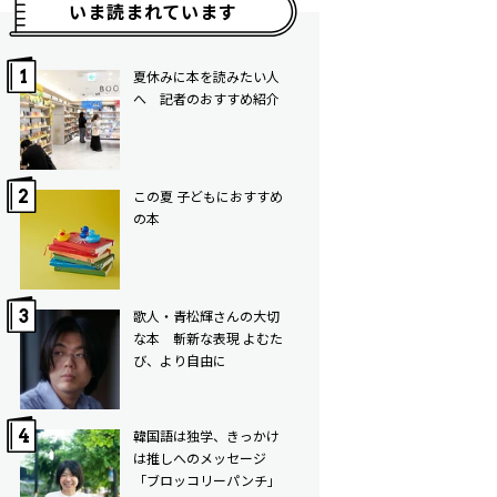
いま読まれています
夏休みに本を読みたい人
へ 記者のおすすめ紹介
この夏 子どもにおすすめ
の本
歌人・青松輝さんの大切
な本 斬新な表現 よむた
び、より自由に
韓国語は独学、きっかけ
は推しへのメッセージ
「ブロッコリーパンチ」