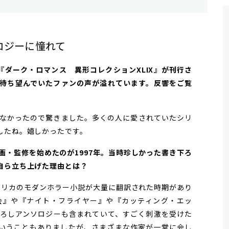
ロジーに憧れて
刊『ダーク・ロマンス 異形コレクションXLIX』が刊行さ
を待ち望んでいたファンの声が溢れています。反響をご覧
なかったので驚きました。多くの人に愛されていたシリ
したね。嬉しかったです。
企画・監修を始めたのが1997年。当時珍しかった書き下ろ
自ら立ち上げた理由とは？
アメリカのモダンホラー小説が大量に翻訳された時期があり
会』や『ナイト・フライヤー』や『カッティング・エッ
ろしアンソロジーも含まれていて、すごく刺激を受けた
いうこともありましたが、さまざまな作家が一堂に会し