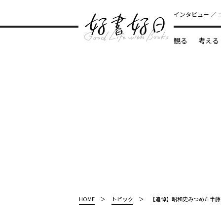
インタビュー
観る
考える
どんな本
HOME
トピック
【追悼】昭和史みつめた半