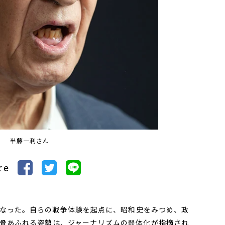
半藤一利さん
re
なった。自らの戦争体験を起点に、昭和史をみつめ、政
骨あふれる姿勢は、ジャーナリズムの弱体化が指摘され