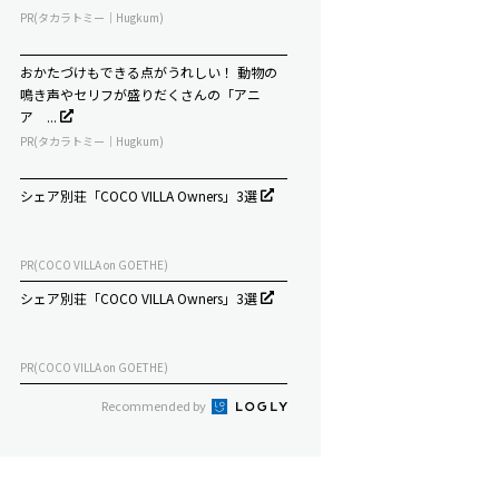
PR(タカラトミー｜Hugkum)
おかたづけもできる点がうれしい！ 動物の
鳴き声やセリフが盛りだくさんの「アニ
ア ...
PR(タカラトミー｜Hugkum)
シェア別荘「COCO VILLA Owners」3選
PR(COCO VILLA on GOETHE)
シェア別荘「COCO VILLA Owners」3選
PR(COCO VILLA on GOETHE)
Recommended by