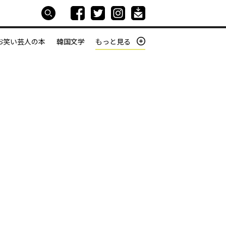
お笑い芸人の本
韓国文学
もっと見る
本屋は生きている
働きざかりの君たちへ