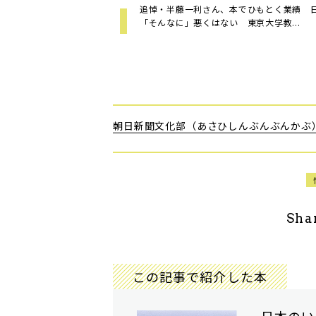
追悼・半藤一利さん、本でひもとく業績 
「そんなに」悪くはない 東京大学教...
朝日新聞文化部（あさひしんぶんぶんかぶ
Sha
この記事で紹介した本