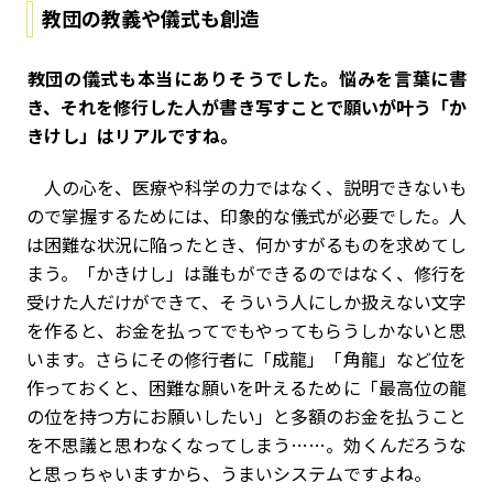
教団の教義や儀式も創造
――教団の儀式も本当にありそうでした。悩みを言葉に書
き、それを修行した人が書き写すことで願いが叶う「か
きけし」はリアルですね。
人の心を、医療や科学の力ではなく、説明できないも
ので掌握するためには、印象的な儀式が必要でした。人
は困難な状況に陥ったとき、何かすがるものを求めてし
まう。「かきけし」は誰もができるのではなく、修行を
受けた人だけができて、そういう人にしか扱えない文字
を作ると、お金を払ってでもやってもらうしかないと思
います。さらにその修行者に「成龍」「角龍」など位を
作っておくと、困難な願いを叶えるために「最高位の龍
の位を持つ方にお願いしたい」と多額のお金を払うこと
を不思議と思わなくなってしまう……。効くんだろうな
と思っちゃいますから、うまいシステムですよね。