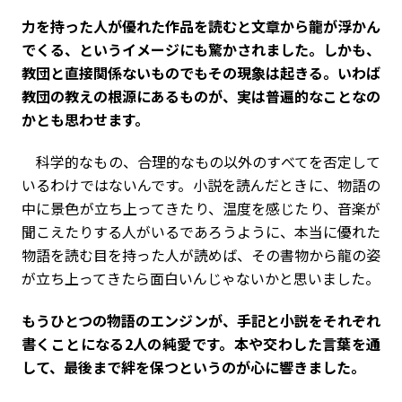
――力を持った人が優れた作品を読むと文章から龍が浮かん
でくる、というイメージにも驚かされました。しかも、
教団と直接関係ないものでもその現象は起きる。いわば
教団の教えの根源にあるものが、実は普遍的なことなの
かとも思わせます。
科学的なもの、合理的なもの以外のすべてを否定して
いるわけではないんです。小説を読んだときに、物語の
中に景色が立ち上ってきたり、温度を感じたり、音楽が
聞こえたりする人がいるであろうように、本当に優れた
物語を読む目を持った人が読めば、その書物から龍の姿
が立ち上ってきたら面白いんじゃないかと思いました。
――もうひとつの物語のエンジンが、手記と小説をそれぞれ
書くことになる2人の純愛です。本や交わした言葉を通
して、最後まで絆を保つというのが心に響きました。