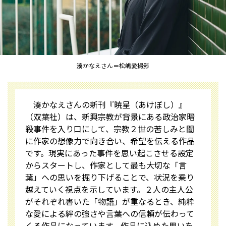
湊かなえさん＝松嶋愛撮影
湊かなえさんの新刊『暁星（あけぼし）』
（双葉社）は、新興宗教が背景にある政治家暗
殺事件を入り口にして、宗教２世の苦しみと闇
に作家の想像力で向き合い、希望を伝える作品
です。現実にあった事件を思い起こさせる設定
からスタートし、作家として最も大切な「言
葉」への思いを掘り下げることで、状況を乗り
越えていく視点を示しています。２人の主人公
がそれぞれ書いた「物語」が重なるとき、純粋
な愛による絆の強さや言葉への信頼が伝わって
くる作品になっています。作品に込めた思いを