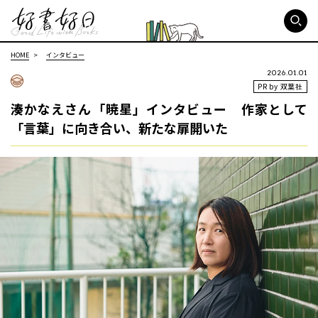
好書好日
HOME
インタビュー
2026.01.01
PR by 双葉社
湊かなえさん「暁星」インタビュー 作家として
「言葉」に向き合い、新たな扉開いた