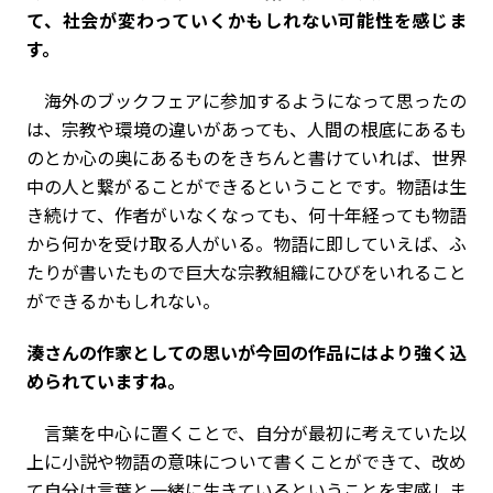
て、社会が変わっていくかもしれない可能性を感じま
す。
海外のブックフェアに参加するようになって思ったの
は、宗教や環境の違いがあっても、人間の根底にあるも
のとか心の奥にあるものをきちんと書けていれば、世界
中の人と繋がることができるということです。物語は生
き続けて、作者がいなくなっても、何十年経っても物語
から何かを受け取る人がいる。物語に即していえば、ふ
たりが書いたもので巨大な宗教組織にひびをいれること
ができるかもしれない。
――湊さんの作家としての思いが今回の作品にはより強く込
められていますね。
言葉を中心に置くことで、自分が最初に考えていた以
上に小説や物語の意味について書くことができて、改め
て自分は言葉と一緒に生きているということを実感しま