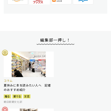
編集部一押し！
コラム
夏休みに本を読みたい人へ 記者
のおすすめ紹介
贈る
愛でる
文芸
朝日新聞文化部