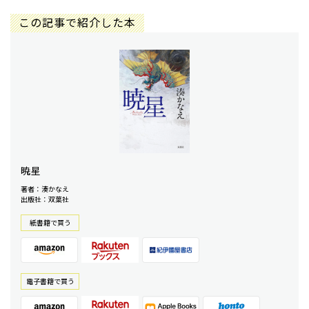
この記事で紹介した本
暁星
著者：湊かなえ
出版社：双葉社
紙書籍で買う
電⼦書籍で買う