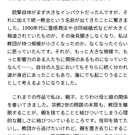
銃撃自体がまず大きなインパクトだったんですが、そ
れに加えて統一教会という名前が出てきたことに驚きま
した。1990年代に霊感商法や合同結婚式などが大きく
報道されていたものが、その後見聞きしなくなり、私は
教団が持つ規模が小さくなったのか、なくなったぐらい
に思っていたんです。それが、もっと大きな規模で、も
っと影響力のある人たちに関係のあるものになっていた
なんて……。自分の人生においてもそちらに続く分かれ
道が身近にあったこともあり、誰にでも起こりうること
として考えるようになりました。
これまでの作品で私は、親子、とりわけ母と娘の関係
を書いてきました。宗教2世の問題の本質も、教団を離
脱することが、親を捨てることと結びついてしまう心理
的な難しさに結びついているところです。信仰を捨てた
いし、教団から逃げたいけれど、親を置き去りにするこ