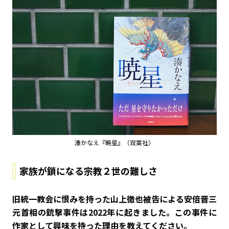
湊かなえ『暁星』（双葉社）
家族が鎖になる宗教２世の難しさ
――旧統一教会に恨みを持った山上徹也被告による安倍晋三
元首相の銃撃事件は2022年に起きました。この事件に
作家として興味を持った理由を教えてください。