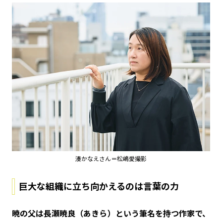
湊かなえさん＝松嶋愛撮影
巨大な組織に立ち向かえるのは言葉の力
――暁の父は長瀬暁良（あきら）という筆名を持つ作家で、