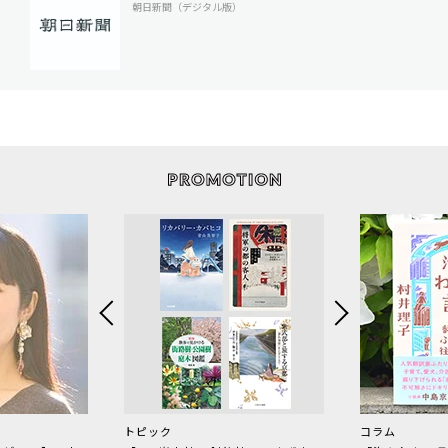
朝日新聞（デジタル版）
トピック
コラム