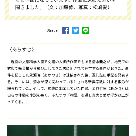
聞きました。（文：加藤修、写真：松嶋愛）
Share
〈あらすじ〉
現役の文部科学大臣で文壇の大御所作家でもある清水義之が、地元での
式典で舞台袖から飛び出してきた男に刺されて死亡する事件が起きた。事
件を起こした永瀬暁（あかつき）は逮捕された後、週刊誌に手記を発表す
る。そこには、清水が深く関わっているとされる新興宗教に対する恨みが
綴られていた。そして、式典に出席していた作家、金谷灯里（あかり）は
自らの体験を小説を書く。ふたつの「物語」を通し真実と愛が浮かび上が
ってくる。