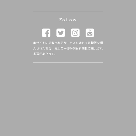
Follow
本サイトに掲載されるサービスを通じて書籍等を購
入された場合、売上の一部が朝日新聞社に還元され
る事があります。