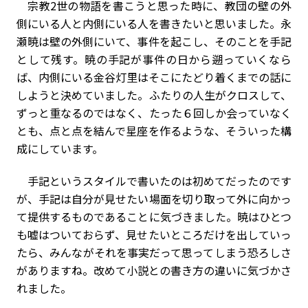
宗教2世の物語を書こうと思った時に、教団の壁の外
側にいる人と内側にいる人を書きたいと思いました。永
瀬暁は壁の外側にいて、事件を起こし、そのことを手記
として残す。暁の手記が事件の日から遡っていくなら
ば、内側にいる金谷灯里はそこにたどり着くまでの話に
しようと決めていました。ふたりの人生がクロスして、
ずっと重なるのではなく、たった６回しか会っていなく
とも、点と点を結んで星座を作るような、そういった構
成にしています。
手記というスタイルで書いたのは初めてだったのです
が、手記は自分が見せたい場面を切り取って外に向かっ
て提供するものであることに気づきました。暁はひとつ
も嘘はついておらず、見せたいところだけを出していっ
たら、みんながそれを事実だって思ってしまう恐ろしさ
がありますね。改めて小説との書き方の違いに気づかさ
れました。