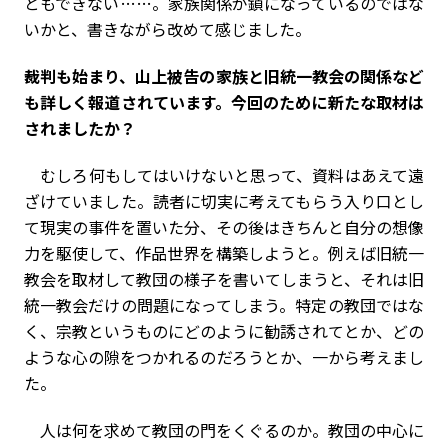
ともできない……。家族関係が鎖になっているのではな
いかと、書きながら改めて感じました。
――裁判も始まり、山上被告の家族と旧統一教会の関係など
も詳しく報道されています。今回のために新たな取材は
されましたか？
むしろ何もしてはいけないと思って、資料はあえて遠
ざけていました。読者に切実に考えてもらう入り口とし
て現実の事件を置いた分、その後はきちんと自分の想像
力を駆使して、作品世界を構築しようと。例えば旧統一
教会を取材して教団の様子を書いてしまうと、それは旧
統一教会だけの問題になってしまう。特定の教団ではな
く、宗教というものにどのように勧誘されてとか、どの
ような心の隙をつかれるのだろうとか、一から考えまし
た。
人は何を求めて教団の門をくぐるのか。教団の中心に