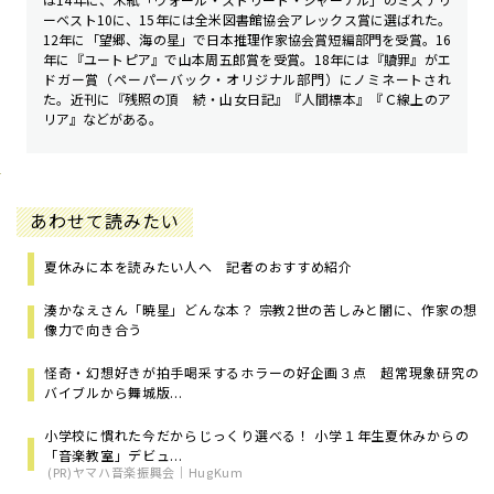
ーベスト10に、15年には全米図書館協会アレックス賞に選ばれた。
12年に「望郷、海の星」で日本推理作家協会賞短編部門を受賞。16
年に『ユートピア』で山本周五郎賞を受賞。18年には『贖罪』がエ
ドガー賞（ペーパーバック・オリジナル部門）にノミネートされ
た。近刊に『残照の頂 続・山女日記』『人間標本』『Ｃ線上のア
リア』などがある。
あわせて読みたい
夏休みに本を読みたい人へ 記者のおすすめ紹介
湊かなえさん「暁星」どんな本？ 宗教2世の苦しみと闇に、作家の想
像力で向き合う
怪奇・幻想好きが拍手喝采するホラーの好企画３点 超常現象研究の
バイブルから舞城版...
小学校に慣れた今だからじっくり選べる！ 小学１年生夏休みからの
「音楽教室」デビュ...
(PR)ヤマハ音楽振興会｜HugKum