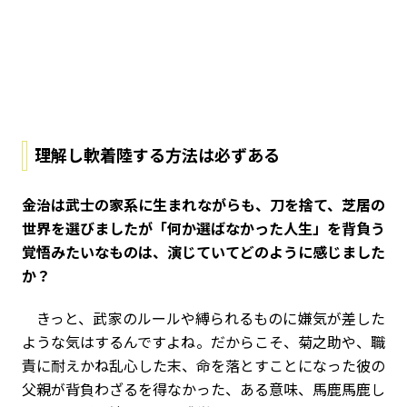
理解し軟着陸する方法は必ずある
――金治は武士の家系に生まれながらも、刀を捨て、芝居の
世界を選びましたが「何か選ばなかった人生」を背負う
覚悟みたいなものは、演じていてどのように感じました
か？
きっと、武家のルールや縛られるものに嫌気が差した
ような気はするんですよね。だからこそ、菊之助や、職
責に耐えかね乱心した末、命を落とすことになった彼の
父親が背負わざるを得なかった、ある意味、馬鹿馬鹿し