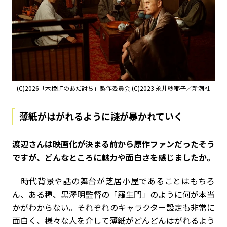
(C)2026「木挽町のあだ討ち」製作委員会 (C)2023 永井紗耶子／新潮社
薄紙がはがれるように謎が暴かれていく
――渡辺さんは映画化が決まる前から原作ファンだったそう
ですが、どんなところに魅力や面白さを感じましたか。
時代背景や話の舞台が芝居小屋であることはもちろ
ん、ある種、黒澤明監督の「羅生門」のように何が本当
かがわからない。それぞれのキャラクター設定も非常に
面白く、様々な人を介して薄紙がどんどんはがれるよう