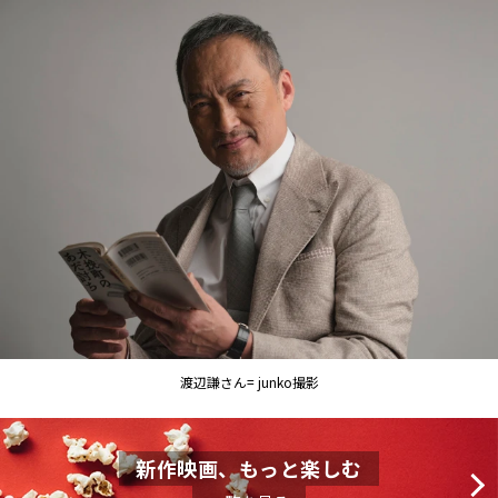
渡辺謙さん= junko撮影
新作映画、もっと楽しむ