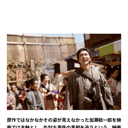
――原作ではなかなかその姿が見えなかった加瀬総一郎を映
画では主軸とし、仇討ち事件の真相を追うという、映画