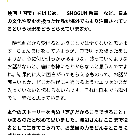
――映画「国宝」をはじめ、「SHOGUN 将軍」など、日本
の文化や歴史を扱った作品が海外でもより注目されてい
るという状況をどうとらえていますか。
時代劇だから受けるということでは全くないと思いま
す。ちょんまげをしていようが、刀で切った張ったをし
ようが、心に何か引っかかるような、残っていくような
お話がないと、箸にも棒にもかからないと思うんですよ
ね。結果的に人に面白がってもらえるものって、お話が
面白いとか、どこか現代にも通じるようなエッセンスが
入っていないと伝わらないんです。それは日本でも海外
でも一緒だと思っています。
――本作のストーリーを含め「芝居だからこそできること」
があるのだと改めて思いました。渡辺さんはここまで役
者として生きてこられて、お芝居の力をどんなところに