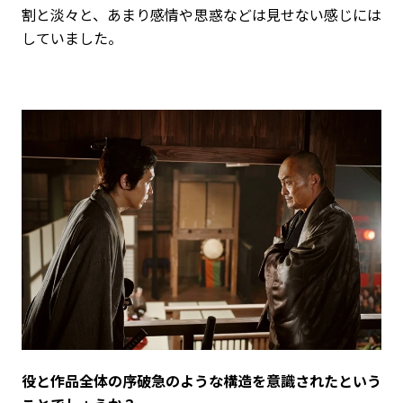
割と淡々と、あまり感情や思惑などは見せない感じには
していました。
――役と作品全体の序破急のような構造を意識されたという