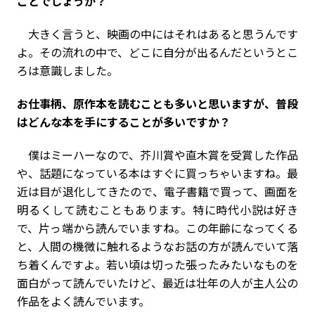
ことでしょうか？
大きく言うと、映画の中にはそれはあると思うんです
よ。その流れの中で、どこに自分が出るんだというとこ
ろは意識しました。
――お仕事柄、原作本を読むことも多いと思いますが、普段
はどんな本を手にすることが多いですか？
僕はミーハーなので、芥川賞や直木賞を受賞した作品
や、話題になっている本はすぐに買っちゃいますね。最
近は目が退化してきたので、電子書籍で買って、画面を
明るくして読むこともあります。特に時代小説は好き
で、片っ端から読んでいますね。この年齢になってくる
と、人間の機微に触れるようなお話の方が読んでいて落
ち着くんですよ。若い頃は切った張ったみたいなものを
面白がって読んでいたけど、最近は壮年の人が主人公の
作品をよく読んでいます。