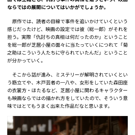
ならではの展開についてはいかがでしょうか。
原作では、読者の目線で事件を追いかけていくという
感じだったけど、映画の設定では彼（総一郎）がそれを
担う。実際「仇討ちの真相は何だったのか」ということ
を総一郎が芝居小屋の面々に当たっていくにつれて「菊
之助はこういう人たちに守られていたんだ」ということ
が分かっていく。
そこから話が進み、ミステリーが解明されていくとい
う筋立てや、木戸芸者の一八や、女形をしていた森田座
の衣裳方・ほたるなど、芝居小屋に関わるキャラクター
も映画ならではの描かれ方をしていたので、そういう意
味ではとてもうまく出来た作品だなと思います。