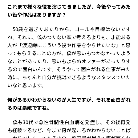
――これまで様々な役を演じてきましたが、今後やってみた
い役や作品はありますか？
50歳を過ぎたあたりから、ゴールや目標はないです
ね。それに、僕のつたない頭で考えるよりも、才能ある
人が「渡辺謙にこういう役や作品をやらせたいな」と思
ってもらえることの方が、僕が思いもつかなかったよう
なことがあったり、思いもよらぬオファーがあったりす
るので面白いんです。そうやって面白がれる仕事が来た
時に、ちゃんと自分が挑戦できるようなスタンスでいた
いなと思います。
――何があるかわからないのが人生ですが、それを面白がれ
るのは素敵ですね。
僕も30代で急性骨髄性白血病を発症し、その後再発
も経験するなど、今まで何が起こるかわからないことば
っかりでした。でもその分、許容量が増えて底が厚くな