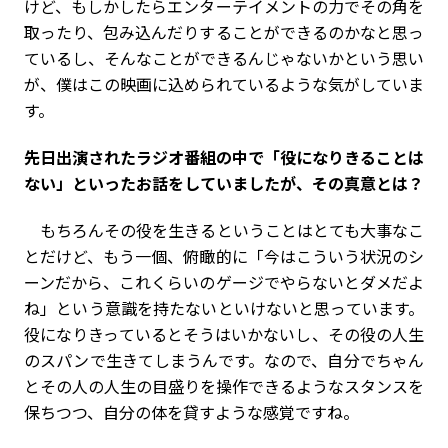
けど、もしかしたらエンターテイメントの力でその角を
取ったり、包み込んだりすることができるのかなと思っ
ているし、そんなことができるんじゃないかという思い
が、僕はこの映画に込められているような気がしていま
す。
――先日出演されたラジオ番組の中で「役になりきることは
ない」といったお話をしていましたが、その真意とは？
もちろんその役を生きるということはとても大事なこ
とだけど、もう一個、俯瞰的に「今はこういう状況のシ
ーンだから、これくらいのゲージでやらないとダメだよ
ね」という意識を持たないといけないと思っています。
役になりきっているとそうはいかないし、その役の人生
のスパンで生きてしまうんです。なので、自分でちゃん
とその人の人生の目盛りを操作できるようなスタンスを
保ちつつ、自分の体を貸すような感覚ですね。