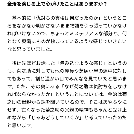
――金治を演じる上で心がけたことはありますか？
基本的に「仇討ちの真相は何だったのか」というとこ
ろをなかなか明かさないまま物語を引っ張っていかなけ
ればいけないので、ちょっとミステリアスな部分と、何
となく奥歯にものが挟まっているような感じでいきたい
なと思っていました。
後は先ほどお話した「包み込むような感じ」というの
も、菊之助に対しても他の座員や芝居小屋の連中に対し
てもあって、割と温かい目でみんなを見ていたと思いま
す。ただ、その奥にある「なぜ菊之助は仇討ちをしなけ
ればならなかったか」ということについては、金治は菊
之助の母親から話を聞いているので、そこはあやふやに
せず、亡くなった菊之助の父親の精神もちゃんと受け止
めながら「じゃあどうしていくか」と考えていったのだ
と思います。