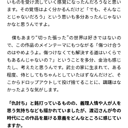
いものを受け流していく感覚になったんだろうなと思い
ます。その覚悟はよく分かるんだけど「でも、そんなこ
とじゃないだろう」という思いも多分あったんじゃない
かなと思うんですよ。
僕もあまり“切った張った”の世界は好きではないの
で、この作品のメインテーマにもつながる「傷つけ合う
のはやめようよ。傷つけなくても解決する道はいくらで
もあるんじゃないの？」ということを多分、金治も感じ
たし、考えたと思うんです。武士の家に生まれて、ある
程度、侍としてもちゃんとしていたはずなんだけど、そ
こからドロップアウトして投げ捨てることに、躊躇はな
かったような気がします。
――「仇討ち」と銘打っているものの、義理人情や人が人を
思う気持ちなども描かれていましたが、渡辺さんが今の
時代にこの作品を届ける意義をどんなところに感じてい
ますか。