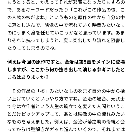
もうとすると、かえってそれが邪魔になったりもするの
で、あるキーワードだったり「これがこの作品の核、こ
の人物の核だよね」というものを原作の中から自分の中
に落とし込んで、映像の中で流れていく時間みたいなも
のにうまく身を任せていこうかなと思っています。あま
りそれに抗ってしまうと、変に突出したり流れを阻害し
たりしてしまうのでね。
――例えば今回の原作ですと、金治は第5章をメインに登場
しますが、ここから何か抜き出して演じる参考にしたと
ころはありますか？
その作品の「核」みたいなものをまず自分の中から拾
い上げていくというやり方ですね。金治の場合、元武士
で今は立作者という人生の筋立てを変えた人間というこ
とだけピックアップして、あとは映像の中の流れみたい
なものを考えました。例えば、金治が菊之助の母親と会
ってからは謎解きがガッと進んでいくので、それまでは