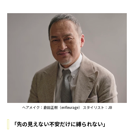
ヘアメイク：倉田正樹（enfleurage） スタイリスト：JB
「先の見えない不安だけに縛られない」