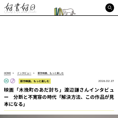
好書好日
HOME
インタビュー
新作映画、もっと楽しむ
新作映画、もっと楽しむ
2026.02.27
映画「木挽町のあだ討ち」渡辺謙さんインタビュ
ー 分断と不寛容の時代「解決方法、この作品が見
本になる」