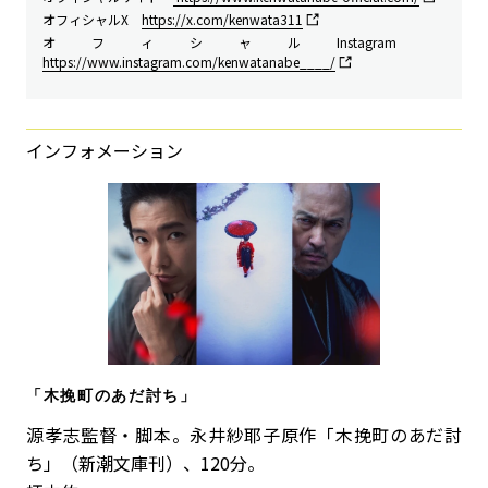
オフィシャルX
https://x.com/kenwata311
オフィシャルInstagram
https://www.instagram.com/kenwatanabe____/
インフォメーション
「木挽町のあだ討ち」
源孝志監督・脚本。永井紗耶子原作「木挽町のあだ討
ち」（新潮文庫刊）、120分。