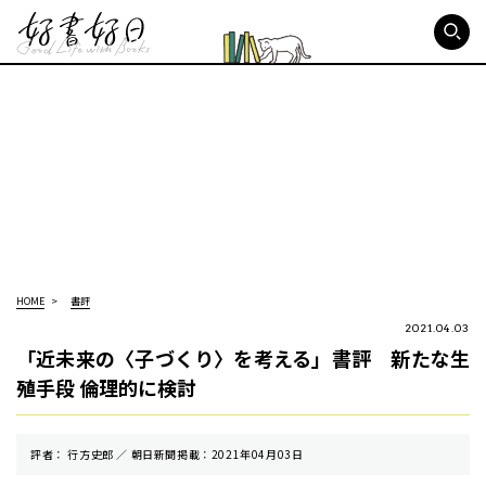
好書好日
HOME
書評
2021.04.03
「近未来の〈子づくり〉を考える」書評 新たな生
殖手段 倫理的に検討
評者： 行方史郎 ／ 朝⽇新聞掲載：2021年04月03日