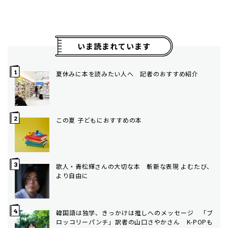
いま読まれています
夏休みに本を読みたい人へ 記者のおすすめ紹介
この夏 子どもにおすすめの本
歌人・青松輝さんの大切な本 斬新な表現 よむたび、
より自由に
韓国語は独学、きっかけは推しへのメッセージ 「ブ
ロッコリーパンチ」訳者の山口さやかさん K-POPも