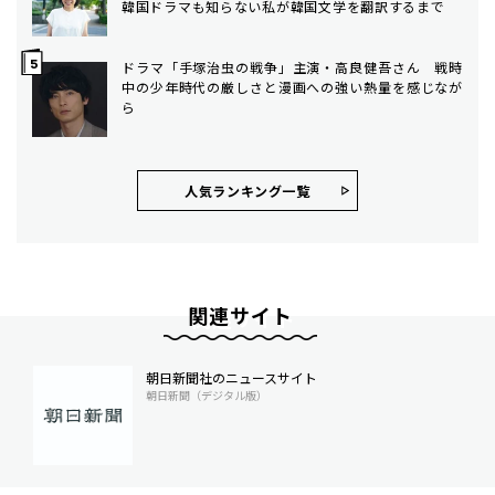
韓国ドラマも知らない私が韓国文学を翻訳するまで
ドラマ「手塚治虫の戦争」主演・高良健吾さん 戦時
中の少年時代の厳しさと漫画への強い熱量を感じなが
ら
人気ランキング⼀覧
関連サイト
朝日新聞社のニュースサイト
朝日新聞（デジタル版）