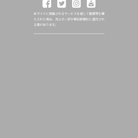
本サイトに掲載されるサービスを通じて書籍等を購
入された場合、売上の一部が朝日新聞社に還元され
る事があります。