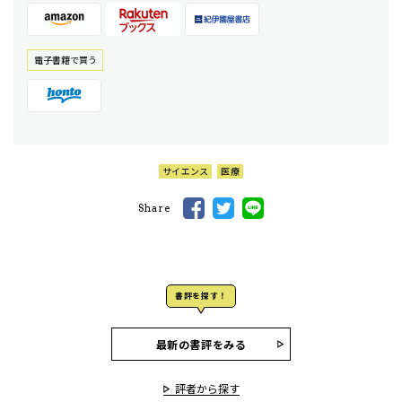
電⼦書籍で買う
サイエンス
医療
Share
書評を探す！
最新の書評をみる
評者から探す