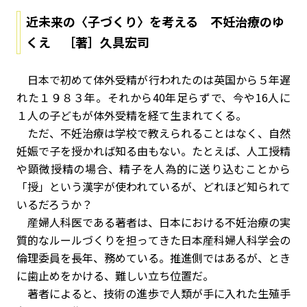
近未来の〈子づくり〉を考える 不妊治療のゆ
くえ ［著］久具宏司
日本で初めて体外受精が行われたのは英国から５年遅
れた１９８３年。それから40年足らずで、今や16人に
１人の子どもが体外受精を経て生まれてくる。
ただ、不妊治療は学校で教えられることはなく、自然
妊娠で子を授かれば知る由もない。たとえば、人工授精
や顕微授精の場合、精子を人為的に送り込むことから
「授」という漢字が使われているが、どれほど知られて
いるだろうか？
産婦人科医である著者は、日本における不妊治療の実
質的なルールづくりを担ってきた日本産科婦人科学会の
倫理委員を長年、務めている。推進側ではあるが、とき
に歯止めをかける、難しい立ち位置だ。
著者によると、技術の進歩で人類が手に入れた生殖手