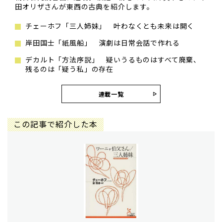
田オリザさんが東西の古典を紹介します。
チェーホフ「三人姉妹」 叶わなくとも未来は開く
岸田国士「紙風船」 演劇は日常会話で作れる
デカルト「方法序説」 疑いうるものはすべて廃棄、
残るのは「疑う私」の存在
連載一覧
この記事で紹介した本