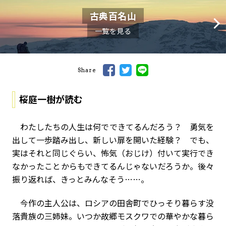
古典百名山
一覧を見る
Share
桜庭一樹が読む
わたしたちの人生は何でできてるんだろう？ 勇気を
出して一歩踏み出し、新しい扉を開いた経験？ でも、
実はそれと同じぐらい、怖気（おじけ）付いて実行でき
なかったことからもできてるんじゃないだろうか。後々
振り返れば、きっとみんなそう……。
今作の主人公は、ロシアの田舎町でひっそり暮らす没
落貴族の三姉妹。いつか故郷モスクワでの華やかな暮ら