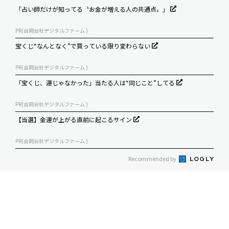
「占い師だけが知ってる〝お金が増える人の共通点〟」
PR(合同会社デジタルファーム )
宝くじ“なんとなく”で買っている限り変わらない
PR(合同会社デジタルファーム )
「宝くじ、運じゃなかった」当たる人は“同じこと”してる
PR(合同会社デジタルファーム )
【当選】金運が上がる直前に起こるサイン
PR(合同会社デジタルファーム )
Recommended by