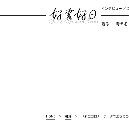
インタビュー
観る
考える
どんな本
HOME
書評
「新型コロナ データで迫るその