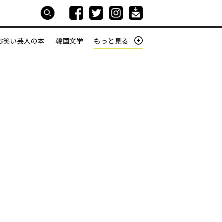
お笑い芸人の本
韓国文学
もっと見る
本屋は生きている
働きざかりの君たちへ