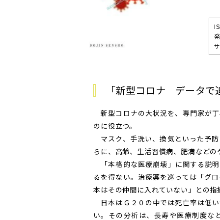
I
発
サ
「新型コロナ データで
新型コロナの大状況を、専門家が丁
のに役立つ。
マスク、手洗い、換気といった予防
らに、高齢、生活習慣病、肥満などの
「本格的な医療崩壊」に関する説明
るを得ない。治療薬を巡っては「グロ
本はその仲間に入れていない」との指
日本はＧ２０の中では死亡率は低い
い。その分析は、長寿や医療制度な