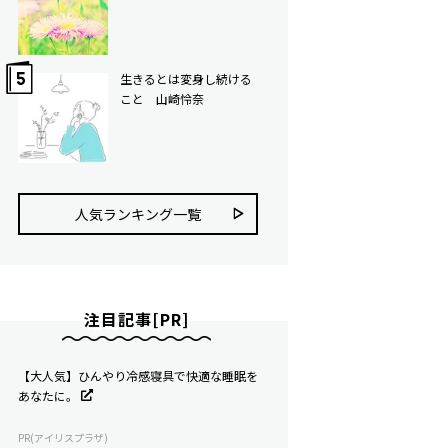
生きるとは変身し続ける
こと 山崎怜奈
人気ランキング⼀覧
注目記事[PR]
【大人気】ひんやり冷感寝具で快適な睡眠を
あなたに。
PR(アイリスプラザ)