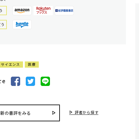
う
買う
サイエンス
医療
re
評者から探す
最新の書評をみる