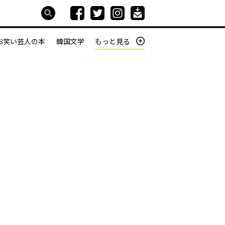
お笑い芸人の本
韓国文学
もっと見る
本屋は生きている
働きざかりの君たちへ