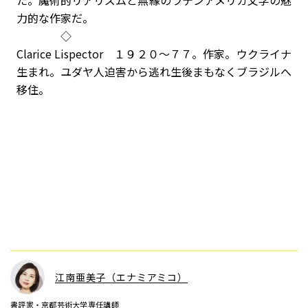
た。魔術的リアリズムと無縁のラテンアメリカ文学の魅
力的な作家だ。
◇
Clarice Lispector １９２０～７７。作家。ウクライナ
生まれ。ユダヤ人迫害から逃れ生後まもなくブラジルへ
移住。
江南亜美子（エナミアミコ）
書評家・京都芸術大学専任講師