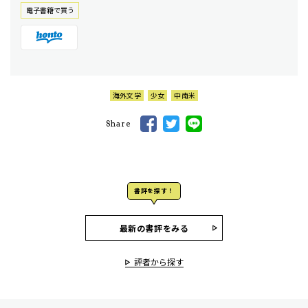
電⼦書籍で買う
海外文学
少女
中南米
Share
書評を探す！
最新の書評をみる
評者から探す