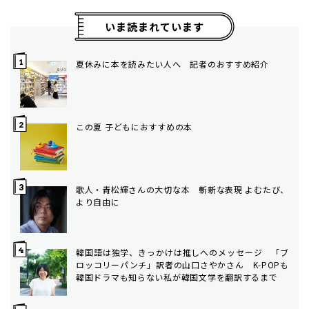
いま読まれています
夏休みに本を読みたい人へ 記者のおすすめ紹介
この夏 子どもにおすすめの本
歌人・青松輝さんの大切な本 斬新な表現 よむたび、
より自由に
韓国語は独学、きっかけは推しへのメッセージ 「ブ
ロッコリーパンチ」訳者の山口さやかさん K-POPも
韓国ドラマも知らない私が韓国文学を翻訳するまで