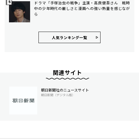
ドラマ「手塚治虫の戦争」主演・高良健吾さん 戦時
中の少年時代の厳しさと漫画への強い熱量を感じなが
ら
人気ランキング⼀覧
関連サイト
朝日新聞社のニュースサイト
朝日新聞（デジタル版）