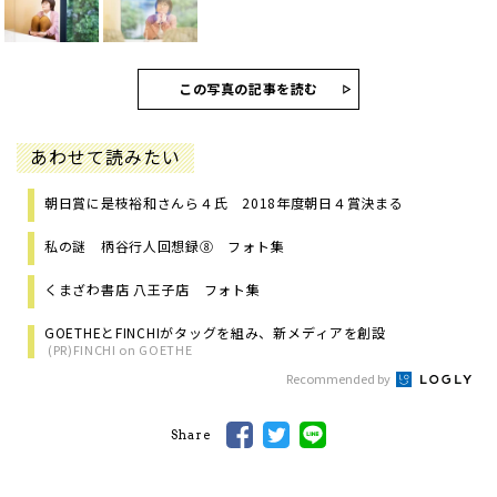
この写真の記事を読む
あわせて読みたい
朝日賞に是枝裕和さんら４氏 2018年度朝日４賞決まる
私の謎 柄谷行人回想録⑧ フォト集
くまざわ書店 八王子店 フォト集
GOETHEとFINCHIがタッグを組み、新メディアを創設
(PR)FINCHI on GOETHE
Recommended by
Share