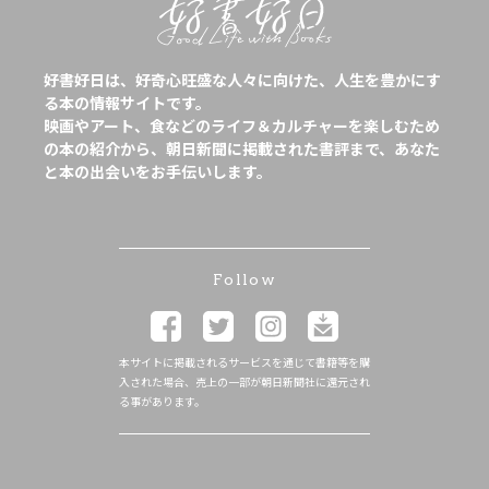
好書好日は、好奇心旺盛な人々に向けた、人生を豊かにす
る本の情報サイトです。
映画やアート、食などのライフ＆カルチャーを楽しむため
の本の紹介から、朝日新聞に掲載された書評まで、あなた
と本の出会いをお手伝いします。
Follow
本サイトに掲載されるサービスを通じて書籍等を購
入された場合、売上の一部が朝日新聞社に還元され
る事があります。