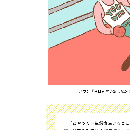
ハワン『今日も言い訳しながら
『
あやうく一生懸命生きると