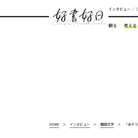
インタビュー
観る
考える
どんな本
HOME
インタビュー
韓国文学
「あやう