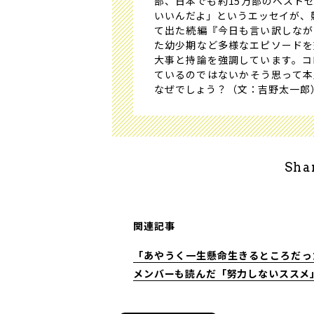
部、日本でも約15万部のベスト
いいんだよ」というエッセイが、
て出た続編『今日も言い訳しなが
た幼少期など多様なエピソードを
大事と持論を強調しています。コ
ているのではないか――そう思っ
なぜでしょう？（文：吉野太一郎
Sha
関連記事
「あやうく一生懸命生きるところだっ
メンバーも読んだ「努力しないススメ