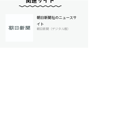
関連サイト
朝日新聞社のニュースサ
イト
朝日新聞（デジタル版）