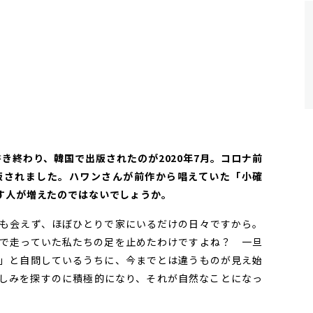
ぼ書き終わり、韓国で出版されたのが2020年7月。コロナ前
版されました。ハワンさんが前作から唱えていた「小確
す人が増えたのではないでしょうか。
も会えず、ほぼひとりで家にいるだけの日々ですから。
で走っていた私たちの足を止めたわけですよね？ 一旦
」と自問しているうちに、今までとは違うものが見え始
しみを探すのに積極的になり、それが自然なことになっ