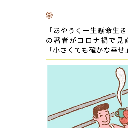
「あやうく一生懸命生き
の著者がコロナ禍で見
「小さくても確かな幸せ