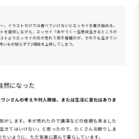
ター。イラストだけでは食べていけないとエッセイを書き始める。
ストを提供しながら、エッセイ『あやうく一生懸命生きるところだ
ラストよりエッセイの方が売れて若干複雑だが、それでも生きてい
怖いもの知らずで2冊目を上梓してしまう。
自然になった
、ハワンさんの考えや対人関係、または生活に変化はありま
気がします。本が売れたので講演などの依頼も来ました
生きてはいけない」と思ったので、たくさんお断りしま
りたいように、ただ気楽に遊んで暮らしています。