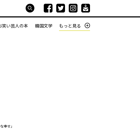
お笑い芸人の本
韓国文学
もっと見る
本屋は生きている
働きざかりの君たちへ
かな幸せ」