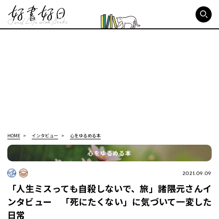
好書好日
HOME
インタビュー
心をゆるめる本
心をゆるめる本
2021.09.09
「人生ミスっても自殺しないで、旅」諸隈元さんイ
ンタビュー 「死にたくない」に気づいて一変した
日常