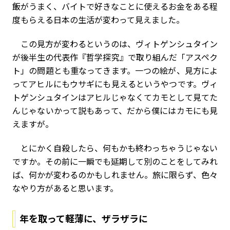
飯がうまく、バイトで好きなことに使えるお金をある程
度もらえる日本の生活が変わって見えました。
この見方が変わるというのは、ヴィトゲンシュタイン
が後半生の代表作『哲学探究』で取り組んだ「アスペク
ト」の問題とも重なってきます。一つの絵が、見方によ
ってアヒルにもウサギにも見えるというやつです。ヴィ
トゲンシュタインはアヒルじゃなくてカモとして見てた
んじゃないかって説もあって、だから僕にはカモにも見
えますが。
とにかく自殺したら、何もかも終わっちゃうじゃない
ですか。その前に一瞬でも延期して別のことをしてみれ
ば、何かが変わるのかもしれません。旅に限らず、色々
なやり方があると思います。
年を取って軽薄に、ザラザラに