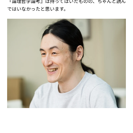
『論理哲学論考』は持ってはいたものの、ちゃんと読ん
ではいなかったと思います。