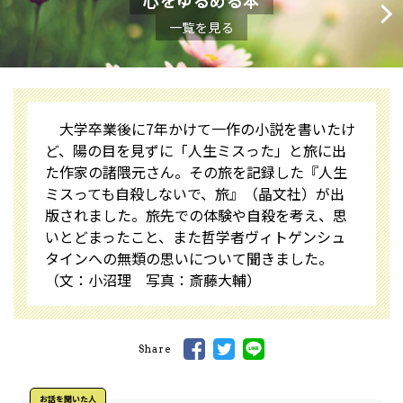
心をゆるめる本
一覧を見る
大学卒業後に7年かけて一作の小説を書いたけ
ど、陽の目を見ずに「人生ミスった」と旅に出
た作家の諸隈元さん。その旅を記録した『人生
ミスっても自殺しないで、旅』（晶文社）が出
版されました。旅先での体験や自殺を考え、思
いとどまったこと、また哲学者ヴィトゲンシュ
タインへの無類の思いについて聞きました。
（文：小沼理 写真：斎藤大輔）
Share
お話を聞いた⼈