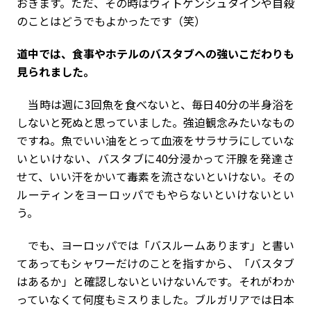
おきます。ただ、その時はヴィトゲンシュタインや自殺
のことはどうでもよかったです（笑）
――道中では、食事やホテルのバスタブへの強いこだわりも
見られました。
当時は週に3回魚を食べないと、毎日40分の半身浴を
しないと死ぬと思っていました。強迫観念みたいなもの
ですね。魚でいい油をとって血液をサラサラにしていな
いといけない、バスタブに40分浸かって汗腺を発達さ
せて、いい汗をかいて毒素を流さないといけない。その
ルーティンをヨーロッパでもやらないといけないとい
う。
でも、ヨーロッパでは「バスルームあります」と書い
てあってもシャワーだけのことを指すから、「バスタブ
はあるか」と確認しないといけないんです。それがわか
っていなくて何度もミスりました。ブルガリアでは日本