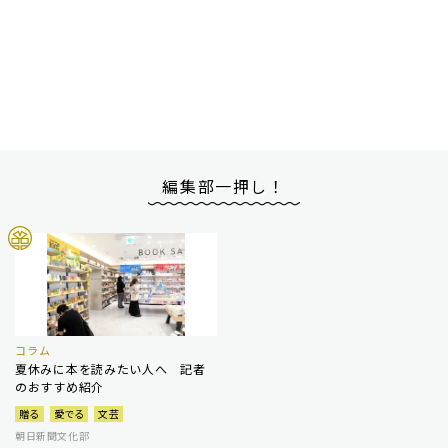
編集部一押し！
コラム
夏休みに本を読みたい人へ 記者
のおすすめ紹介
贈る
愛でる
文芸
朝日新聞文化部