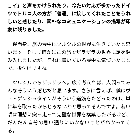
ョイ」と声をかけられたり、冷たい対応が多かったドイ
ツでトルコ人の方が「普通」に接してくれたことをうれ
しいと感じたり、素朴なコミュニケーションの描写が印
象に残りました。
僕自身、旅の最中はツルツルの世界に生きていたと思
います。そして確かにこの旅でザラザラの世界に足を踏
み入れましたが、それは書いている最中に気づいたこと
で、後付けですね。
ツルツルからザラザラへ。広く考えれば、人間ってみ
んなそういう感じだと思います。さらに言えば、僕はヴ
ィトゲンシュタインがそういう道筋をたどったのは、単
に年を取ったからじゃないかと思ってるんですよ。若い
頃は理想に突っ走って完璧な世界を構築したがるけど、
だんだん自分の思い通りにいかないことがわかってく
る。