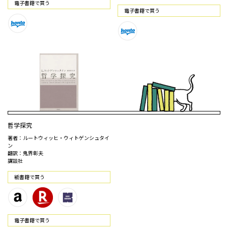
電⼦書籍で買う
電⼦書籍で買う
哲学探究
著者：ルートウィッヒ・ウィトゲンシュタイ
ン
翻訳：鬼界彰夫
講談社
紙書籍で買う
電⼦書籍で買う