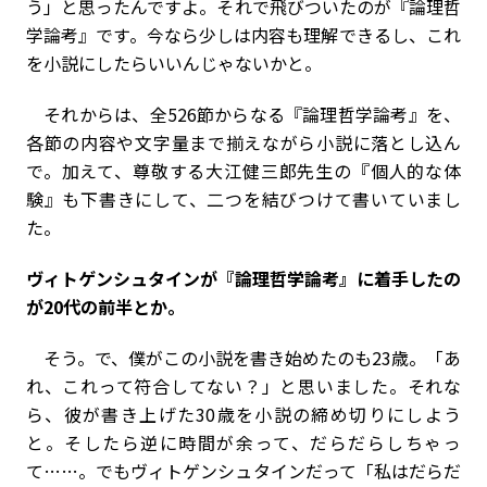
う」と思ったんですよ。それで飛びついたのが『論理哲
学論考』です。今なら少しは内容も理解できるし、これ
を小説にしたらいいんじゃないかと。
それからは、全526節からなる『論理哲学論考』を、
各節の内容や文字量まで揃えながら小説に落とし込ん
で。加えて、尊敬する大江健三郎先生の『個人的な体
験』も下書きにして、二つを結びつけて書いていまし
た。
――ヴィトゲンシュタインが『論理哲学論考』に着手したの
が20代の前半とか。
そう。で、僕がこの小説を書き始めたのも23歳。「あ
れ、これって符合してない？」と思いました。それな
ら、彼が書き上げた30歳を小説の締め切りにしよう
と。そしたら逆に時間が余って、だらだらしちゃっ
て……。でもヴィトゲンシュタインだって「私はだらだ