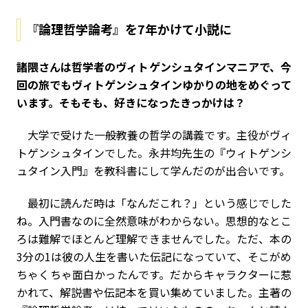
『論理哲学論考』を7年かけて小説に
――諸隈さんは哲学者のヴィトゲンシュタインマニアで、今
回の旅でもヴィトゲンシュタインゆかりの地をめぐって
います。そもそも、好きになったきっかけは？
大学で受けた一般教養の哲学の講義です。主役がヴィ
トゲンシュタインでした。永井均先生の『ウィトゲンシ
ュタイン入門』を教科書にして学んだのが出合いです。
最初に読んだ時は「なんだこれ？」という感じでした
ね。入門書なのに全然意味がわからない。思想的なとこ
ろは難解でほとんど理解できませんでした。ただ、本の
3分の1は彼の人生を書いた伝記になっていて、そこがめ
ちゃくちゃ面白かったんです。だからキャラクターに惹
かれて、解説書や伝記本を買い集めていました。主著の