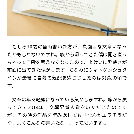
むしろ30歳の当時書いた方が、真面目な文章になっ
たかもしれないですね。旅から帰ってきた僕は開き直っ
ちゃって自殺を考えなくなったので、よけいに軽薄さが
前面に出てきた気がします。ちなみにヴィトゲンシュタ
インが最後に自殺の気配を感じさせたのは31歳の頃で
す。
文章は年々軽薄になっている気がしますね。旅から戻
ってきて2014年に文學界新人賞をいただいたのです
が、その時の作品を読み返しても「なんかエラそうだ
な、よくこんなの書いたなー」って思いますし。