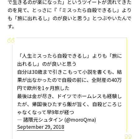
で生きるのが楽になった」というツイートが流れてきた
のを見て、とっさに『「ミスったら自殺できるし」より
も「旅に出れるし」のが良いと思う』とつぶやいたんで
す。
「人生ミスったら自殺できるし」よりも「旅に
出れるし」のが良いと思う
自分は30歳まで引きこもって小説を書くも、結
果が出なかったので自殺の前に、全財産の40万
円で欧州を1ヶ月旅した
最後は金が尽き、ドイツでホームレスも経験し
たが、帰国後ひたすら飯が旨く、自殺どころじ
ゃなくなって早9年が経つ
— 諸隈元シュタイン (@moroQma)
September 29, 2018