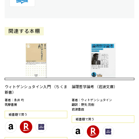
関連する本棚
ウィトゲンシュタイン入門 （ちくま
論理哲学論考 （岩波文庫）
新書）
著者：永井 均
著者：ウィトゲンシュタイン
筑摩書房
翻訳：野矢 茂樹
岩波書店
紙書籍で買う
紙書籍で買う