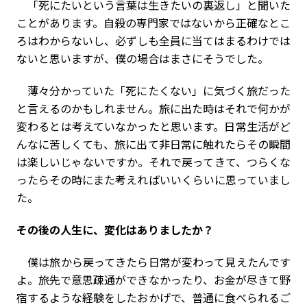
「死にたいという言葉は生きたいの裏返し」と聞いた
ことがあります。自殺の専門家ではないから正確なとこ
ろはわからないし、必ずしも全員に当てはまるわけでは
ないと思いますが、僕の場合はまさにそうでした。
薄々分かっていた「死にたくない」に気づく旅だった
と言えるのかもしれません。旅に出た時はそれで何かが
変わるとは考えていなかったと思います。日常生活がど
んなに苦しくても、旅に出て非日常に触れたらその瞬間
は楽しいじゃないですか。それで戻ってきて、つらくな
ったらその時にまた考えればいいくらいに思っていまし
た。
――その後の人生に、変化はありましたか？
僕は旅から戻ってきたら日常が変わって見えたんです
よ。旅先で意思疎通ができなかったり、お金が尽きて野
宿するような経験をしたおかげで、普通に食べられるご