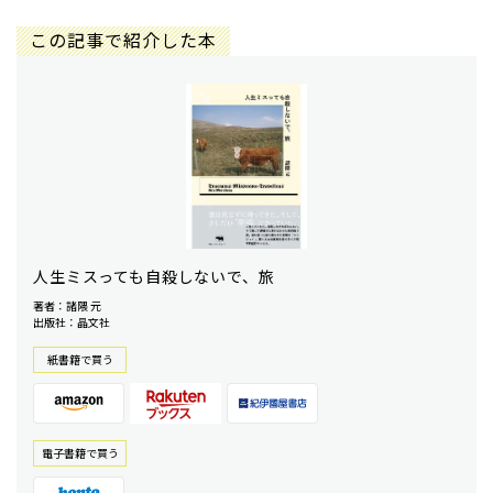
この記事で紹介した本
人生ミスっても自殺しないで、旅
著者：諸隈 元
出版社：晶文社
紙書籍で買う
電⼦書籍で買う