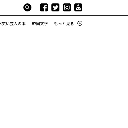
お笑い芸人の本
韓国文学
もっと見る
本屋は生きている
働きざかりの君たちへ