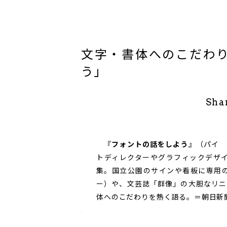
文字・書体へのこだわ
う」
Sha
『
フォントの話をしよう
』（パイ 
トディレクターやグラフィックデザ
集。国立公園のサインや看板に専用
ー）や、文芸誌「群像」の大胆なリニ
体へのこだわりを熱く語る。＝朝日新聞2