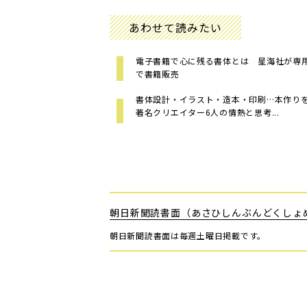
あわせて読みたい
電子書籍で心に残る書体とは 星海社が専
で書籍販売
書体設計・イラスト・造本・印刷…本作り
著名クリエイター6人の情熱と思考...
朝日新聞読書面（あさひしんぶんどくしょ
朝日新聞読書面は毎週土曜日掲載です。