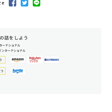
re
の話をしよう
ンターナショナル
インターナショナル
う
買う