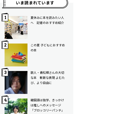
いま読まれています
夏休みに本を読みたい人
へ 記者のおすすめ紹介
この夏 子どもにおすすめ
の本
歌人・青松輝さんの大切
な本 斬新な表現 よむた
び、より自由に
韓国語は独学、きっかけ
は推しへのメッセージ
「ブロッコリーパンチ」