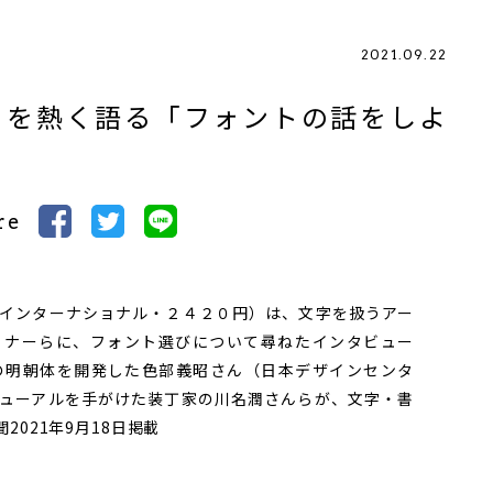
2021.09.22
りを熱く語る「フォントの話をしよ
re
インターナショナル・２４２０円）は、文字を扱うアー
イナーらに、フォント選びについて尋ねたインタビュー
の明朝体を開発した色部義昭さん（日本デザインセンタ
ューアルを手がけた装丁家の川名潤さんらが、文字・書
021年9月18日掲載