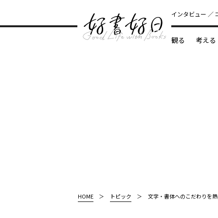
インタビュー
観る
考える
どんな本
HOME
トピック
文字・書体へのこだわりを熱