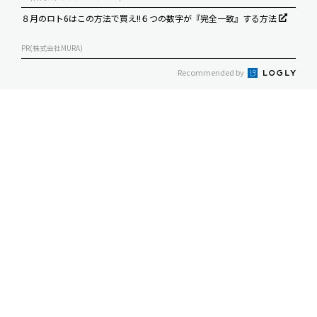
８月のロト6はこの方法で買え!!６つの数字が『完全一致』する方法
PR(株式会社MURA)
Recommended by