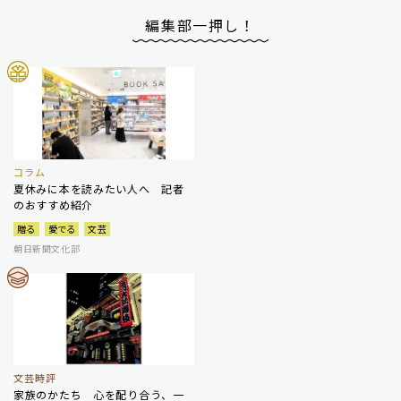
編集部一押し！
コラム
夏休みに本を読みたい人へ 記者
のおすすめ紹介
贈る
愛でる
文芸
朝日新聞文化部
文芸時評
家族のかたち 心を配り合う、一