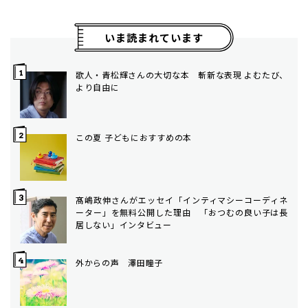
いま読まれています
歌人・青松輝さんの大切な本 斬新な表現 よむたび、
より自由に
この夏 子どもにおすすめの本
髙嶋政伸さんがエッセイ「インティマシーコーディネ
ーター」を無料公開した理由 「おつむの良い子は長
居しない」インタビュー
外からの声 澤田瞳子