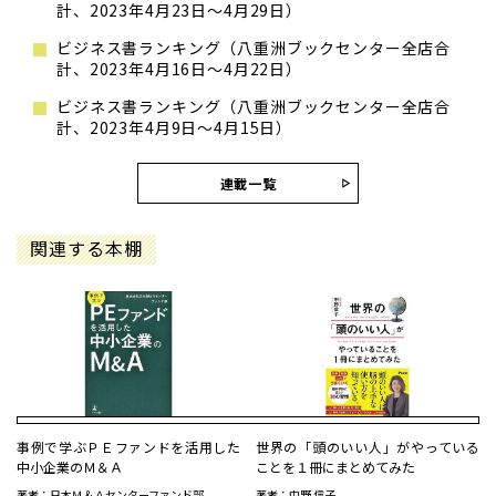
計、2023年4月23日～4月29日）
ビジネス書ランキング（八重洲ブックセンター全店合
計、2023年4月16日～4月22日）
ビジネス書ランキング（八重洲ブックセンター全店合
計、2023年4月9日～4月15日）
連載一覧
関連する本棚
事例で学ぶＰＥファンドを活用した
世界の「頭のいい人」がやっている
中小企業のＭ＆Ａ
ことを１冊にまとめてみた
著者：日本Ｍ＆Ａセンターファンド部
著者：中野 信子