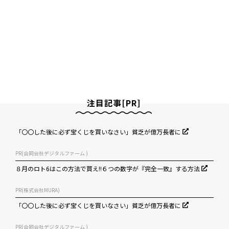
注目記事[PR]
「〇〇した後に必ず宝くじを買いなさい」貧乏が億万長者に
PR(合同会社デジタルファーム )
８月のロト6はこの方法で買え!!６つの数字が『完全一致』する方法
PR(株式会社MURA)
「〇〇した後に必ず宝くじを買いなさい」貧乏が億万長者に
PR(合同会社デジタルファーム )