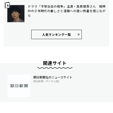
ドラマ「手塚治虫の戦争」主演・高良健吾さん 戦時
中の少年時代の厳しさと漫画への強い熱量を感じなが
ら
人気ランキング⼀覧
関連サイト
朝日新聞社のニュースサイト
朝日新聞（デジタル版）