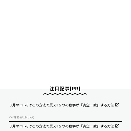
注目記事[PR]
８月のロト6はこの方法で買え!!６つの数字が『完全一致』する方法
PR(株式会社MURA)
８月のロト6はこの方法で買え!!６つの数字が『完全一致』する方法