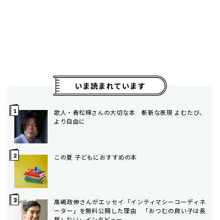
いま読まれています
歌人・青松輝さんの大切な本 斬新な表現 よむたび、
より自由に
この夏 子どもにおすすめの本
髙嶋政伸さんがエッセイ「インティマシーコーディネ
ーター」を無料公開した理由 「おつむの良い子は長
居しない」インタビュー