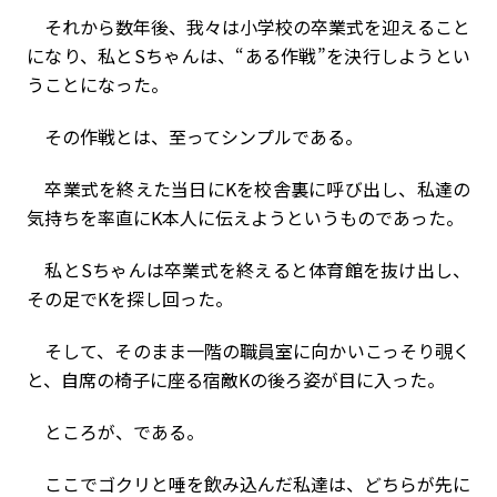
それから数年後、我々は小学校の卒業式を迎えること
になり、私とSちゃんは、“ある作戦”を決行しようとい
うことになった。
その作戦とは、至ってシンプルである。
卒業式を終えた当日にKを校舎裏に呼び出し、私達の
気持ちを率直にK本人に伝えようというものであった。
私とSちゃんは卒業式を終えると体育館を抜け出し、
その足でKを探し回った。
そして、そのまま一階の職員室に向かいこっそり覗く
と、自席の椅子に座る宿敵Kの後ろ姿が目に入った。
ところが、である。
ここでゴクリと唾を飲み込んだ私達は、どちらが先に