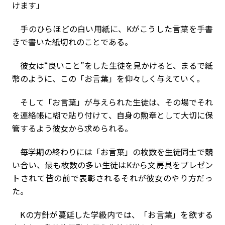
けます」
手のひらほどの白い用紙に、Kがこうした言葉を手書
きで書いた紙切れのことである。
彼女は“良いこと”をした生徒を見かけると、まるで紙
幣のように、この「お言葉」を仰々しく与えていく。
そして「お言葉」が与えられた生徒は、その場でそれ
を連絡帳に糊で貼り付けて、自身の勲章として大切に保
管するよう彼女から求められる。
毎学期の終わりには「お言葉」の枚数を生徒同士で競
い合い、最も枚数の多い生徒はKから文房具をプレゼン
トされて皆の前で表彰される――それが彼女のやり方だっ
た。
Kの方針が蔓延した学級内では、「お言葉」を欲する