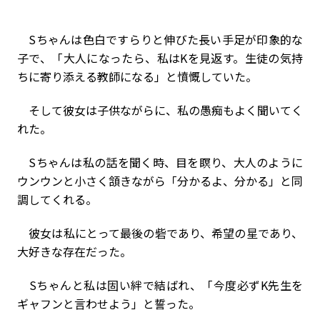
Sちゃんは色白ですらりと伸びた長い手足が印象的な
子で、「大人になったら、私はKを見返す。生徒の気持
ちに寄り添える教師になる」と憤慨していた。
そして彼女は子供ながらに、私の愚痴もよく聞いてく
れた。
Sちゃんは私の話を聞く時、目を瞑り、大人のように
ウンウンと小さく頷きながら「分かるよ、分かる」と同
調してくれる。
彼女は私にとって最後の砦であり、希望の星であり、
大好きな存在だった。
Sちゃんと私は固い絆で結ばれ、「今度必ずK先生を
ギャフンと言わせよう」と誓った。