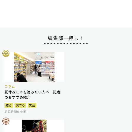
編集部一押し！
コラム
夏休みに本を読みたい人へ 記者
のおすすめ紹介
贈る
愛でる
文芸
朝日新聞文化部