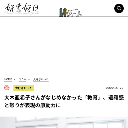
好書好日
HOME
コラム
大好きだった
大好きだった
2022.03.29
大木亜希子さんがなじめなかった「教育」、違和感
と怒りが表現の原動力に