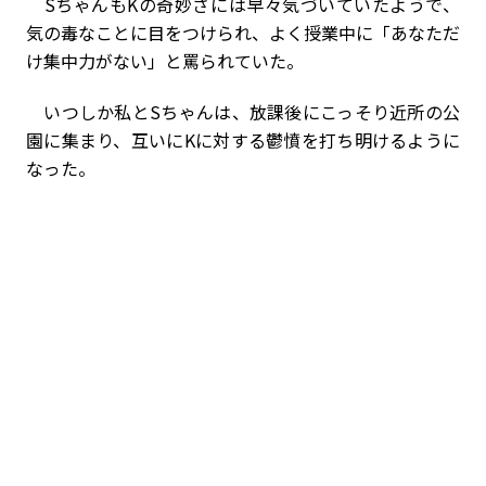
SちゃんもKの奇妙さには早々気づいていたようで、
気の毒なことに目をつけられ、よく授業中に「あなただ
け集中力がない」と罵られていた。
いつしか私とSちゃんは、放課後にこっそり近所の公
園に集まり、互いにKに対する鬱憤を打ち明けるように
なった。