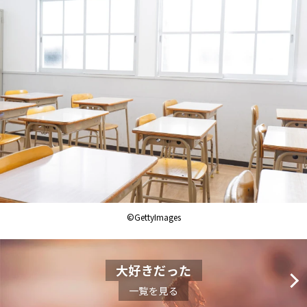
©GettyImages
大好きだった
一覧を見る