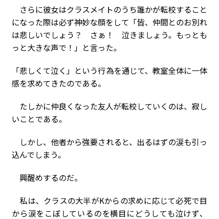
さらに彼女はクラスメイトのうち誰かが転校すること
になった際は必ず神妙な顔をして「皆、仲間とのお別れ
は悲しいでしょう？ さぁ！ 泣きましょう。もっとも
っと大きな声で！」と言った。
「悲しくて泣く」という行為を通じて、教室全体に一体
感を求めてきたのである。
たしかに仲良くなった友人が転校していくのは、寂し
いことである。
しかし、他者から強要されると、出るはずの涙も引っ
込んでしまう。
興醒めするのだ。
私は、クラスの大半がKからの求めに応じて必死で目
から涙をこぼしているのを横目にどうしても泣けず、