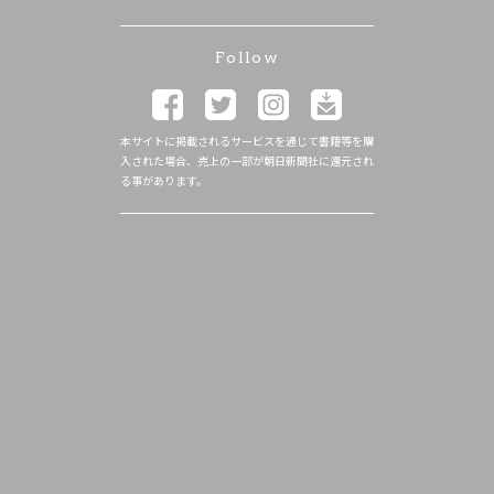
Follow
本サイトに掲載されるサービスを通じて書籍等を購
入された場合、売上の一部が朝日新聞社に還元され
る事があります。