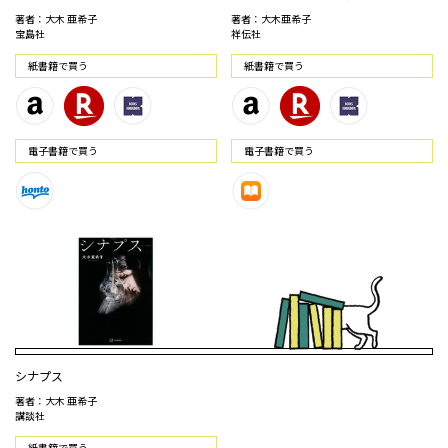
著者：大木 亜希子
著者：大木亜希子
宝島社
祥伝社
紙書籍で買う
紙書籍で買う
電⼦書籍で買う
電⼦書籍で買う
シナプス
著者：大木 亜希子
講談社
紙書籍で買う