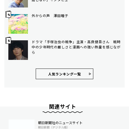
外からの声 澤田瞳子
ドラマ「手塚治虫の戦争」主演・高良健吾さん 戦時
中の少年時代の厳しさと漫画への強い熱量を感じなが
ら
人気ランキング⼀覧
関連サイト
朝日新聞社のニュースサイト
朝日新聞（デジタル版）