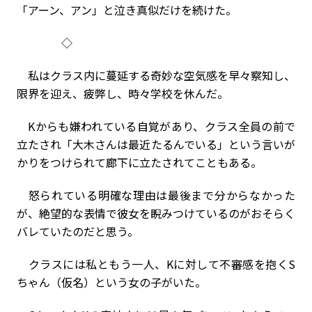
「アーン、アン」と泣き真似だけを続けた。
◇
私はクラス内に蔓延する奇妙な空気感を早々察知し、
限界を迎え、疲弊し、時々学校を休んだ。
Kからも嫌われている自覚があり、クラス全員の前で
立たされ「大木さんは最近たるんでいる」という言いが
かりをつけられて廊下に立たされてこともある。
怒られている明確な理由は最後まで分からなかった
が、絶望的な表情で彼女を睨みつけているのがおそらく
バレていたのだと思う。
クラスには私ともう一人、Kに対して不審感を抱くS
ちゃん（仮名）という女の子がいた。