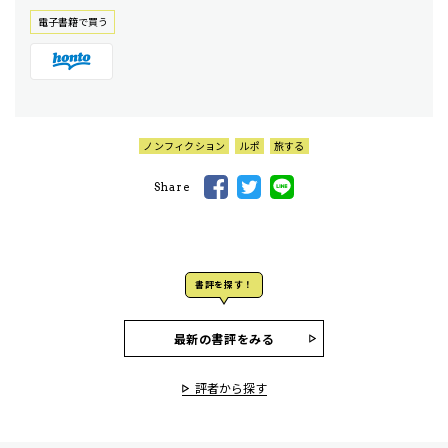
電⼦書籍で買う
ノンフィクション
ルポ
旅する
Share
書評を探す！
最新の書評をみる
評者から探す