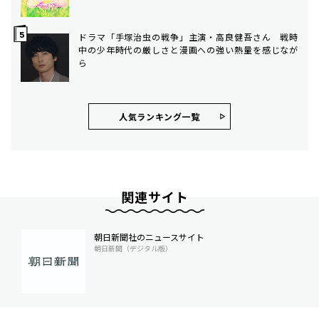
ドラマ「手塚治虫の戦争」主演・高良健吾さん 戦時
中の少年時代の厳しさと漫画への強い熱量を感じなが
ら
人気ランキング⼀覧
関連サイト
朝日新聞社のニュースサイト
朝日新聞（デジタル版）