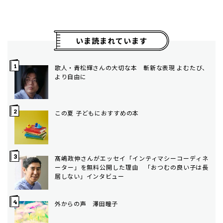
いま読まれています
歌人・青松輝さんの大切な本 斬新な表現 よむたび、
より自由に
この夏 子どもにおすすめの本
髙嶋政伸さんがエッセイ「インティマシーコーディネ
ーター」を無料公開した理由 「おつむの良い子は長
居しない」インタビュー
外からの声 澤田瞳子