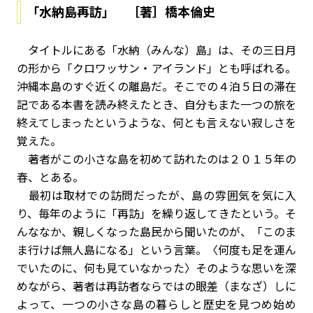
「水納島再訪」 ［著］橋本倫史
タイトルにある「水納（みんな）島」は、その三日月
の形から「クロワッサン・アイランド」とも呼ばれる。
沖縄本島のすぐ近くの離島だ。そこでの４泊５日の滞在
記である本書を読み終えたとき、自分もまた一つの旅を
終えてしまったというような、何とも言えない寂しさを
覚えた。
著者がこの小さな島を初めて訪れたのは２０１５年の
春、とある。
最初は取材での訪問だったが、島の雰囲気を気に入
り、毎年のように「再訪」を繰り返してきたという。そ
んななか、親しくなった島民から聞いたのが、「このま
ま行けば無人島になる」という言葉。〈何度も足を運ん
でいたのに、何も見ていなかった〉――そのような思いを深
めながら、著者は再訪者ならではの眼差（まなざ）しに
よって、一つの小さな島の暮らしと歴史を見つめ始め