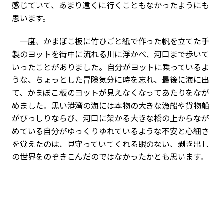
感じていて、あまり遠くに行くこともなかったようにも
思います。
一度、かまぼこ板に竹ひごと紙で作った帆を立てた手
製のヨットを街中に流れる川に浮かべ、河口まで歩いて
いったことがありました。自分がヨットに乗っているよ
うな、ちょっとした冒険気分に時を忘れ、最後に海に出
て、かまぼこ板のヨットが見えなくなってあたりをなが
めました。黒い港湾の海には本物の大きな漁船や貨物船
がびっしりならび、河口に架かる大きな橋の上からなが
めている自分がゆっくりゆれているような不安と心細さ
を覚えたのは、見守っていてくれる眼のない、剥き出し
の世界をのぞきこんだのではなかったかとも思います。