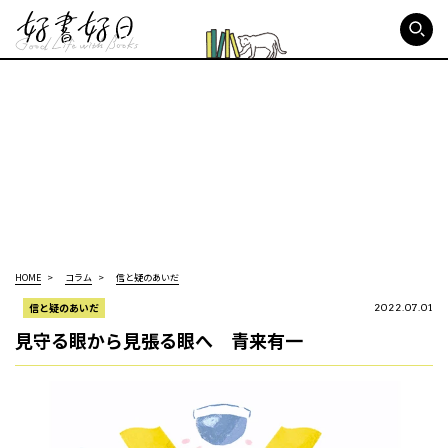
好書好日
HOME
コラム
信と疑のあいだ
信と疑のあいだ
2022.07.01
見守る眼から見張る眼へ 青来有一