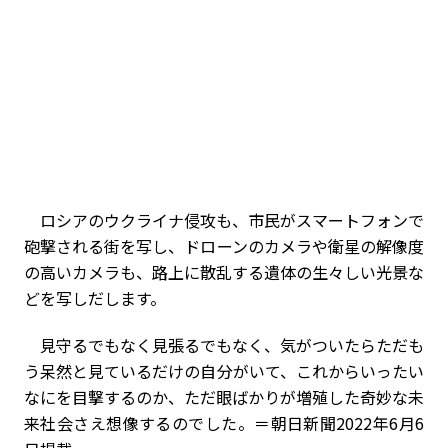
ロシアのウクライナ侵攻も、市民がスマートフォンで
砲撃される街を写し、ドローンのカメラや衛星の解像度
の高いカメラも、路上に散乱する遺体の生々しい光景な
どを写しだします。
見守るでもなく見張るでもなく、気がついたらただも
う呆然と見ているだけの自分がいて、これからいったい
なにを目撃するのか、ただ眼ばかりが増殖した奇妙な未
来社会さえ想像するのでした。＝朝日新聞2022年6月6