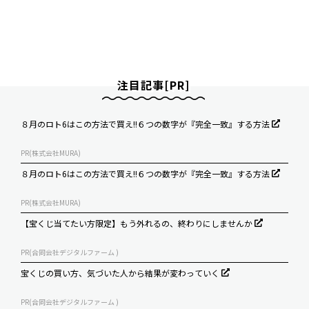
注目記事[PR]
８月のロト6はこの方法で買え!!６つの数字が『完全一致』する方法
PR(株式会社MURA)
８月のロト6はこの方法で買え!!６つの数字が『完全一致』する方法
PR(株式会社MURA)
【宝くじ当てたい方限定】もう外れるの、終わりにしませんか
PR(合同会社デジタルファーム )
宝くじの買い方、気づいた人から結果が変わっていく
PR(合同会社デジタルファーム )