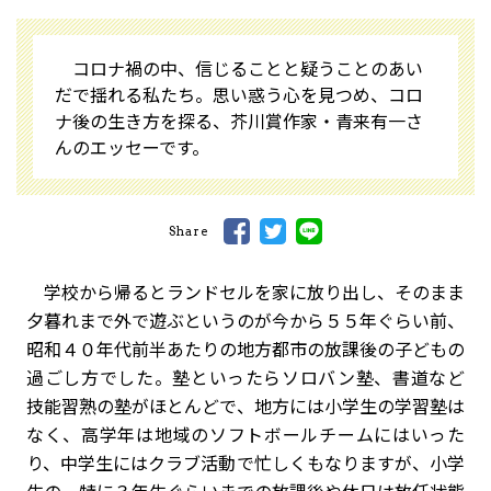
コロナ禍の中、信じることと疑うことのあい
だで揺れる私たち。思い惑う心を見つめ、コロ
ナ後の生き方を探る、芥川賞作家・青来有一さ
んのエッセーです。
Share
学校から帰るとランドセルを家に放り出し、そのまま
夕暮れまで外で遊ぶというのが今から５５年ぐらい前、
昭和４０年代前半あたりの地方都市の放課後の子どもの
過ごし方でした。塾といったらソロバン塾、書道など
技能習熟の塾がほとんどで、地方には小学生の学習塾は
なく、高学年は地域のソフトボールチームにはいった
り、中学生にはクラブ活動で忙しくもなりますが、小学