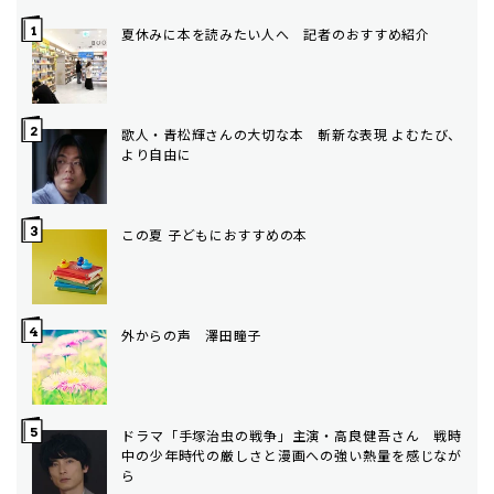
夏休みに本を読みたい人へ 記者のおすすめ紹介
歌人・青松輝さんの大切な本 斬新な表現 よむたび、
より自由に
この夏 子どもにおすすめの本
外からの声 澤田瞳子
ドラマ「手塚治虫の戦争」主演・高良健吾さん 戦時
中の少年時代の厳しさと漫画への強い熱量を感じなが
ら