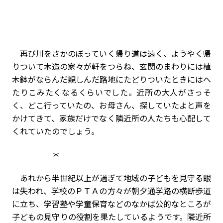
再び川をさかのぼっていく帰り道は遠く、ようやく帰
りついて木造の家々が軒をつらね、玄関のまわりには植
木鉢がならんだ親しんだ路地にたどりついたときにはへ
たりこみたくなるくらいでした。近所の大人がさっそ
く、どこ行っていたの、お母さん、探していたよと声を
かけてきて、家族だけでなく隣近所の人たちも心配して
くれていたのでしょう。
＊
あれから半世紀以上が過ぎて地域の子どもを見守る眼
は失われ、学校のＰＴＡの方々が朝夕通学路の横断歩道
に立ち、学習塾や学童保育などのなかば公的なところが
子どもの見守りの役割を果たしているようです。隣近所