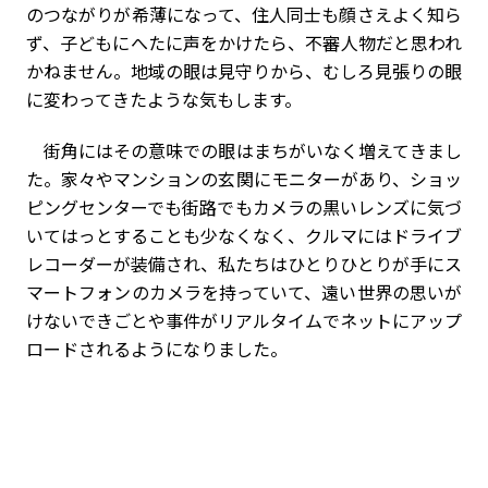
のつながりが希薄になって、住人同士も顔さえよく知ら
ず、子どもにへたに声をかけたら、不審人物だと思われ
かねません。地域の眼は見守りから、むしろ見張りの眼
に変わってきたような気もします。
街角にはその意味での眼はまちがいなく増えてきまし
た。家々やマンションの玄関にモニターがあり、ショッ
ピングセンターでも街路でもカメラの黒いレンズに気づ
いてはっとすることも少なくなく、クルマにはドライブ
レコーダーが装備され、私たちはひとりひとりが手にス
マートフォンのカメラを持っていて、遠い世界の思いが
けないできごとや事件がリアルタイムでネットにアップ
ロードされるようになりました。