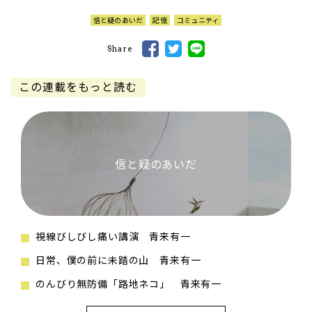
信と疑のあいだ
記憶
コミュニティ
Share
この連載をもっと読む
信と疑のあいだ
視線びしびし痛い講演 青来有一
日常、僕の前に未踏の山 青来有一
のんびり無防備「路地ネコ」 青来有一