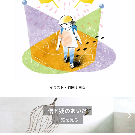
イラスト・竹田明日香
信と疑のあいだ
一覧を見る