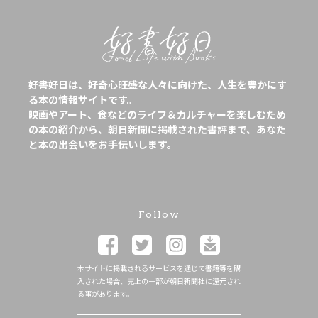
好書好日は、好奇心旺盛な人々に向けた、人生を豊かにす
る本の情報サイトです。
映画やアート、食などのライフ＆カルチャーを楽しむため
の本の紹介から、朝日新聞に掲載された書評まで、あなた
と本の出会いをお手伝いします。
Follow
本サイトに掲載されるサービスを通じて書籍等を購
入された場合、売上の一部が朝日新聞社に還元され
る事があります。