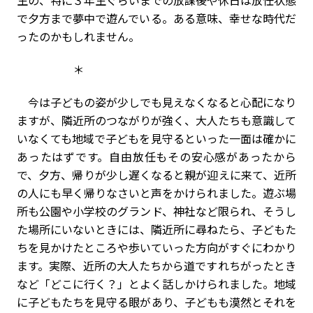
生の、特に３年生ぐらいまでの放課後や休日は放任状態
で夕方まで夢中で遊んでいる。ある意味、幸せな時代だ
ったのかもしれません。
＊
今は子どもの姿が少しでも見えなくなると心配になり
ますが、隣近所のつながりが強く、大人たちも意識して
いなくても地域で子どもを見守るといった一面は確かに
あったはずです。自由放任もその安心感があったから
で、夕方、帰りが少し遅くなると親が迎えに来て、近所
の人にも早く帰りなさいと声をかけられました。遊ぶ場
所も公園や小学校のグランド、神社など限られ、そうし
た場所にいないときには、隣近所に尋ねたら、子どもた
ちを見かけたところや歩いていった方向がすぐにわかり
ます。実際、近所の大人たちから道ですれちがったとき
など「どこに行く？」とよく話しかけられました。地域
に子どもたちを見守る眼があり、子どもも漠然とそれを