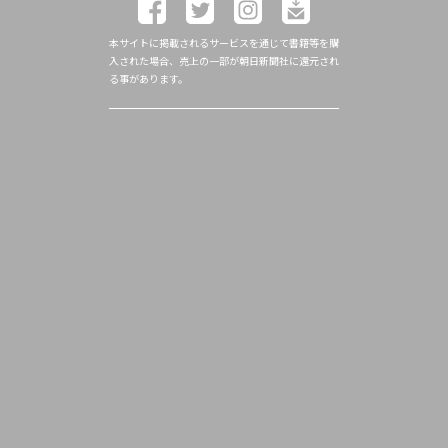
本サイトに掲載されるサービスを通じて書籍等を購
入された場合、売上の一部が朝日新聞社に還元され
る事があります。