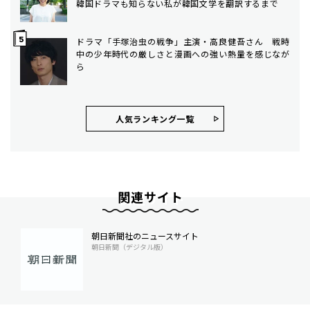
韓国ドラマも知らない私が韓国文学を翻訳するまで
ドラマ「手塚治虫の戦争」主演・高良健吾さん 戦時
中の少年時代の厳しさと漫画への強い熱量を感じなが
ら
人気ランキング⼀覧
関連サイト
朝日新聞社のニュースサイト
朝日新聞（デジタル版）