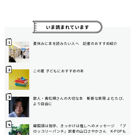
いま読まれています
夏休みに本を読みたい人へ 記者のおすすめ紹介
この夏 子どもにおすすめの本
歌人・青松輝さんの大切な本 斬新な表現 よむたび、
より自由に
韓国語は独学、きっかけは推しへのメッセージ 「ブ
ロッコリーパンチ」訳者の山口さやかさん K-POPも