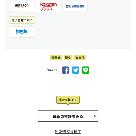
電⼦書籍で買う
近現代
歴史
考える
Share
書評を探す！
最新の書評をみる
評者から探す