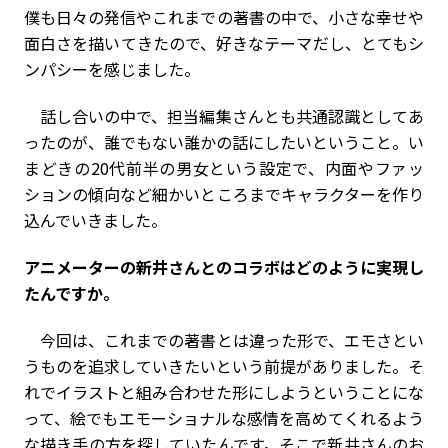
僕も日々の発信やこれまでの著書の中で、小さな幸せや
面白さを描いてきたので、好きなテーマだし、とてもシ
ンパシーを感じました。
話し合いの中で、担当編集さんとも共通認識としてあ
ったのが、誰でもない誰かの話にしたいということ。い
まどきの20代前半の男女という設定で、内面やファッ
ションの傾向など細かいところまでキャラクターを作り
込んでいきました。
――アニメーターの新井さんとのコラボはどのように実現し
たんですか。
今回は、これまでの著書とは違った形で、エモさとい
うものを追求していきたいという前提がありました。そ
れでイラストと組み合わせた形にしようということにな
って、絵でもエモーショナルな感情を高めてくれるよう
な描き手の方を探していたんです。そこで新井さんのお