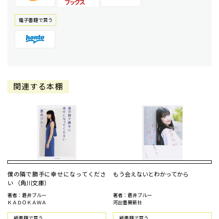
電⼦書籍で買う
関連する本棚
僕の隣で勝手に幸せになってくださ
もう会えないとわかってから
い （角川文庫）
著者：蒼井ブルー
著者：蒼井ブルー
ＫＡＤＯＫＡＷＡ
河出書房新社
紙書籍で買う
紙書籍で買う