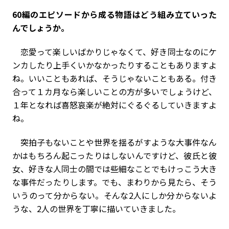
――60編のエピソードから成る物語はどう組み立ていった
んでしょうか。
恋愛って楽しいばかりじゃなくて、好き同士なのにケ
ンカしたり上手くいかなかったりすることもありますよ
ね。いいこともあれば、そうじゃないこともある。付き
合って１カ月なら楽しいことの方が多いでしょうけど、
１年となれば喜怒哀楽が絶対にぐるぐるしていきますよ
ね。
突拍子もないことや世界を揺るがすような大事件なん
かはもちろん起こったりはしないんですけど、彼氏と彼
女、好きな人同士の間では些細なことでもけっこう大き
な事件だったりします。でも、まわりから見たら、そう
いうのって分からない。そんな2人にしか分からないよ
うな、2人の世界を丁寧に描いていきました。