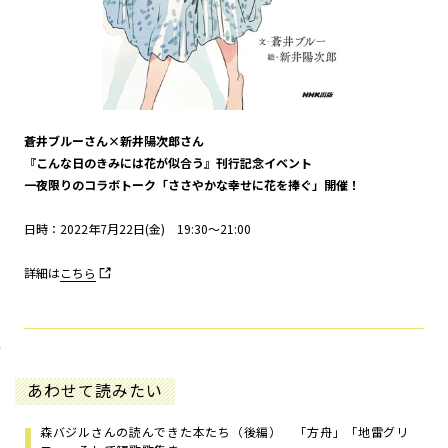
蒼井ブルーさん×新井陽次郎さん
『こんな日のきみには花が似合う』刊行記念イベント
一夜限りのコラボトーク「ささやかな幸せに花を捧ぐ」開催！
日時：2022年7月22日(金) 19:30～21:00
詳細は
こちら
あわせて読みたい
森バジルさんの読んできた本たち（後編） 「方舟」「地雷グリ