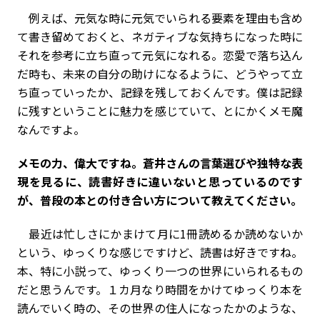
例えば、元気な時に元気でいられる要素を理由も含め
て書き留めておくと、ネガティブな気持ちになった時に
それを参考に立ち直って元気になれる。恋愛で落ち込ん
だ時も、未来の自分の助けになるように、どうやって立
ち直っていったか、記録を残しておくんです。僕は記録
に残すということに魅力を感じていて、とにかくメモ魔
なんですよ。
――メモの力、偉大ですね。蒼井さんの言葉選びや独特な表
現を見るに、読書好きに違いないと思っているのです
が、普段の本との付き合い方について教えてください。
最近は忙しさにかまけて月に1冊読めるか読めないか
という、ゆっくりな感じですけど、読書は好きですね。
本、特に小説って、ゆっくり一つの世界にいられるもの
だと思うんです。１カ月なり時間をかけてゆっくり本を
読んでいく時の、その世界の住人になったかのような、