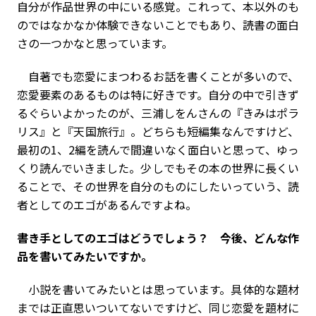
自分が作品世界の中にいる感覚。これって、本以外のも
のではなかなか体験できないことでもあり、読書の面白
さの一つかなと思っています。
自著でも恋愛にまつわるお話を書くことが多いので、
恋愛要素のあるものは特に好きです。自分の中で引きず
るぐらいよかったのが、三浦しをんさんの『きみはポラ
リス』と『天国旅行』。どちらも短編集なんですけど、
最初の1、2編を読んで間違いなく面白いと思って、ゆっ
くり読んでいきました。少しでもその本の世界に長くい
ることで、その世界を自分のものにしたいっていう、読
者としてのエゴがあるんですよね。
――書き手としてのエゴはどうでしょう？ 今後、どんな作
品を書いてみたいですか。
小説を書いてみたいとは思っています。具体的な題材
までは正直思いついてないですけど、同じ恋愛を題材に