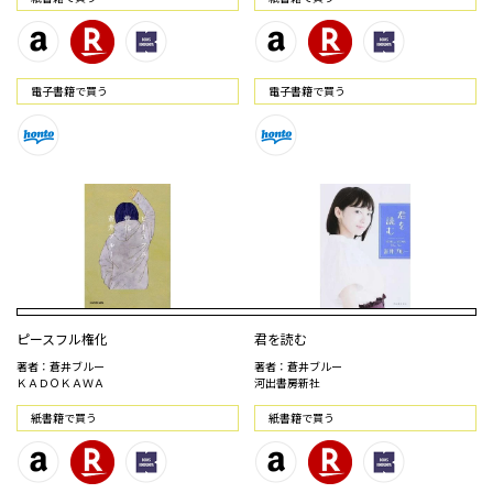
電⼦書籍で買う
電⼦書籍で買う
ピースフル権化
君を読む
著者：蒼井ブルー
著者：蒼井ブルー
ＫＡＤＯＫＡＷＡ
河出書房新社
紙書籍で買う
紙書籍で買う