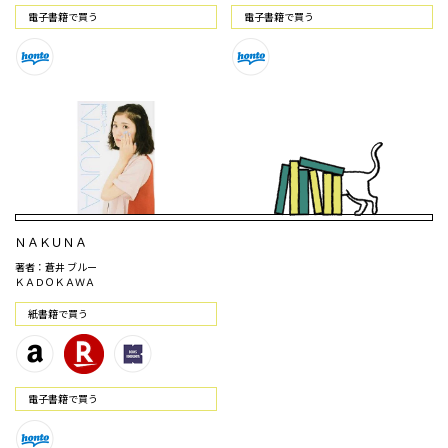
電⼦書籍で買う
電⼦書籍で買う
ＮＡＫＵＮＡ
著者：蒼井 ブルー
ＫＡＤＯＫＡＷＡ
紙書籍で買う
電⼦書籍で買う