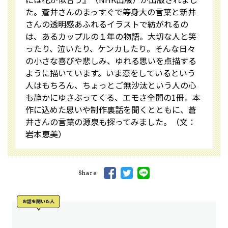
た。蒼井さんのまっすぐで等身大の言葉と新井
さんの透明感あふれるイラストで紡がれるの
は、あるカップルの１年の物語。大切な人と笑
ったり、泣いたり、ケンカしたり。そんな日々
の小さな喜びや悲しみ、ゆれる思いを点描する
ように描いています。いま恋をしているという
人はもちろん、ちょっとご無沙汰という人の心
も静かにゆさぶってくる、エモさ全開の1冊。本
作に込めた思いや制作裏話を聞くとともに、蒼
井さんの言葉の源泉も探ってみました。（文：
岩本恵美）
Share
お話を聞いた⼈