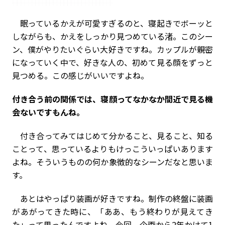
眠っているかえが可愛すぎるのと、寝起きでボーッと
しながらも、かえをしっかり見つめている渚。このシー
ン、僕がやりたいぐらい大好きですね。カップルが親密
になっていく中で、好きな人の、初めて見る顔をずっと
見つめる。この感じがいいですよね。
――付き合う前の関係では、寝顔ってなかなか間近で見る機
会ないですもんね。
付き合ってみてはじめて分かること、見ること、知る
ことって、思っているよりもけっこういっぱいあります
よね。そういうものの何か象徴的なシーンだなと思いま
す。
あとはやっぱり装画が好きですね。制作の終盤に装画
があがってきた時に、「ああ、もう終わりが見えてき
た」って思ったんですよね。今回、企画から2年かけて1