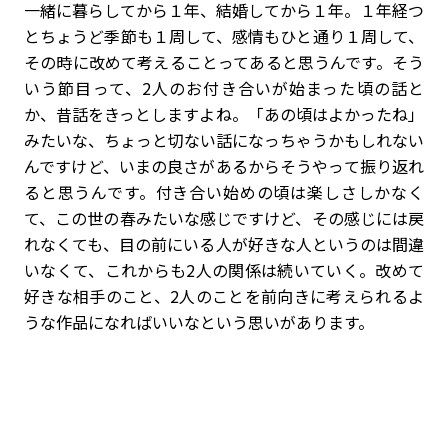
一緒に暮らしてから１年、結婚してから１年。１年経つ
とちょうど季節も１周して、感情もひと通り１周して、
その時に改めて考えることってあると思うんです。そう
いう節目って、2人のお付き合いが始まった頃の話と
か、昔話をきっとしますよね。「あの頃はよかったね」
みたいな、ちょっと切ない話になっちゃうかもしれない
んですけど、いまの良さがあるからそうやって振り返れ
ると思うんです。付き合い始めの頃は楽しさしかなく
て、この世の春みたいな感じですけど、その感じには戻
れなくても、目の前にいる人が好きな人というのは間違
いなくて、これからも2人の関係は続いていく。改めて
好きな相手のこと、2人のことを前向きに考えられるよ
うな作品になればいいなという思いがあります。