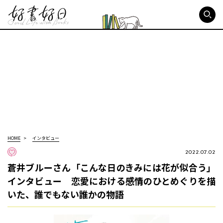
好書好日
HOME
インタビュー
2022.07.02
蒼井ブルーさん「こんな日のきみには花が似合う」
インタビュー 恋愛における感情のひとめぐりを描
いた、誰でもない誰かの物語