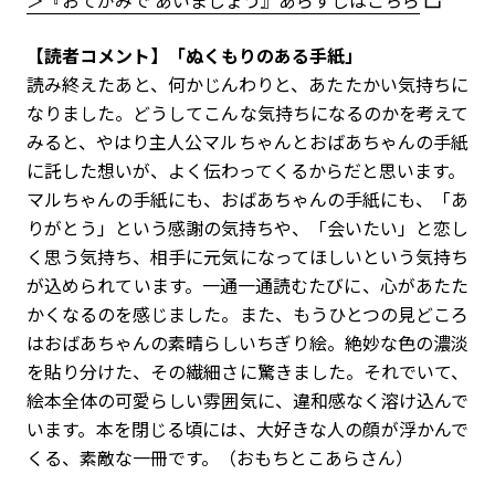
【読者コメント】「ぬくもりのある手紙」
読み終えたあと、何かじんわりと、あたたかい気持ちに
なりました。どうしてこんな気持ちになるのかを考えて
みると、やはり主人公マルちゃんとおばあちゃんの手紙
に託した想いが、よく伝わってくるからだと思います。
マルちゃんの手紙にも、おばあちゃんの手紙にも、「あ
りがとう」という感謝の気持ちや、「会いたい」と恋し
く思う気持ち、相手に元気になってほしいという気持ち
が込められています。一通一通読むたびに、心があたた
かくなるのを感じました。また、もうひとつの見どころ
はおばあちゃんの素晴らしいちぎり絵。絶妙な色の濃淡
を貼り分けた、その繊細さに驚きました。それでいて、
絵本全体の可愛らしい雰囲気に、違和感なく溶け込んで
います。本を閉じる頃には、大好きな人の顔が浮かんで
くる、素敵な一冊です。（おもちとこあらさん）