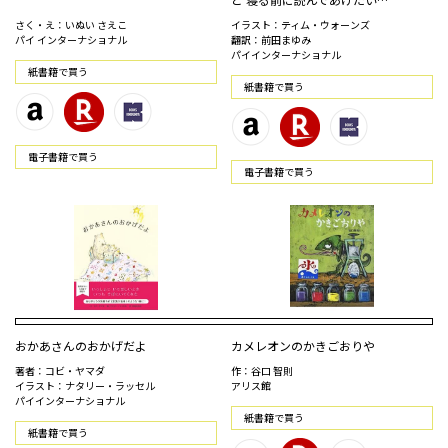
さく・え：いぬい さえこ
イラスト：ティム・ウォーンズ
パイ インターナショナル
翻訳：前田まゆみ
パイインターナショナル
紙書籍で買う
紙書籍で買う
電⼦書籍で買う
電⼦書籍で買う
おかあさんのおかげだよ
カメレオンのかきごおりや
著者：コビ・ヤマダ
作：谷口 智則
イラスト：ナタリー・ラッセル
アリス館
パイインターナショナル
紙書籍で買う
紙書籍で買う