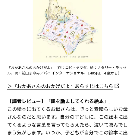
『おかあさんのおかげだよ』（作：コビ・ヤマダ、絵：ナタリー・ラッセ
ル、訳：前田まゆみ／パイ インターナショナル、1485円、４歳から）
＞『おかあさんのおかげだよ』あらすじはこちら
【読者レビュー】「親を励ましてくれる絵本」」
この絵本に出てくるお母さんは、きっと素晴らしいお母
さんなのだと思います。自分の子どもに、この絵本に出
てくるような言葉を言ってもらえたら、泣いて喜んでし
まう気がします。いつか、子どもが自分でこの絵本に出