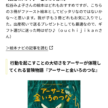
松谷みよ子さんの絵本はどれもおすすめですが、こちら
の３冊がファースト絵本としてピッタリなのではないか
な～と思います。我が子も３冊どれもお気に入りでし
た。出産祝いで送るプレゼントとしても最適なので、ギ
フト選びに迷った時はぜひ♪（ｏｕｃｈｉｊｉｋａｎさ
ん）
＞絵本ナビの記事を読む
行動を起こすことの大切さをアーサーが体現し
てくれる冒険物語『アーサーと金いろのつな』