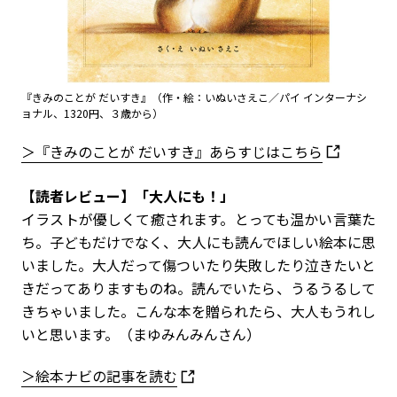
『きみのことが だいすき』（作・絵：いぬいさえこ／パイ インターナシ
ョナル、1320円、３歳から）
＞『きみのことが だいすき』あらすじはこちら
【読者レビュー】「大人にも！」
イラストが優しくて癒されます。とっても温かい言葉た
ち。子どもだけでなく、大人にも読んでほしい絵本に思
いました。大人だって傷ついたり失敗したり泣きたいと
きだってありますものね。読んでいたら、うるうるして
きちゃいました。こんな本を贈られたら、大人もうれし
いと思います。（まゆみんみんさん）
＞絵本ナビの記事を読む