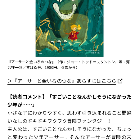
『アーサーと金いろのつな』（作：ジョー・トッド＝スタントン、訳：河
合祥一郎／すばる舎、1980円、６歳から）
＞『アーサーと金いろのつな』あらすじはこちら
【読者コメント】「すごいことなんかしそうになかった
少年が……」
小さな子にわかりやすく、思わず引き込まれること間違
いなしのドキドキワクワク冒険ファンタジー！
主人公は、すごいことなんかしそうになかった、ちょっ
と変わった少年アーサー。そんなアーサーが冒険の末