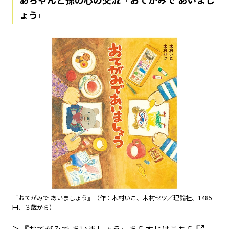
ょう』
『おてがみで あいましょう』（作：木村いこ、木村セツ／理論社、1485
円、３歳から）
＞『おてがみで あいましょう』あらすじはこちら