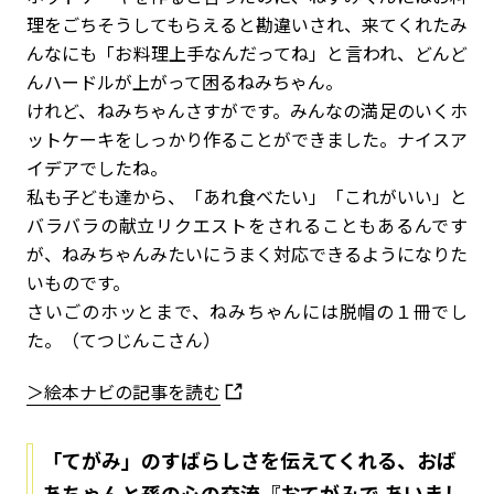
理をごちそうしてもらえると勘違いされ、来てくれたみ
んなにも「お料理上手なんだってね」と言われ、どんど
んハードルが上がって困るねみちゃん。
けれど、ねみちゃんさすがです。みんなの満足のいくホ
ットケーキをしっかり作ることができました。ナイスア
イデアでしたね。
私も子ども達から、「あれ食べたい」「これがいい」と
バラバラの献立リクエストをされることもあるんです
が、ねみちゃんみたいにうまく対応できるようになりた
いものです。
さいごのホッとまで、ねみちゃんには脱帽の１冊でし
た。（てつじんこさん）
＞絵本ナビの記事を読む
「てがみ」のすばらしさを伝えてくれる、おば
あちゃんと孫の心の交流『おてがみで あいまし