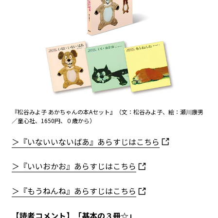
『松谷みよ子 あかちゃんの本Aセット』（文：松谷みよ子、絵：瀬川康男
／童心社、1650円、０歳から）
＞『いないいないばあ』あらすじはこちら
＞『いいおかお』あらすじはこちら
＞『もうねんね』あらすじはこちら
【読者コメント】「基本の３冊☆」