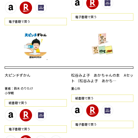
電⼦書籍で買う
電⼦書籍で買う
大ピンチずかん
松谷みよ子 あかちゃんの本 Aセッ
ト （松谷みよ子 あかち…
著者：鈴木 のりたけ
童心社
小学館
紙書籍で買う
紙書籍で買う
電⼦書籍で買う
電⼦書籍で買う