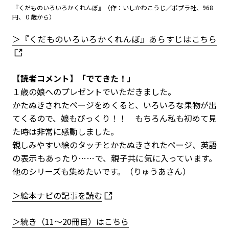
『くだものいろいろかくれんぼ』（作：いしかわこうじ／ポプラ社、968
円、０歳から）
＞『くだものいろいろかくれんぼ』あらすじはこちら
【読者コメント】「でてきた！」
１歳の娘へのプレゼントでいただきました。
かたぬきされたページをめくると、いろいろな果物が出
てくるので、娘もびっくり！！ もちろん私も初めて見
た時は非常に感動しました。
親しみやすい絵のタッチとかたぬきされたページ、英語
の表示もあったり……で、親子共に気に入っています。
他のシリーズも集めたいです。（りゅうあさん）
＞絵本ナビの記事を読む
＞続き（11～20冊目）はこちら