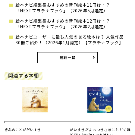
絵本ナビ編集長おすすめの新刊絵本11冊は…？
「NEXTプラチナブック」（2026年5月選定）
絵本ナビ編集長おすすめの新刊絵本12冊は…？
「NEXTプラチナブック」（2026年2月選定）
絵本ナビユーザーに最も人気のある絵本は？ 人気作品
30冊ご紹介！（2026年1月認定）【プラチナブック】
連載一覧
関連する本棚
きみのことがだいすき
だいすきだよおつきさまにとどくほ
ど 寝る前に読んであげたい…