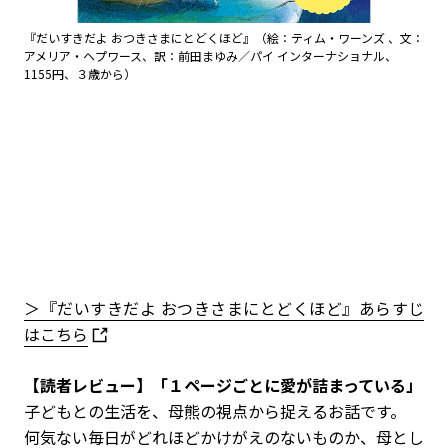
『だいすきだよ おつきさまにとどくほど』（絵：ティム・ワーンズ 、文：
アメリア・ヘプワース、訳：前田まゆみ／パイ インターナショナル、
1155円、３歳から）
＞『だいすきだよ おつきさまにとどくほど』あらすじ
はこちら
【読者レビュー】「１ページごとに愛が詰まっている」
子どもとの生活を、母熊の視点から捉えるお話です。
何気ない毎日がどれほどかけがえのないものか、母とし