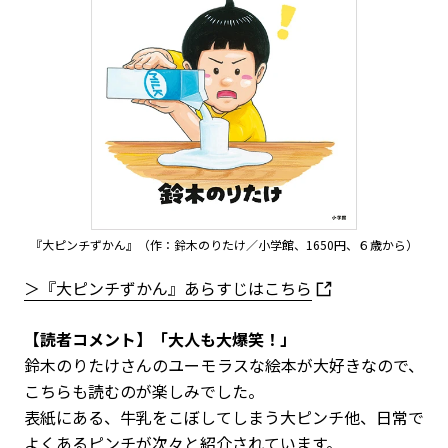
『大ピンチずかん』（作：鈴木のりたけ／小学館、1650円、６歳から）
＞『大ピンチずかん』あらすじはこちら
【読者コメント】「大人も大爆笑！」
鈴木のりたけさんのユーモラスな絵本が大好きなので、
こちらも読むのが楽しみでした。
表紙にある、牛乳をこぼしてしまう大ピンチ他、日常で
よくあるピンチが次々と紹介されています。