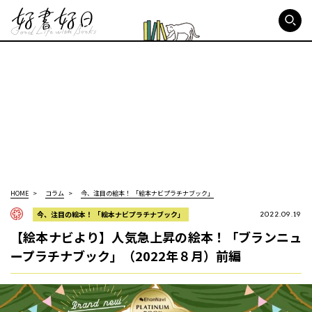
好書好日
HOME
コラム
今、注目の絵本！ 「絵本ナビプラチナブック」
今、注目の絵本！ 「絵本ナビプラチナブック」
2022.09.19
【絵本ナビより】人気急上昇の絵本！「ブランニュ
ープラチナブック」（2022年８月）前編