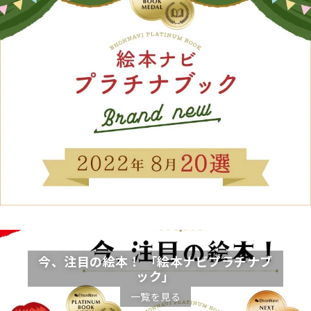
今、注目の絵本！ 「絵本ナビプラチナブ
ック」
一覧を見る