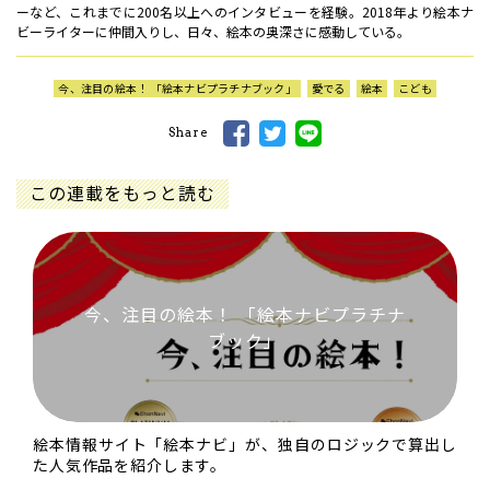
ーなど、これまでに200名以上へのインタビューを経験。2018年より絵本ナ
ビーライターに仲間入りし、日々、絵本の奥深さに感動している。
今、注目の絵本！ 「絵本ナビプラチナブック」
愛でる
絵本
こども
Share
この連載をもっと読む
今、注目の絵本！ 「絵本ナビプラチナ
ブック」
絵本情報サイト「絵本ナビ」が、独自のロジックで算出し
た人気作品を紹介します。