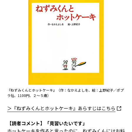
『ねずみくんとホットケーキ』（作：なかえよしを、絵：上野紀子／ポプ
ラ社、1100円、２〜５歳）
＞『ねずみくんとホットケーキ』あらすじはこちら
【読者コメント】「見習いたいです」
ホットケーキを作ると言ったのに、ねずみくんにはお料