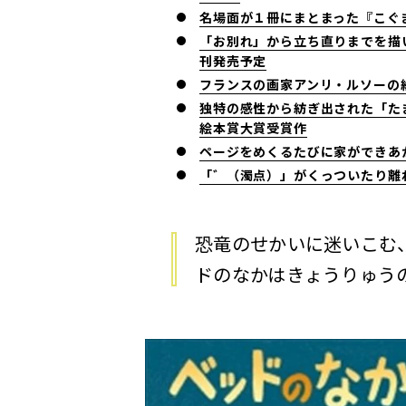
名場面が１冊にまとまった『こぐ
「お別れ」から立ち直りまでを描い
刊発売予定
フランスの画家アンリ・ルソーの
独特の感性から紡ぎ出された「た
絵本賞大賞受賞作
ページをめくるたびに家ができあ
「゛（濁点）」がくっついたり離
恐竜のせかいに迷いこむ
ドのなかはきょうりゅう