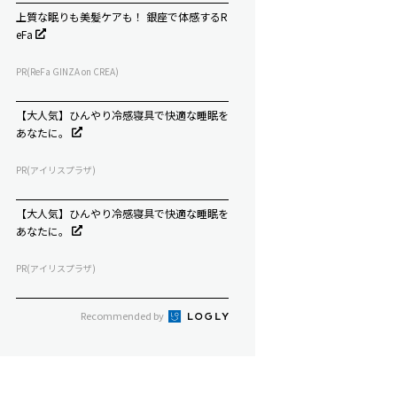
上質な眠りも美髪ケアも！ 銀座で体感するR
eFa
PR(ReFa GINZA on CREA)
【大人気】ひんやり冷感寝具で快適な睡眠を
あなたに。
PR(アイリスプラザ)
【大人気】ひんやり冷感寝具で快適な睡眠を
あなたに。
PR(アイリスプラザ)
Recommended by