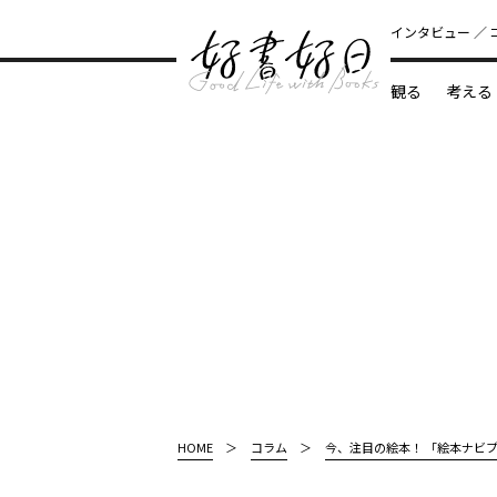
インタビュー
観る
考える
どんな本
HOME
コラム
今、注目の絵本！ 「絵本ナビ