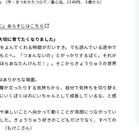
』（作：まつおかたつひで／童心社、1540円、３歳から）
に』あらすじはこちら
大切に育てたくなりました」
をよんでくれる時間がだいすき。でも読んでいる途中で
もとへ。「つまんないの」とがっかりするぼく。それか
ほらあなたんけんだ！」。そこからきょうりゅうの世界
はありがちな場面。
腹が立ったりする気持ちから、自分で気持ちを切り替え
にいくぼくはおにいちゃんとして成長しているな、と感
や楽しいことへ向かって動くことが笑顔につながってい
した。きょうりゅう好きのこどもだけでなく、すべての
。（もけこさん）