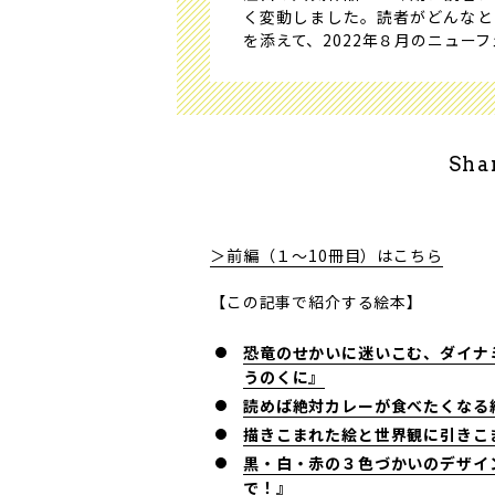
く変動しました。読者がどんなと
を添えて、2022年８月のニュー
Sha
＞前編（１～10冊目）はこちら
【この記事で紹介する絵本】
恐竜のせかいに迷いこむ、ダイナ
うのくに』
読めば絶対カレーが食べたくなる
描きこまれた絵と世界観に引きこ
黒・白・赤の３色づかいのデザイ
で！』