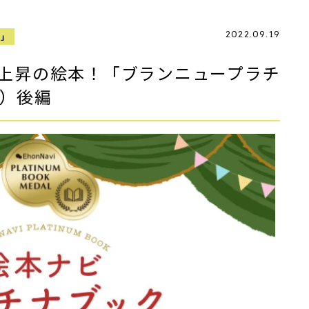
2022.09.19
ク」
上昇の絵本！「ブランニュープラチ
月）後編