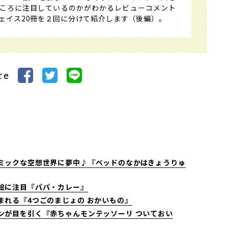
ころに注目しているのかがわかるレビューコメント
フェイス20冊を２回に分けて紹介します（後編）。
re
ミックな空想世界に夢中♪『ベッドのなかはきょうりゅ
絵に注目『パパ・カレー』
まれる『4つごのまじょの おかいもの』
ンが目を引く『赤ちゃんモンテッソーリ ついておい