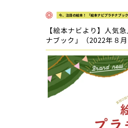
今、注目の絵本！ 「絵本ナビプラチナブッ
【絵本ナビより】人気急
ナブック」（2022年８