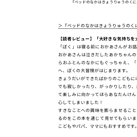
『ベッドのなかはきょうりゅうのくに
＞『ベッドのなかはきょうりゅうのく
【読者レビュー】「大好きな気持ちを
「ぼく」は寝る前におかあさんがお話
おかあさんは泣きだしたあかちゃんの
らおふとんのなかにもぐっちゃえ、「
へ、ぼくの大冒険がはじまります。
きょうだいができたばかりのこどもに
でも寂しかったり、がっかりしたり、
て楽しみに向かってほらあなたんけん
心してしまいました！
すきなことへの興味を膨らませること
るのをこの本を通じて見せてもらいま
こどもやパパ、ママにもおすすめです