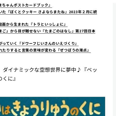
まちゃんポストカードブック』
た『ぼくとクッキー さよならまたね』2023年２月に続
絵画から生まれた『トラといっしょに』
まご」から目が離せない『たまごのはなし』第27回日本
がっていく『ドワーフじいさんのいえづくり』
れたりすると言葉の意味が変わる『ぜつぼうの濁点』
、ダイナミックな空想世界に夢中♪『ベッ
のくに』