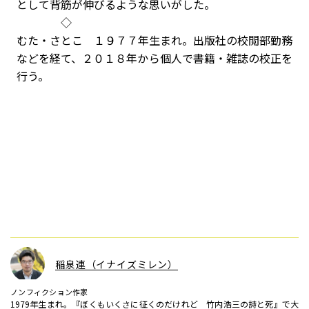
として背筋が伸びるような思いがした。
◇
むた・さとこ １９７７年生まれ。出版社の校閲部勤務
などを経て、２０１８年から個人で書籍・雑誌の校正を
行う。
稲泉連（イナイズミレン）
ノンフィクション作家
1979年生まれ。『ぼくもいくさに征くのだけれど 竹内浩三の詩と死』で大