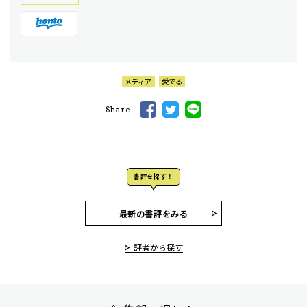
メディア
愛でる
Share
書評を探す！
最新の書評をみる
評者から探す