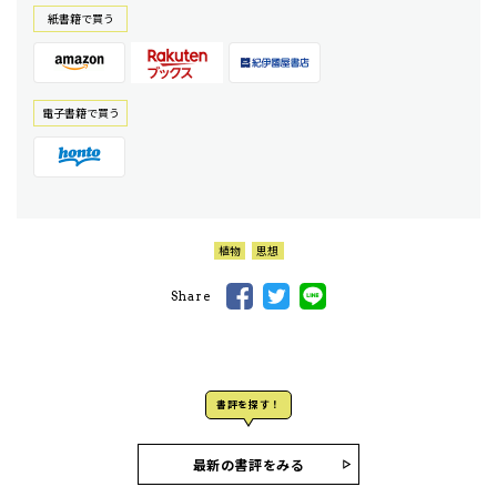
紙書籍で買う
電⼦書籍で買う
植物
思想
Share
書評を探す！
最新の書評をみる