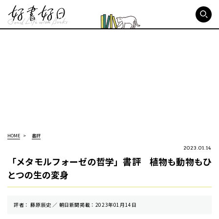
好書好日
HOME
書評
2023.01.14
「メタモルフォーゼの哲学」書評 植物も動物もひ
とつの生の変身
評者： 藤原辰史 ／ 朝⽇新聞掲載：2023年01月14日