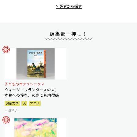
評者から探す
編集部一押し！
子どもの本クラシックス
ウィーダ「フランダースの犬」
本物への憧れ、悲劇にも納得感
児童文学
犬
アニメ
三辺律子