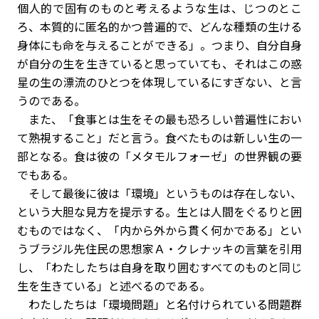
個人的で固有のものと考えるような生は、じつのとこ
ろ、本質的に匿名的かつ普遍的で、どんな種類の生ける
身体にも命を与えることができる」。つまり、自分自身
が自分の生を生きていると思っていても、それはこの惑
星の生の漂流のひとつを体現しているにすぎない、と言
うのである。
また、「食事とは生をその最も恐ろしい普遍性におい
て熟視すること」だと言う。食べたものは新しい生の一
部となる。食は彼の「メタモルフォーゼ」の世界観の要
でもある。
そして最後に彼は「環境」というものは存在しない、
という大胆な見方を提示する。生とは人間をぐるりと囲
むものではなく、「内から外から貫く何かである」とい
うブラジル先住民の思想家Ａ・クレナッキの言葉を引用
し、「わたしたちは自身を取り囲むすべてのものと同じ
生を生きている」と述べるのである。
わたしたちは「環境問題」と名付けられている問題群