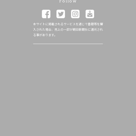
Follow
本サイトに掲載されるサービスを通じて書籍等を購
入された場合、売上の一部が朝日新聞社に還元され
る事があります。